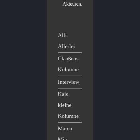
Akteuren.
Alfs
Allerlei
Claaßens
Kolumne
Interview
Kais
kleine
Kolumne
Mama
Mia