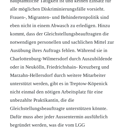
hauptamtliche Tätigkeit ist und keinen Einsatz für
alle möglichen Diskriminierungsfälle vorsieht.
Frauen-, Migranten- und Behindertenpolitik sind
eben nicht in einem Abwasch zu erledigen. Hinzu
kommt, dass der Gleichstellungsbeauftragten die
notwendigen personellen und sachlichen Mittel zur
Ausübung ihres Auftrags fehlen. Während sie in
Charlottenburg-Wilmersdorf durch Auszubildende
oder in Neukölln, Friedrichshain- Kreuzberg und
Marzahn-Hellersdorf durch weitere Mitarbeiter
unterstützt werden, gibt es in Treptow-Köpenick
nicht einmal den nötigen Arbeitsplatz für eine
unbezahlte Praktikantin, die die
Gleichstellungsbeauftragte unterstützen könnte.
Dafür muss aber jeder Aussentermin ausführlich
begründet werden, was die vom LGG