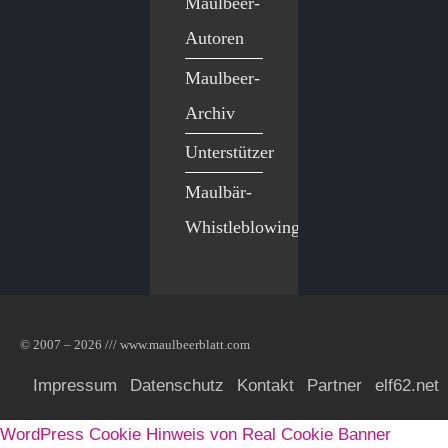
Maulbeer-
Autoren
Maulbeer-
Archiv
Unterstützer
Maulbär-
Whistleblowing
© 2007 – 2026 /// www.maulbeerblatt.com
Impressum
Datenschutz
Kontakt
Partner
elf62.net
WordPress Cookie Hinweis von Real Cookie Banner