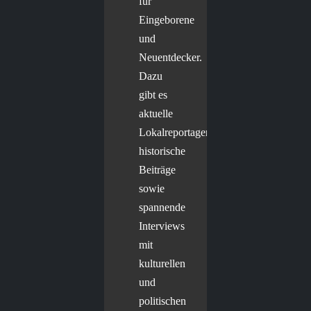
für
Eingeborene
und
Neuentdecker.
Dazu
gibt es
aktuelle
Lokalreportagen,
historische
Beiträge
sowie
spannende
Interviews
mit
kulturellen
und
politischen