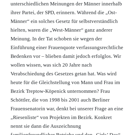
unterschiedlichen Meinungen der Männer innerhalb
ihrer Partei, der SPD, erinnern. Während die „Ost-
Männer“ ein solches Gesetz für selbstverständlich
hielten, waren die „West-Männer“ ganz anderer
Meinung. In der Tat schoben sie wegen der
Einführung einer Frauenquote verfassungsrechtliche
Bedenken vor – blieben damit jedoch erfolglos. Wir
wollen wissen, was sich 20 Jahre nach
Verabschiedung des Gesetzes getan hat.
Was wird
heute für die Gleichstellung von Mann und Frau im
Bezirk Treptow-Köpenick unternommen? Frau
Schöttler, die von 1998 bis 2001 auch Berliner
Frauensenatorin war, denkt bei unserer Frage an eine
„Riesenliste“ von Projekten im Bezirk. Konkret
nennt sie dann die Auszeichnung
familienfreundlicher Betriebe und den „Girls’ Day“.