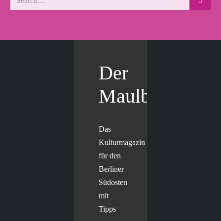
Der
Maulbär
Das
Kulturmagazin
für den
Berliner
Südosten
mit
Tipps