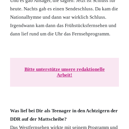
Und es gab Ansager, die sagten: Jetzt ist Schluss für
heute. Nachts gab es einen Sendeschluss. Da kam die
Nationalhymne und dann war wirklich Schluss.
Irgendwann kam dann das Frühstücksfernsehen und
dann lief rund um die Uhr das Fernsehprogramm.
Bitte unterstütze unsere redaktionelle
Arbeit!
Was lief bei Dir als Teenager in den Achtzigern der
DDR auf der Mattscheibe?
Das Westfernsehen wirkte mit seinem Programm und