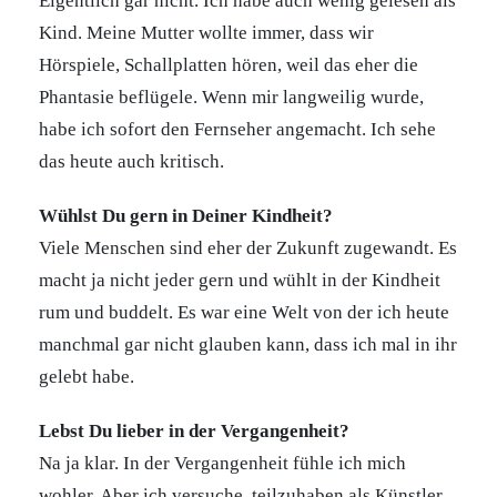
Eigentlich gar nicht. Ich habe auch wenig gelesen als
Kind. Meine Mutter wollte immer, dass wir
Hörspiele, Schallplatten hören, weil das eher die
Phantasie beflügele. Wenn mir langweilig wurde,
habe ich sofort den Fernseher angemacht. Ich sehe
das heute auch kritisch.
Wühlst Du gern in Deiner Kindheit?
Viele Menschen sind eher der Zukunft zugewandt. Es
macht ja nicht jeder gern und wühlt in der Kindheit
rum und buddelt. Es war eine Welt von der ich heute
manchmal gar nicht glauben kann, dass ich mal in ihr
gelebt habe.
Lebst Du lieber in der Vergangenheit?
Na ja klar. In der Vergangenheit fühle ich mich
wohler. Aber ich versuche, teilzuhaben als Künstler