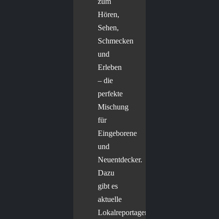
zum
Hören,
Sehen,
Schmecken
und
Erleben
– die
perfekte
Mischung
für
Eingeborene
und
Neuentdecker.
Dazu
gibt es
aktuelle
Lokalreportagen,