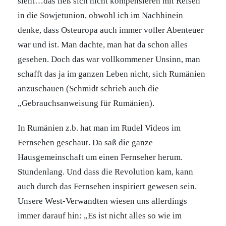
sieht…das ließ sich nicht kompensieren mit Reisen
in die Sowjetunion, obwohl ich im Nachhinein
denke, dass Osteuropa auch immer voller Abenteuer
war und ist. Man dachte, man hat da schon alles
gesehen. Doch das war vollkommener Unsinn, man
schafft das ja im ganzen Leben nicht, sich Rumänien
anzuschauen (Schmidt schrieb auch die
„Gebrauchsanweisung für Rumänien).
In Rumänien z.b. hat man im Rudel Videos im
Fernsehen geschaut. Da saß die ganze
Hausgemeinschaft um einen Fernseher herum.
Stundenlang. Und dass die Revolution kam, kann
auch durch das Fernsehen inspiriert gewesen sein.
Unsere West-Verwandten wiesen uns allerdings
immer darauf hin: „Es ist nicht alles so wie im