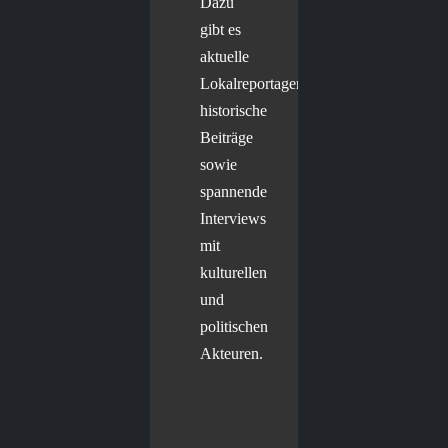
Dazu
gibt es
aktuelle
Lokalreportagen,
historische
Beiträge
sowie
spannende
Interviews
mit
kulturellen
und
politischen
Akteuren.