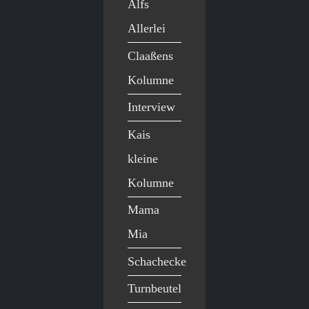
Alfs
Allerlei
Claaßens
Kolumne
Interview
Kais
kleine
Kolumne
Mama
Mia
Schachecke
Turnbeutel