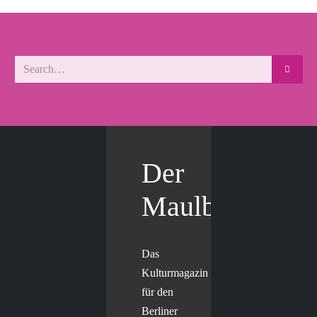
Der
Maulbär
Das
Kulturmagazin
für den
Berliner