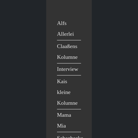
Alfs
Allerlei
Claaßens
Kolumne
Interview
Kais
kleine
Kolumne
Mama
Mia
Schachecke