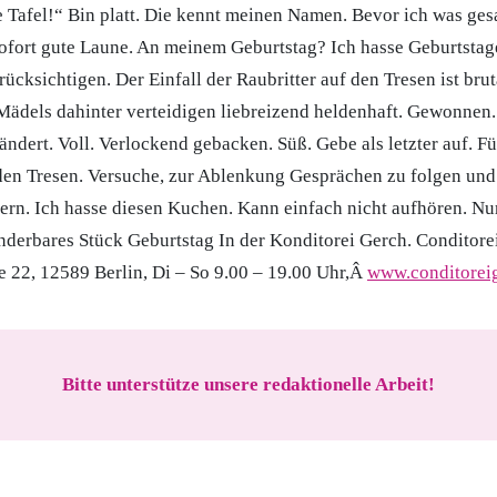
re Tafel!“ Bin platt. Die kennt meinen Namen. Bevor ich was ges
fort gute Laune. An meinem Geburtstag? Ich hasse Geburtstage
ücksichtigen. Der Einfall der Raubritter auf den Tresen ist bru
 Mädels dahinter verteidigen liebreizend heldenhaft. Gewonnen.
ndert. Voll. Verlockend gebacken. Süß. Gebe als letzter auf. Fü
den Tresen. Versuche, zur Ablenkung Gesprächen zu folgen und 
tern. Ich hasse diesen Kuchen. Kann einfach nicht aufhören. Nu
nderbares Stück Geburtstag In der Konditorei Gerch. Conditore
e 22, 12589 Berlin, Di – So 9.00 – 19.00 Uhr,Â
www.conditorei
Bitte unterstütze unsere redaktionelle Arbeit!