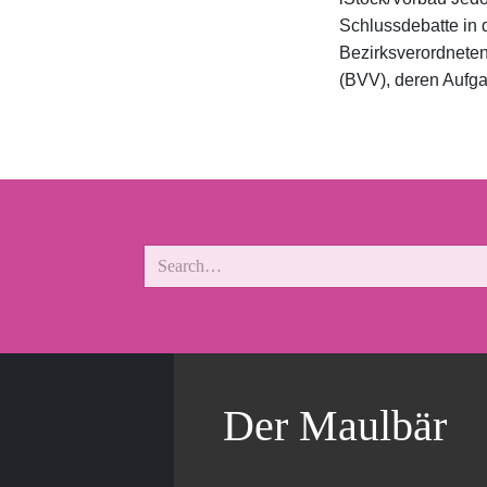
Schlussdebatte in 
Bezirksverordnet
(BVV), deren Aufga
Der Maulbär