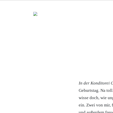
In der Konditorei 
Geburtstag. Na toll
wisse doch, wie un
ein. Zwei von mir,
und außerdem freue