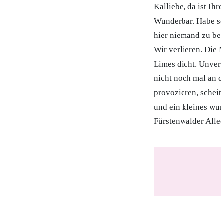
Kalliebe, da ist Ih
Wunderbar. Habe so
hier niemand zu ber
Wir verlieren. Die
Limes dicht. Unverä
nicht noch mal an 
provozieren, schei
und ein kleines wu
Fürstenwalder Alle