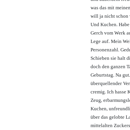
was das mit meinem
will ja nicht scho
Und Kuchen. Habe 
Gerch vom Werk aus
Lege auf. Mein Weib
Personenzahl. Gedu
Schieben sie halt d
doch den ganzen Ta
Geburtstag. Na gut.
überquellender Ver
cremig. Ich hasse
Zeug, erbarmungslo
Kuchen, unfreundli
über das gelobte L
mittelalten Zucker