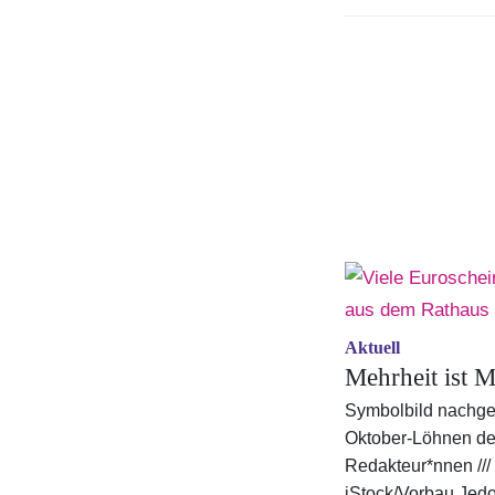
Aktuell
Mehrheit ist M
Symbolbild nachges
Oktober-Löhnen 
Redakteur*nnen ///
iStock/Vorbau Jedo