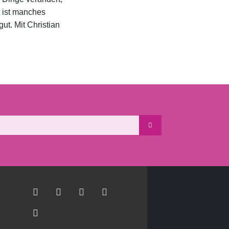
t ist manches
ut. Mit Christian