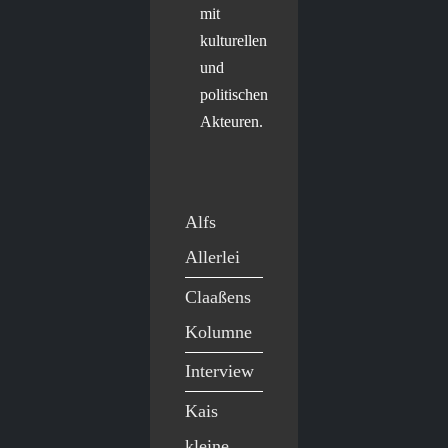
mit
kulturellen
und
politischen
Akteuren.
Alfs
Allerlei
Claaßens
Kolumne
Interview
Kais
kleine