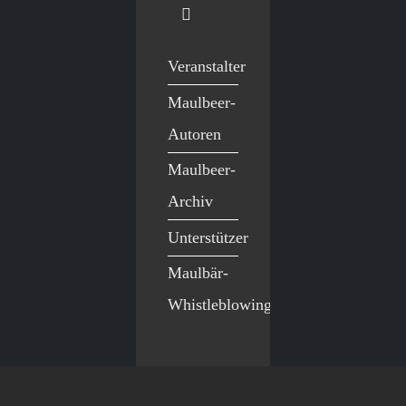
Veranstalter
Maulbeer-
Autoren
Maulbeer-
Archiv
Unterstützer
Maulbär-
Whistleblowing