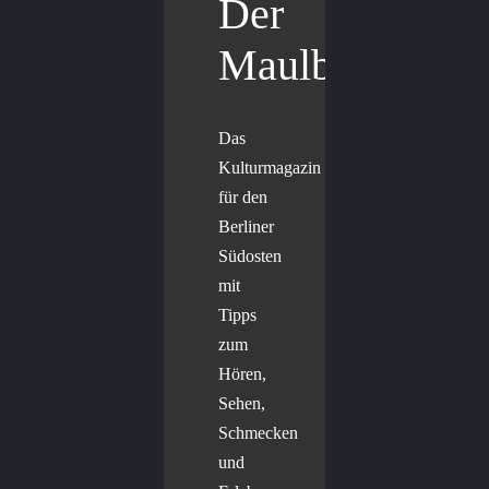
Der
Maulbär
Das
Kulturmagazin
für den
Berliner
Südosten
mit
Tipps
zum
Hören,
Sehen,
Schmecken
und