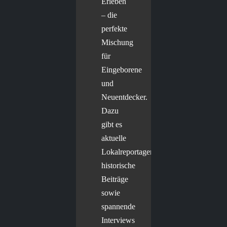
Erleben
– die
perfekte
Mischung
für
Eingeborene
und
Neuentdecker.
Dazu
gibt es
aktuelle
Lokalreportagen,
historische
Beiträge
sowie
spannende
Interviews