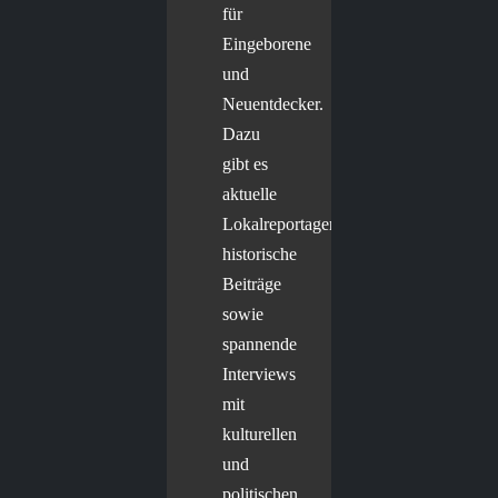
für
Eingeborene
und
Neuentdecker.
Dazu
gibt es
aktuelle
Lokalreportagen,
historische
Beiträge
sowie
spannende
Interviews
mit
kulturellen
und
politischen