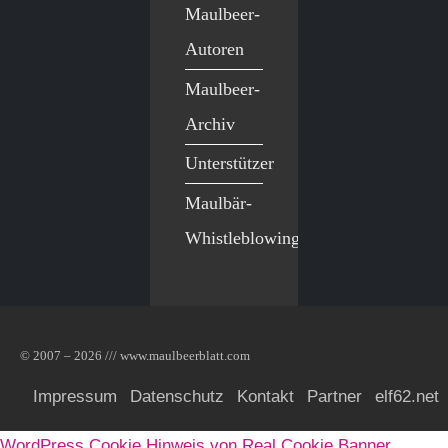
Maulbeer-
Autoren
Maulbeer-
Archiv
Unterstützer
Maulbär-
Whistleblowing
© 2007 – 2026 /// www.maulbeerblatt.com
Impressum
Datenschutz
Kontakt
Partner
elf62.net
WordPress Cookie Hinweis von Real Cookie Banner