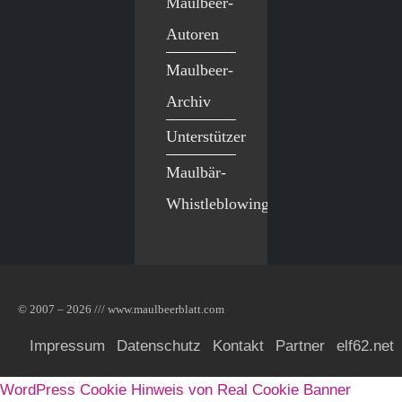
Maulbeer-
Autoren
Maulbeer-
Archiv
Unterstützer
Maulbär-
Whistleblowing
© 2007 – 2026 /// www.maulbeerblatt.com
Impressum
Datenschutz
Kontakt
Partner
elf62.net
WordPress Cookie Hinweis von Real Cookie Banner