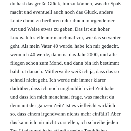
du hast das große Glück, tun zu können, was dir Spaß
macht und eventuell auch noch das Glück, andere
Leute damit zu berühren oder ihnen in irgendeiner
Art und Weise etwas zu geben. Das ist ein hoher
Luxus. Ich stelle mir manchmal vor, wie das so weiter
geht. Als mein Vater 40 wurde, habe ich mir gedacht,
wenn ich 40 werde, dann ist das Jahr 2000, und alle
fliegen schon zum Mond, und dann bin ich bestimmt
bald tot danach. Mittlerweile weiß ich ja, dass das so
schnell nicht geht. Ich werde mir immer klarer
dadrüber, dass ich noch unglaublich viel Zeit habe
und dass ich mich manchmal frage, was machst du
denn mit der ganzen Zeit? Ist es vielleicht wirklich
so, dass einem irgendwann nichts mehr einfällt? Aber
das kann ich mir nicht vorstellen, ich schreibe jeden
Tag Lieder und habe ständig meine Textbücher