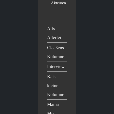
Akteuren.
Alfs
Allerlei
Claaßens
Kolumne
Interview
Kais
kleine
Kolumne
Mama
Mia