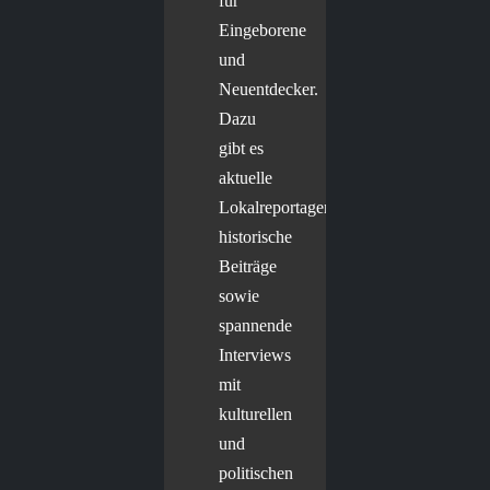
für
Eingeborene
und
Neuentdecker.
Dazu
gibt es
aktuelle
Lokalreportagen,
historische
Beiträge
sowie
spannende
Interviews
mit
kulturellen
und
politischen