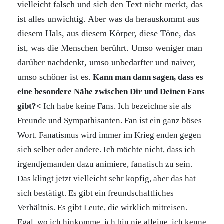
vielleicht falsch und sich den Text nicht merkt, das
ist alles unwichtig. Aber was da herauskommt aus
diesem Hals, aus diesem Körper, diese Töne, das
ist, was die Menschen berührt. Umso weniger man
darüber nachdenkt, umso unbedarfter und naiver,
umso schöner ist es.
Kann man dann sagen, dass es
eine besondere Nähe zwischen Dir und Deinen Fans
gibt?<
Ich habe keine Fans. Ich bezeichne sie als
Freunde und Sympathisanten. Fan ist ein ganz böses
Wort. Fanatismus wird immer im Krieg enden gegen
sich selber oder andere. Ich möchte nicht, dass ich
irgendjemanden dazu animiere, fanatisch zu sein.
Das klingt jetzt vielleicht sehr kopfig, aber das hat
sich bestätigt. Es gibt ein freundschaftliches
Verhältnis. Es gibt Leute, die wirklich mitreisen.
Egal, wo ich hinkomme, ich bin nie alleine, ich kenne