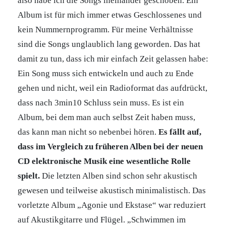
also habe ich die Songs ineinander geschoben. Ein
Album ist für mich immer etwas Geschlossenes und
kein Nummernprogramm. Für meine Verhältnisse
sind die Songs unglaublich lang geworden. Das hat
damit zu tun, dass ich mir einfach Zeit gelassen habe:
Ein Song muss sich entwickeln und auch zu Ende
gehen und nicht, weil ein Radioformat das aufdrückt,
dass nach 3min10 Schluss sein muss. Es ist ein
Album, bei dem man auch selbst Zeit haben muss,
das kann man nicht so nebenbei hören.
Es fällt auf,
dass im Vergleich zu früheren Alben bei der neuen
CD elektronische Musik eine wesentliche Rolle
spielt.
Die letzten Alben sind schon sehr akustisch
gewesen und teilweise akustisch minimalistisch. Das
vorletzte Album „Agonie und Ekstase“ war reduziert
auf Akustikgitarre und Flügel. „Schwimmen im