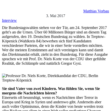
Matthias Vorbau
3. Mai 2017
Interview
Die Bundestagswahlen stehen vor der Tür, am 24. September 2017
geht’s an die Urnen. Über 60 Millionen Bürger sind an diesem Tag
aufgerufen, den 19. Deutschen Bundestag zu wählen. In Treptow-
Köpenick (Wahlkreis 84) bewerben sich fünf Kandidaten
verschiedener Parteien, die wir in einer Serie vorstellen möchten.
Wer die meisten Erststimmen auf sich vereinigen kann und damit
das Direktmandat erhält, zieht in den Bundestag. Für diese Ausgabe
sprachen wir mit Prof. Dr. Niels Korte von der CDU über gefühlte
Realität, die Schlümpfe und natürlich Gregor Gysi.
Sie sind Vater von zwei Kindern. Was fühlen Sie, wenn Sie
morgens die Nachrichten hören?
Einerseits oft beunruhigt, wenn es Nachrichten über Terror in
Europa und Krieg in Syrien und anderswo gibt. Anderseits aber
auch voller Optimismus, denn die Kinder von heute werden trotz
aller Risiken vor allem in einer Welt voller großartiger Chancen