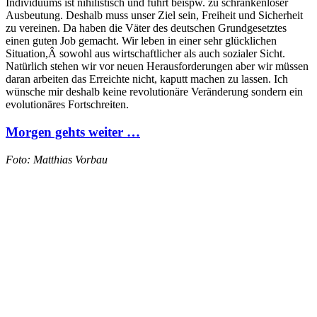
Individuums ist nihilistisch und führt beispw. zu schrankenloser
Ausbeutung. Deshalb muss unser Ziel sein, Freiheit und Sicherheit
zu vereinen. Da haben die Väter des deutschen Grundgesetztes
einen guten Job gemacht. Wir leben in einer sehr glücklichen
Situation,Â sowohl aus wirtschaftlicher als auch sozialer Sicht.
Natürlich stehen wir vor neuen Herausforderungen aber wir müssen
daran arbeiten das Erreichte nicht, kaputt machen zu lassen. Ich
wünsche mir deshalb keine revolutionäre Veränderung sondern ein
evolutionäres Fortschreiten.
Morgen gehts weiter …
Foto: Matthias Vorbau