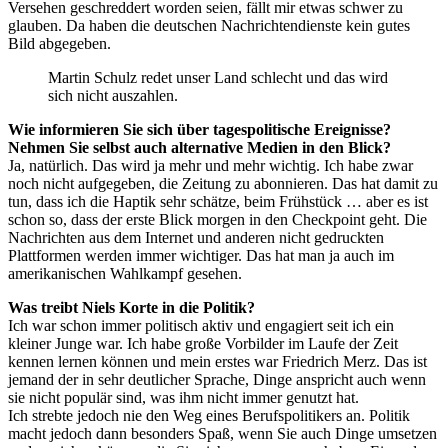
Versehen geschreddert worden seien, fällt mir etwas schwer zu
glauben. Da haben die deutschen Nachrichtendienste kein gutes
Bild abgegeben.
Martin Schulz redet unser Land schlecht und das wird
sich nicht auszahlen.
Wie informieren Sie sich über tagespolitische Ereignisse?
Nehmen Sie selbst auch alternative Medien in den Blick?
Ja, natürlich. Das wird ja mehr und mehr wichtig. Ich habe zwar
noch nicht aufgegeben, die Zeitung zu abonnieren. Das hat damit zu
tun, dass ich die Haptik sehr schätze, beim Frühstück … aber es ist
schon so, dass der erste Blick morgen in den Checkpoint geht. Die
Nachrichten aus dem Internet und anderen nicht gedruckten
Plattformen werden immer wichtiger. Das hat man ja auch im
amerikanischen Wahlkampf gesehen.
Was treibt Niels Korte in die Politik?
Ich war schon immer politisch aktiv und engagiert seit ich ein
kleiner Junge war. Ich habe große Vorbilder im Laufe der Zeit
kennen lernen können und mein erstes war Friedrich Merz. Das ist
jemand der in sehr deutlicher Sprache, Dinge anspricht auch wenn
sie nicht populär sind, was ihm nicht immer genutzt hat.
Ich strebte jedoch nie den Weg eines Berufspolitikers an. Politik
macht jedoch dann besonders Spaß, wenn Sie auch Dinge umsetzen