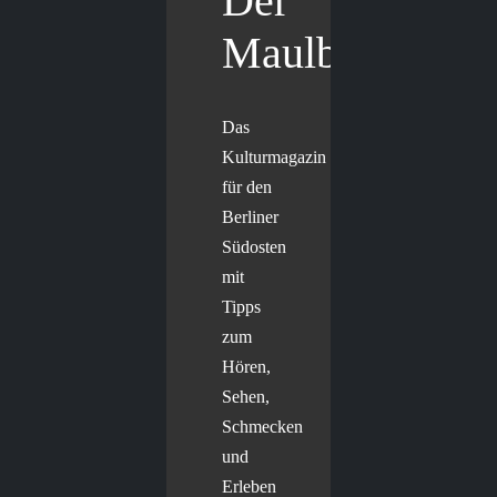
Der
Maulbär
Das
Kulturmagazin
für den
Berliner
Südosten
mit
Tipps
zum
Hören,
Sehen,
Schmecken
und
Erleben