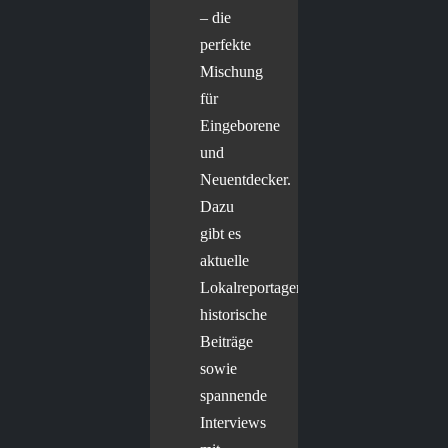
– die
perfekte
Mischung
für
Eingeborene
und
Neuentdecker.
Dazu
gibt es
aktuelle
Lokalreportagen,
historische
Beiträge
sowie
spannende
Interviews