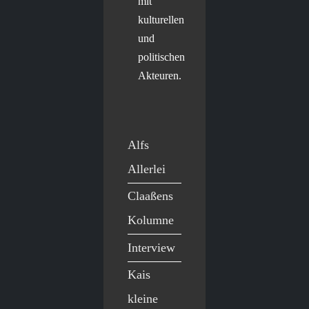
mit
kulturellen
und
politischen
Akteuren.
Alfs
Allerlei
Claaßens
Kolumne
Interview
Kais
kleine