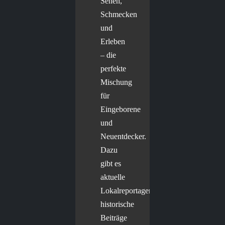
Sehen,
Schmecken
und
Erleben
– die
perfekte
Mischung
für
Eingeborene
und
Neuentdecker.
Dazu
gibt es
aktuelle
Lokalreportagen,
historische
Beiträge