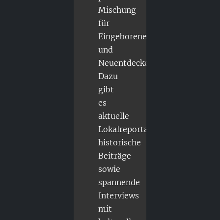
Mischung
für
Eingeborene
und
Neuentdecker.
Dazu
gibt
es
aktuelle
Lokalreportagen,
historische
Beiträge
sowie
spannende
Interviews
mit