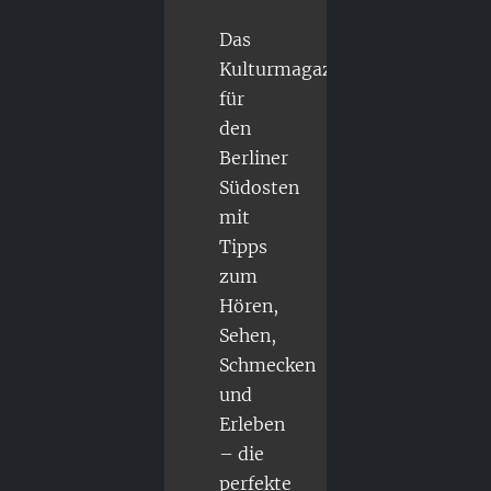
Das
Kulturmagazin
für
den
Berliner
Südosten
mit
Tipps
zum
Hören,
Sehen,
Schmecken
und
Erleben
– die
perfekte