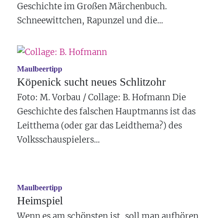
Geschichte im Großen Märchenbuch.
Schneewittchen, Rapunzel und die...
Maulbeertipp
Köpenick sucht neues Schlitzohr
Foto: M. Vorbau / Collage: B. Hofmann Die
Geschichte des falschen Hauptmanns ist das
Leitthema (oder gar das Leidthema?) des
Volksschauspielers...
Maulbeertipp
Heimspiel
Wenn es am schönsten ist, soll man aufhören