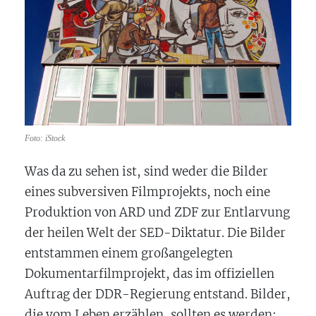
Foto: iStock
Was da zu sehen ist, sind weder die Bilder
eines subversiven Filmprojekts, noch eine
Produktion von ARD und ZDF zur Entlarvung
der heilen Welt der SED-Diktatur. Die Bilder
entstammen einem großangelegten
Dokumentarfilmprojekt, das im offiziellen
Auftrag der DDR-Regierung entstand. Bilder,
die vom Leben erzählen, sollten es werden;