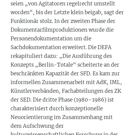
seien „von Agitatoren regelrecht umstellt
worden“, bis der Letzte klein beigab, sagt der
Funktionär stolz. In der zweiten Phase der
Dokumentarfilmproduktionen wurde die
Personendokumentation um die
Sachdokumentation erweitert. Die DEFA
rekapituliert dazu: „Die Ausführung des
Konzepts „Berlin-Totale“ scheiterte an der
beschränkten Kapazität der SFD. Es kam zur
informellen Zusammenarbeit mit AdK, IML,
Künstlerverbänden, Fachabteilungen des ZK
der SED. Die dritte Phase (1980–1986) ist
charakterisiert durch konzeptionelle
Neuorientierung im Zusammenhang mit
dem Aufschwung der
kulturwissenschaftlichen Forschung in der