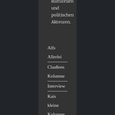
kulturellen
und
politischen
Akteuren.
Alfs
Allerlei
Claaßens
Kolumne
Interview
Kais
kleine
Kolumne