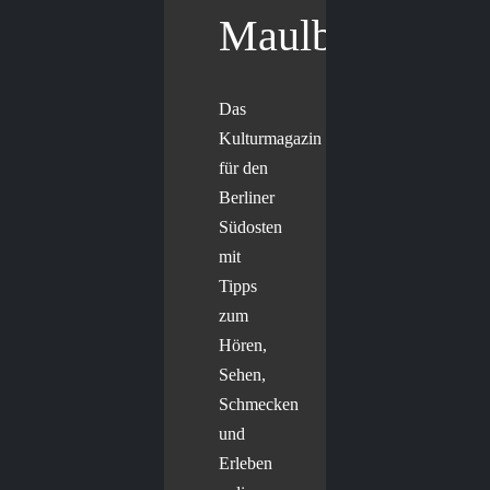
Maulbär
Das
Kulturmagazin
für den
Berliner
Südosten
mit
Tipps
zum
Hören,
Sehen,
Schmecken
und
Erleben