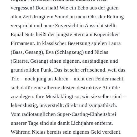
vergessen! Doch halt! Wie ein Echo aus der guten
alten Zeit dringt ein Sound an mein Ohr, der Rettung
verspricht und neue Zuversicht in Aussicht stellt.
Equal Nuts heißt der jüngste Stern am Köpenicker
Firmament. In klassischer Besetzung spielen Laura
(Bass, Gesang), Eva (Schlagzeug) und Niclas
(Gitarre, Gesang) einen eigenen, anständigen und
grundsoliden Punk. Das ist sehr erfrischend, weil das
Trio – noch jung an Jahren – nicht den Fehler macht,
sich dafür eine alberne düster-destruktive Attitüde
zuzulegen. Ihre Musik klingt so, wie sie selber sind –
lebenslustig, unverstellt, direkt und sympathisch.
Vom radiotauglichen Super-Casting-Einheitsbrei
unserer Tage sind sie damit Lichtjahre entfernt.
Während Niclas bereits sein eigenes Geld verdient,