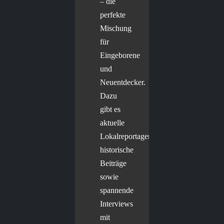
– die
perfekte
Mischung
für
Eingeborene
und
Neuentdecker.
Dazu
gibt es
aktuelle
Lokalreportagen,
historische
Beiträge
sowie
spannende
Interviews
mit