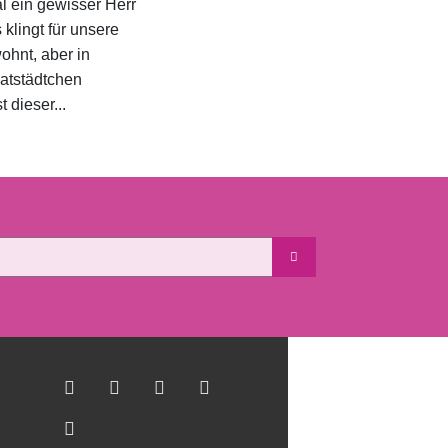
l ein gewisser Herr
klingt für unsere
hnt, aber in
atstädtchen
 dieser...