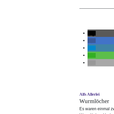
Alfs Allerlei
Wurmlöcher
Es waren einmal z