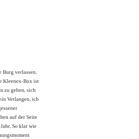
ie Burg verlassen.
ie Kleenex-Box ist
en zu gehen, sich
in Verlangen, ich
gessener
hen auf der Seite
Jahr. So klar wie
schungsmoment