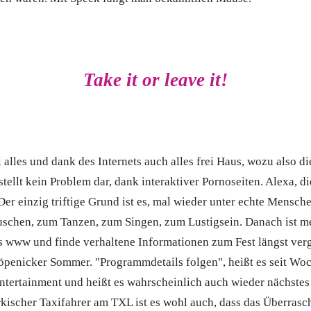
Take it or leave it!
l alles und dank des Internets auch alles frei Haus, wozu also d
tellt kein Problem dar, dank interaktiver Pornoseiten. Alexa, d
Der einzig triftige Grund ist es, mal wieder unter echte Mensch
uschen, zum Tanzen, zum Singen, zum Lustigsein. Danach ist me
 www und finde verhaltene Informationen zum Fest längst ver
penicker Sommer. "Programmdetails folgen", heißt es seit Woc
Entertainment und heißt es wahrscheinlich auch wieder nächstes 
kischer Taxifahrer am TXL ist es wohl auch, dass das Überra