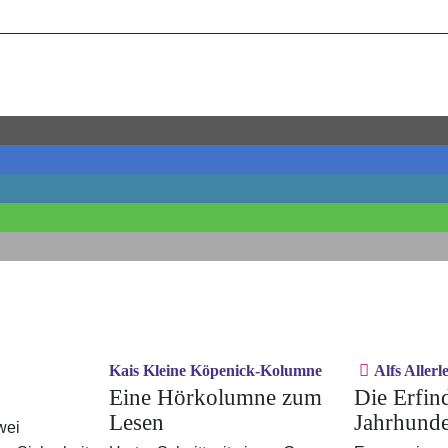
Kais Kleine Köpenick-Kolumne
Alfs Allerle
Eine Hörkolumne zum
Die Erfin
Lesen
Jahrhunde
wei