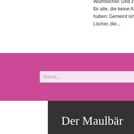
Wurmlöcher. Und zu
für alle, die keine
haben: Gemeint sin
Löcher, die...
Der Maulbär