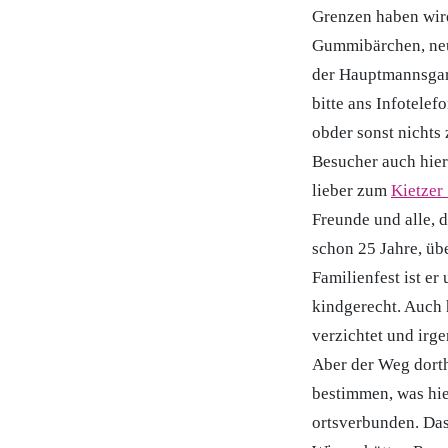
Grenzen haben wird
Gummibärchen, neu
der Hauptmannsgard
bitte ans Infotelef
obder sonst nichts 
Besucher auch hier
lieber zum
Kietzer
Freunde und alle, 
schon 25 Jahre, übe
Familienfest ist e
kindgerecht. Auch 
verzichtet und irg
Aber der Weg dorth
bestimmen, was hier
ortsverbunden. Das