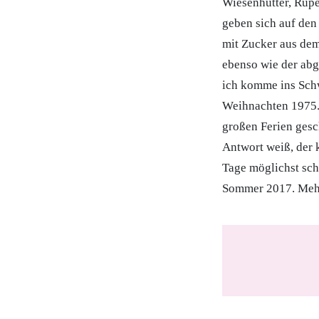
Wiesenhütter, Rupe
geben sich auf den
mit Zucker aus dem
ebenso wie der abg
ich komme ins Sch
Weihnachten 1975.
großen Ferien gesc
Antwort weiß, der k
Tage möglichst sch
Sommer 2017. Mehr