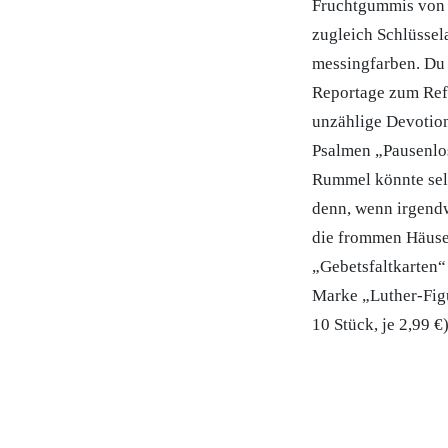
Fruchtgummis von 
zugleich Schlüssel
messingfarben. Du 
Reportage zum Ref
unzählige Devotion
Psalmen „Pausenlos
Rummel könnte sel
denn, wenn irgendw
die frommen Häuser
„Gebetsfaltkarten“
Marke „Luther-Figu
10 Stück, je 2,99 €