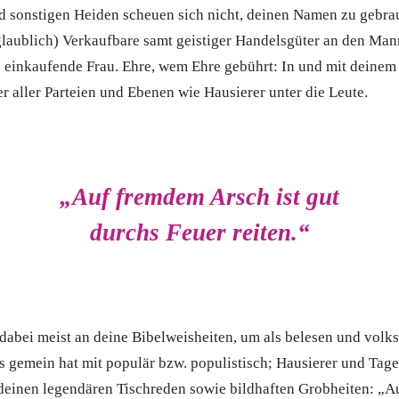
 sonstigen Heiden scheuen sich nicht, deinen Namen zu gebra
laublich) Verkaufbare samt geistiger Handelsgüter an den Man
ie einkaufende Frau. Ehre, wem Ehre gebührt: In und mit dein
er aller Parteien und Ebenen wie Hausierer unter die Leute.
„Auf fremdem Arsch ist gut
durchs Feuer reiten.“
 dabei meist an deine Bibelweisheiten, um als belesen und volks
ts gemein hat mit populär bzw. populistisch; Hausierer und Tage
deinen legendären Tischreden sowie bildhaften Grobheiten: „