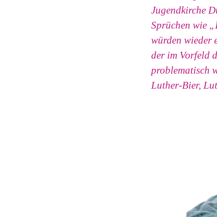
Jugendkirche Dü
Sprüchen wie „H
würden wieder e
der im Vorfeld 
problematisch w
Luther-Bier, Lu