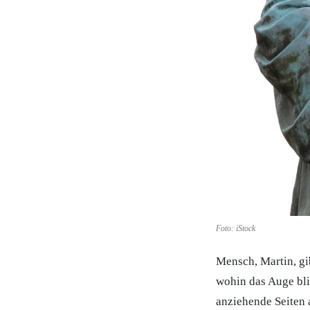
Foto: iStock
Mensch, Martin, gib
wohin das Auge bli
anziehende Seiten 