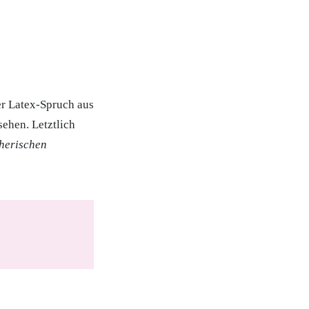
er Latex-Spruch aus
sehen. Letztlich
herischen