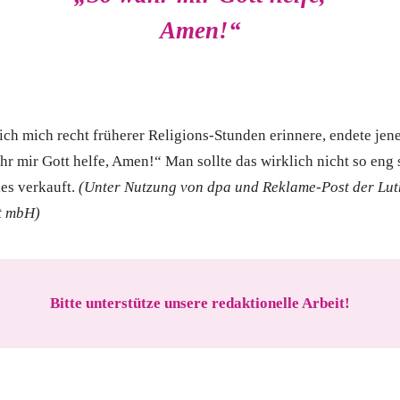
Amen!“
ch mich recht früherer Religions-Stunden erinnere, endete jen
r mir Gott helfe, Amen!“ Man sollte das wirklich nicht so eng 
les verkauft.
(Unter Nutzung von dpa und Reklame-Post der Lut
t mbH)
Bitte unterstütze unsere redaktionelle Arbeit!