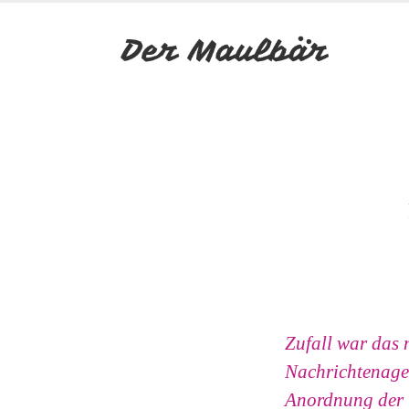
Zufall war das 
Nachrichtenagen
Anordnung der r