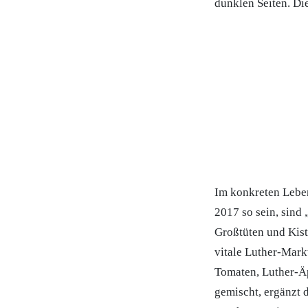
dunklen Seiten. Di
Im konkreten Leben
2017 so sein, sind
Großtüten und Kist
vitale Luther-Markt
Tomaten, Luther-Äp
gemischt, ergänzt 