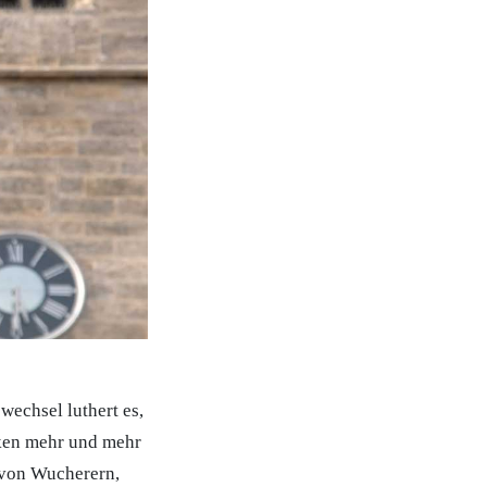
wechsel luthert es,
cken mehr und mehr
 von Wucherern,