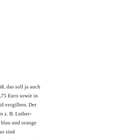
, das soll ja auch
,75 Euro sowie in
id vergilben. Der
n z. B. Luther-
 blau und orange
as sind