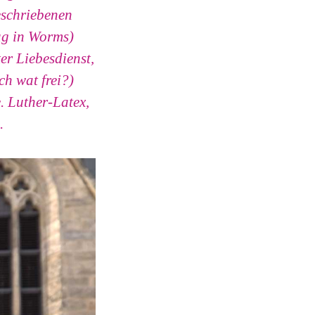
eschriebenen
ag in Worms)
er Liebesdienst,
ch wat frei?)
. Luther-Latex,
.