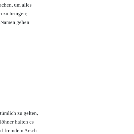
uchen, um alles
n zu bringen;
em Namen gehen
tümlich zu gelten,
löhner halten es
Auf fremdem Arsch