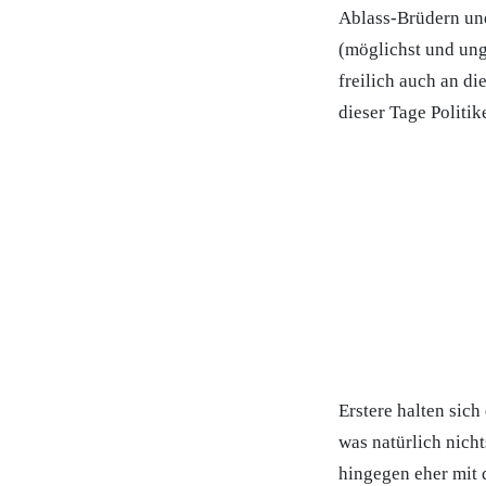
Ablass-Brüdern und
(möglichst und ung
freilich auch an d
dieser Tage Politik
Erstere halten sich
was natürlich nich
hingegen eher mit 