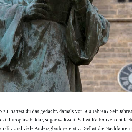
 zu, hättest du das gedacht, damals vor 500 Jahren? Seit Jahres
ckt. Europäisch, klar, sogar weltweit. Selbst Katholiken entde
an dir. Und viele Andersgläubige erst … Selbst die Nachfahren