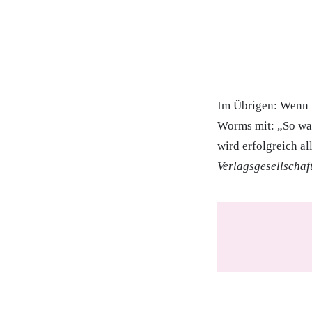
Im Übrigen: Wenn i
Worms mit: „So wah
wird erfolgreich al
Verlagsgesellschaf