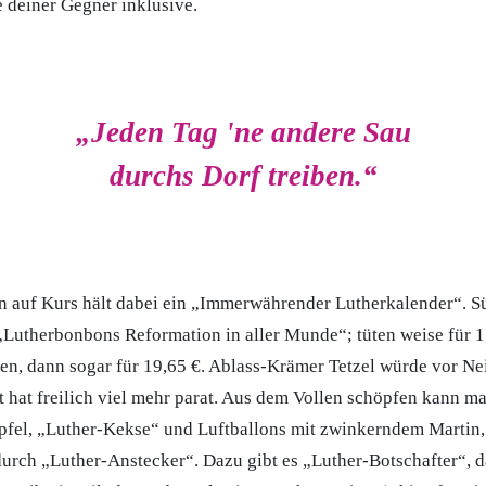
e deiner Gegner inklusive.
„Jeden Tag 'ne andere Sau
durchs Dorf treiben.“
 auf Kurs hält dabei ein „Immerwährender Lutherkalender“. Süß
 „Lutherbonbons Reformation in aller Munde“; tüten weise für 1
en, dann sogar für 19,65 €. Ablass-Krämer Tetzel würde vor Ne
 hat freilich viel mehr parat. Aus dem Vollen schöpfen kann ma
fel, „Luther-Kekse“ und Luftballons mit zwinkerndem Martin,
durch „Luther-Anstecker“. Dazu gibt es „Luther-Botschafter“, d