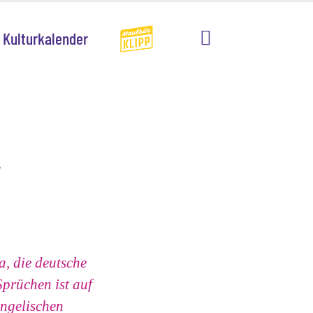
Kulturkalender
g
a, die deutsche
prüchen ist auf
angelischen