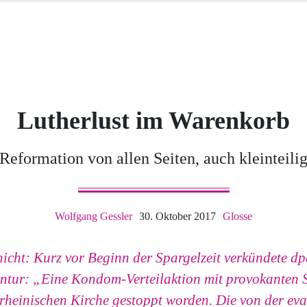
Lutherlust im Warenkorb
Reformation von allen Seiten, auch kleinteili
Wolfgang Gessler
30. Oktober 2017
Glosse
nicht: Kurz vor Beginn der Spargelzeit verkündete dp
tur: „Eine Kondom-Verteilaktion mit provokanten S
heinischen Kirche gestoppt worden. Die von der ev