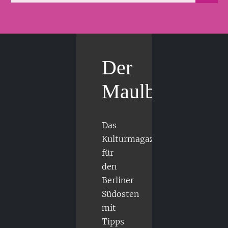
Der
Maulbär
Das
Kulturmagazin
für
den
Berliner
Südosten
mit
Tipps