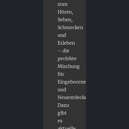
zum
Hören,
Sehen,
Schmecken
und
Erleben
– die
perfekte
Mischung
für
Eingeborene
und
Neuentdecker.
Dazu
gibt
es
aktuelle