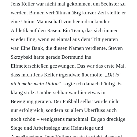
Jens Keller war nicht mal gekommen, um Sechster zu
werden. Binnen verhältnismäßig kurzer Zeit stellte er
eine Union-Mannschaft von beeindruckender
Athletik auf den Rasen. Ein Team, das sich immer
wieder fing, wenn es einmal aus dem Tritt geraten
war. Eine Bank, die diesen Namen verdiente. Steven
Skrzybski hatte gerade Dortmund ins
Elfmeterschießen gezwungen. Das war das erste Mal,
dass mich Jens Keller irgendwie überholte. „
Dit is‘
nich mehr mein Union
“, sagte ich danach häufig. Es
klang stolz. Unübersehbar war hier etwas in
Bewegung geraten. Der Fußball selbst wurde nicht
nur erfolgreich, sondern zu allem Überfluss auch
noch schön – wenigstens manchmal. Es gab dreckige
Siege und Arbeitssiege und Heimsiege und
Auswärtssiege. Jens Keller wusste ja nicht, dass auf