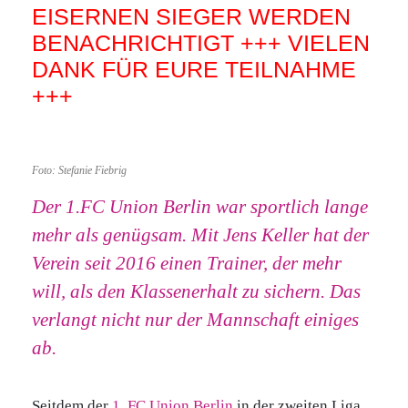
EISERNEN SIEGER WERDEN
BENACHRICHTIGT +++ VIELEN
DANK FÜR EURE TEILNAHME
+++
Foto: Stefanie Fiebrig
Der 1.FC Union Berlin war sportlich lange
mehr als genügsam. Mit Jens Keller hat der
Verein seit 2016 einen Trainer, der mehr
will, als den Klassenerhalt zu sichern. Das
verlangt nicht nur der Mannschaft einiges
ab.
Seitdem der
1. FC Union Berlin
in der zweiten Liga