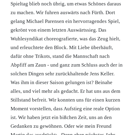
Spieltag blieb noch übrig, um etwas Schönes daraus
zu machen. Wir fuhren auswärts nach Fürth. Dort
gelang Michael Parensen ein hervorragendes Spiel,
gekrönt von einem letzten Auswärtssieg. Das
Wuhlesyndikat choreografierte, was das Zeug hielt,
und erleuchtete den Block. Mit Liebe überhäuft,
dafür ohne Trikots, stand die Mannschaft nach
Abpfiff am Zaun - und ganz zum Schluss auch der in
solchen Dingen sehr zurückhaltende Jens Keller.
Was ihm in dieser Saison gelungen ist? Beinahe
alles, und viel mehr als gedacht. Er hat uns aus dem
Stillstand befreit. Wir konnten uns für einen kurzen
Moment vorstellen, dass Aufstieg eine reale Option
ist. Wir haben jetzt ein bißchen Zeit, uns an den
Gedanken zu gewöhnen. Oder wie mein Freund
Martin das ausdrückt: „
Dann eben nächstes Jahr.