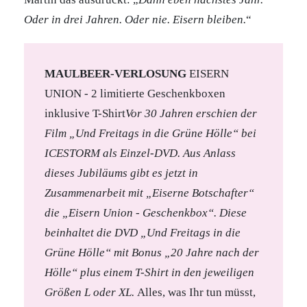
Oder in drei Jahren. Oder nie. Eisern bleiben.
“
MAULBEER-VERLOSUNG
EISERN
UNION - 2 limitierte Geschenkboxen
inklusive T-Shirt
Vor 30 Jahren erschien der
Film „Und Freitags in die Grüne Hölle“ bei
ICESTORM als Einzel-DVD. Aus Anlass
dieses Jubiläums gibt es jetzt in
Zusammenarbeit mit „Eiserne Botschafter“
die „Eisern Union - Geschenkbox“. Diese
beinhaltet die DVD „Und Freitags in die
Grüne Hölle“ mit Bonus „20 Jahre nach der
Hölle“ plus einem T-Shirt in den jeweiligen
Größen L oder XL.
Alles, was Ihr tun müsst,