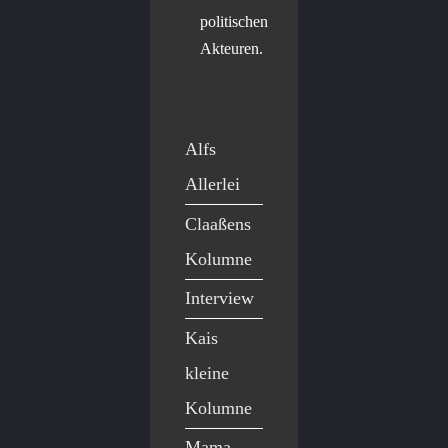
politischen
Akteuren.
Alfs
Allerlei
Claaßens
Kolumne
Interview
Kais
kleine
Kolumne
Mama