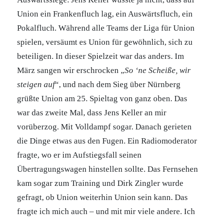
Union ein Frankenfluch lag, ein Auswärtsfluch, ein
Pokalfluch. Während alle Teams der Liga für Union
spielen, versäumt es Union für gewöhnlich, sich zu
beteiligen. In dieser Spielzeit war das anders. Im
März sangen wir erschrocken „
So ‘ne Scheiße, wir
steigen auf
“, und nach dem Sieg über Nürnberg
grüßte Union am 25. Spieltag von ganz oben. Das
war das zweite Mal, dass Jens Keller an mir
vorüberzog. Mit Volldampf sogar. Danach gerieten
die Dinge etwas aus den Fugen. Ein Radiomoderator
fragte, wo er im Aufstiegsfall seinen
Übertragungswagen hinstellen sollte. Das Fernsehen
kam sogar zum Training und Dirk Zingler wurde
gefragt, ob Union weiterhin Union sein kann. Das
fragte ich mich auch – und mit mir viele andere. Ich