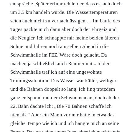
entspräche. Später erfuhr ich leider, dass es sich doch
um 3,5 km handeln würde. Die Wassertemperaturen
seien auch nicht zu vernachlässigen … Im Laufe des
Tages packte mich dann aber doch der Ehrgeiz und
die Neugier. Ich schnappte mir meine beiden älteren
Söhne und fuhren noch am selben Abend in die
Schwimmhalle im FEZ. Wäre doch gelacht. Da
machen ja schließlich auch Rentner mit... In der
Schwimmhalle traf ich auf eine ungewohnte
Trainingssituation: Das Wasser war kälter, welliger
und die Bahnen doppelt so lang. Ich fing trotzdem
ganz entspannt mit dem Schwimmen an, doch ab der
22. Bahn dachte ich: „Die 70 Bahnen schaffe ich
niemals.“ Aber ein Mann vor mir hatte in etwa das
gleiche Tempo wie ich und ich hängte mich an seine
Fersen. Das war eine super Idee, aber ich machte mir