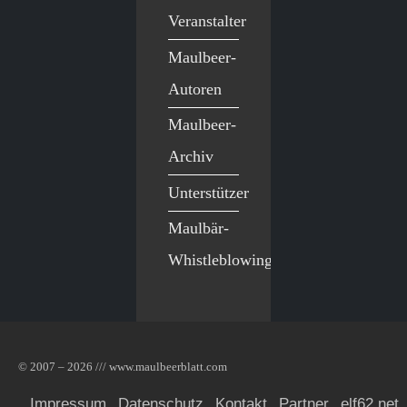
Veranstalter
Maulbeer-
Autoren
Maulbeer-
Archiv
Unterstützer
Maulbär-
Whistleblowing
© 2007 – 2026 /// www.maulbeerblatt.com
Impressum
Datenschutz
Kontakt
Partner
elf62.net