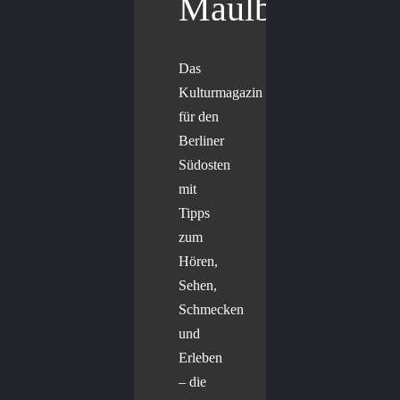
Maulbär
Das
Kulturmagazin
für den
Berliner
Südosten
mit
Tipps
zum
Hören,
Sehen,
Schmecken
und
Erleben
– die