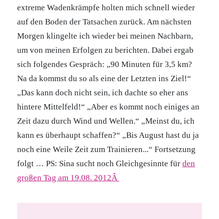
extreme Wadenkrämpfe holten mich schnell wieder
auf den Boden der Tatsachen zurück. Am nächsten
Morgen klingelte ich wieder bei meinen Nachbarn,
um von meinen Erfolgen zu berichten. Dabei ergab
sich folgendes Gespräch: „90 Minuten für 3,5 km?
Na da kommst du so als eine der Letzten ins Ziel!“
„Das kann doch nicht sein, ich dachte so eher ans
hintere Mittelfeld!“ „Aber es kommt noch einiges an
Zeit dazu durch Wind und Wellen.“ „Meinst du, ich
kann es überhaupt schaffen?“ „Bis August hast du ja
noch eine Weile Zeit zum Trainieren...“ Fortsetzung
folgt … PS: Sina sucht noch Gleichgesinnte für
den
großen Tag am 19.08. 2012Â