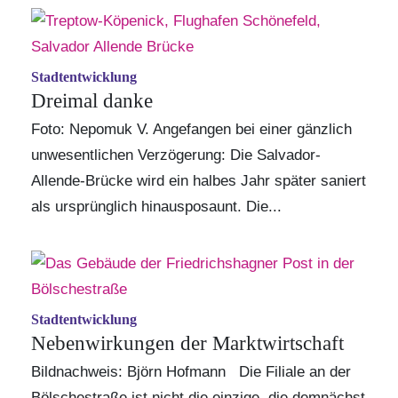
Stadtentwicklung
Dreimal danke
Foto: Nepomuk V. Angefangen bei einer gänzlich
unwesentlichen Verzögerung: Die Salvador-
Allende-Brücke wird ein halbes Jahr später saniert
als ursprünglich hinausposaunt. Die...
Stadtentwicklung
Nebenwirkungen der Marktwirtschaft
Bildnachweis: Björn Hofmann Die Filiale an der
Bölschestraße ist nicht die einzige, die demnächst