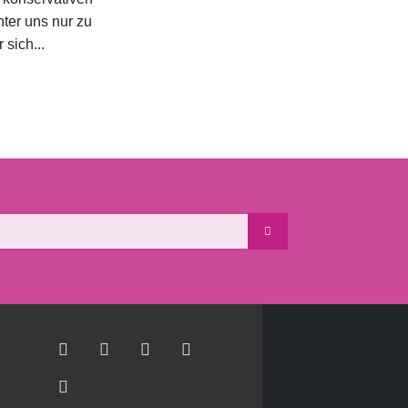
ter uns nur zu
 sich...