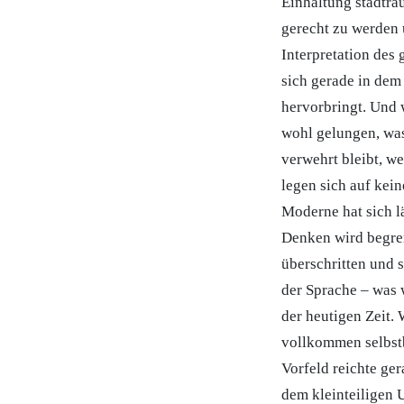
Einhaltung stadträ
gerecht zu werden 
Interpretation des 
sich gerade in dem
hervorbringt. Und 
wohl gelungen, was
verwehrt bleibt, w
legen sich auf kein
Moderne hat sich l
Denken wird begrenz
überschritten und 
der Sprache – was 
der heutigen Zeit. 
vollkommen selbstb
Vorfeld reichte ger
dem kleinteiligen 