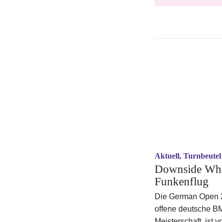
Aktuell, Turnbeutel
Downside Wh
Funkenflug
Die German Open 2
offene deutsche B
Meisterschaft, ist v