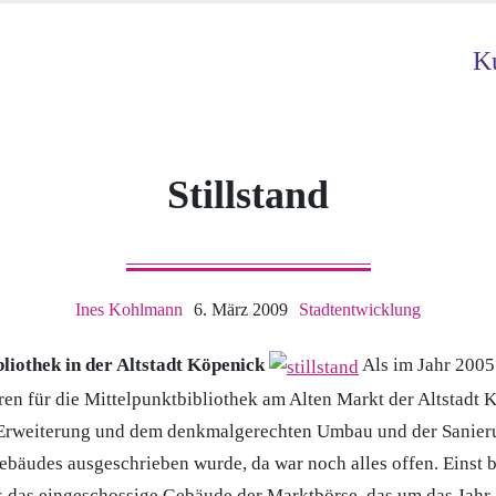
Ku
Stillstand
Ines Kohlmann
6. März 2009
Stadtentwicklung
liothek in der Altstadt Köpenick
Als im Jahr 2005
n für die Mittelpunktbibliothek am Alten Markt der Altstadt 
r Erweiterung und dem denkmalgerechten Umbau und der Sanier
bäudes ausgeschrieben wurde, da war noch alles offen. Einst b
es das eingeschossige Gebäude der Marktbörse, das um das Jahr 