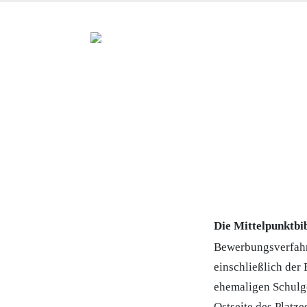
Die Mittelpunktbib
Bewerbungsverfahre
einschließlich de
ehemaligen Schulge
Ostseite des Platz