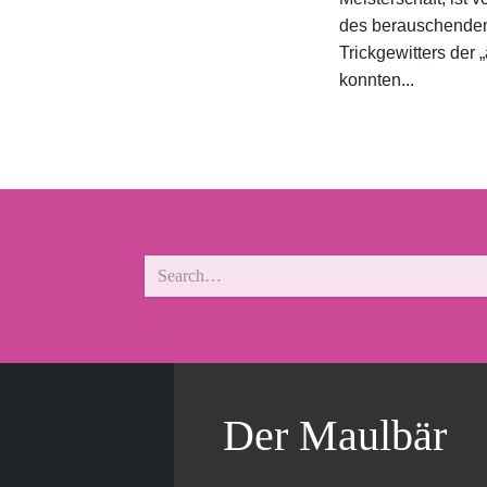
des berauschende
Trickgewitters der 
konnten...
Der Maulbär