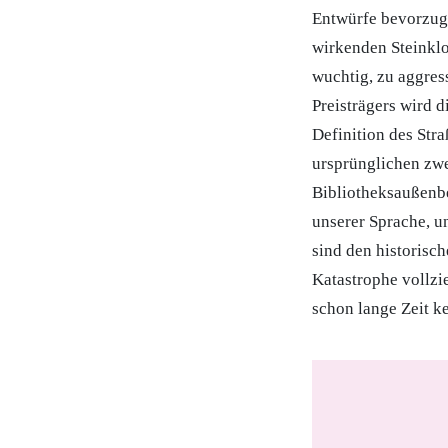
Entwürfe bevorzug
wirkenden Steinklo
wuchtig, zu aggress
Preisträgers wird 
Definition des Stra
ursprünglichen zwe
Bibliotheksaußenbe
unserer Sprache, u
sind den historisc
Katastrophe vollzie
schon lange Zeit 