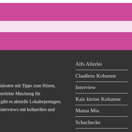
Alfs Allerlei
Claaßens Kolumne
üdosten mit Tipps zum Hören,
Interview
perfekte Mischung für
Kais kleine Kolumne
ibt es aktuelle Lokalreportagen,
Interviews mit kulturellen und
Mama Mia
Schachecke