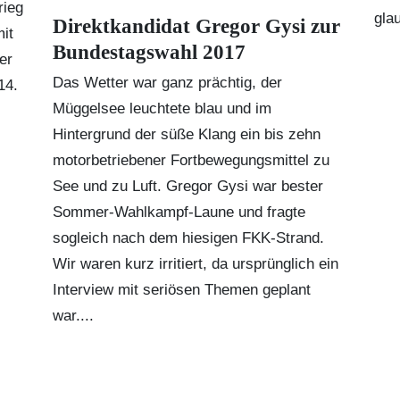
rieg
gla
Direktkandidat Gregor Gysi zur
it
Bundestagswahl 2017
der
Das Wetter war ganz prächtig, der
14.
Müggelsee leuchtete blau und im
Hintergrund der süße Klang ein bis zehn
motorbetriebener Fortbewegungsmittel zu
See und zu Luft. Gregor Gysi war bester
Sommer-Wahlkampf-Laune und fragte
sogleich nach dem hiesigen FKK-Strand.
Wir waren kurz irritiert, da ursprünglich ein
Interview mit seriösen Themen geplant
war....