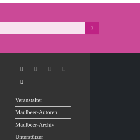
Veranstalter
Maulbeer-Autoren
Maulbeer-Archiv
Unterstützer