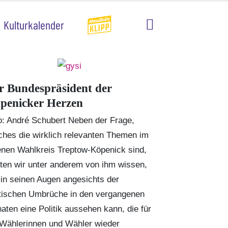
Kulturkalender
r Bundespräsident der
penicker Herzen
o: André Schubert Neben der Frage,
ches die wirklich relevanten Themen im
enen Wahlkreis Treptow-Köpenick sind,
lten wir unter anderem von ihm wissen,
 in seinen Augen angesichts der
itischen Umbrüche in den vergangenen
aten eine Politik aussehen kann, die für
 Wählerinnen und Wähler wieder