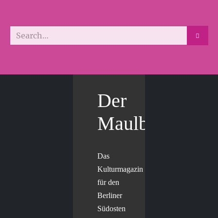
Der
Maulbär
Das
Kulturmagazin
für den
Berliner
Südosten