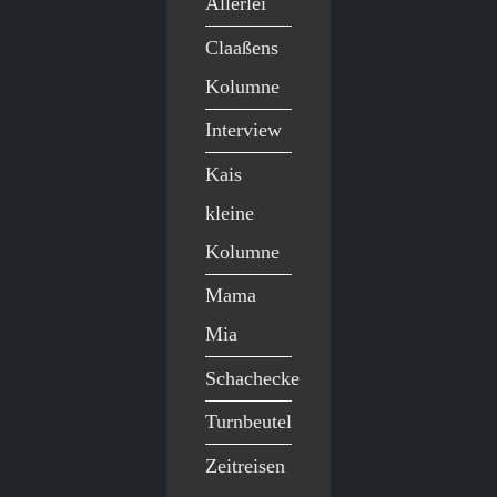
Allerlei
Claaßens
Kolumne
Interview
Kais
kleine
Kolumne
Mama
Mia
Schachecke
Turnbeutel
Zeitreisen