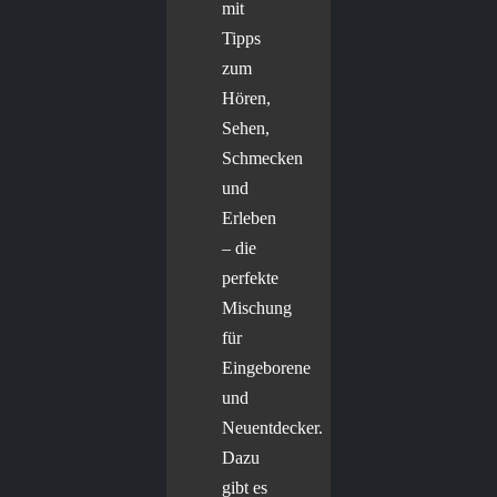
mit
Tipps
zum
Hören,
Sehen,
Schmecken
und
Erleben
– die
perfekte
Mischung
für
Eingeborene
und
Neuentdecker.
Dazu
gibt es