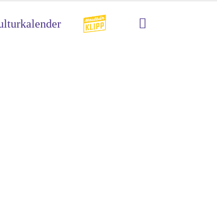
lturkalender