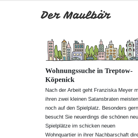
Wohnungssuche in Treptow-
Köpenick
Nach der Arbeit geht Franziska Meyer m
ihren zwei kleinen Satansbraten meiste
noch auf den Spielplatz. Besonders ger
besucht Sie neuerdings die schönen ne
Spielplätze im schicken neuen
Wohnquartier in ihrer Nachbarschaft dir