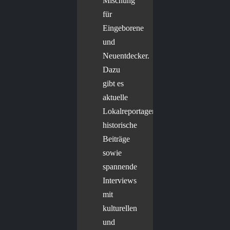
Mischung
für
Eingeborene
und
Neuentdecker.
Dazu
gibt es
aktuelle
Lokalreportagen,
historische
Beiträge
sowie
spannende
Interviews
mit
kulturellen
und