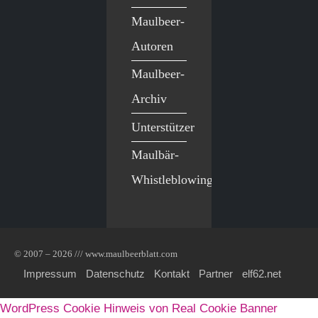
Maulbeer-
Autoren
Maulbeer-
Archiv
Unterstützer
Maulbär-
Whistleblowing
© 2007 – 2026 /// www.maulbeerblatt.com
Impressum
Datenschutz
Kontakt
Partner
elf62.net
WordPress Cookie Hinweis von Real Cookie Banner