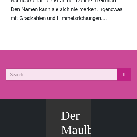
Nachbarschaft direkt an der Dahme in Grünau.
Den Namen kann sie sich nie merken, irgendwas
mit Gradzahlen und Himmelsrichtungen....
Der
Maulbär