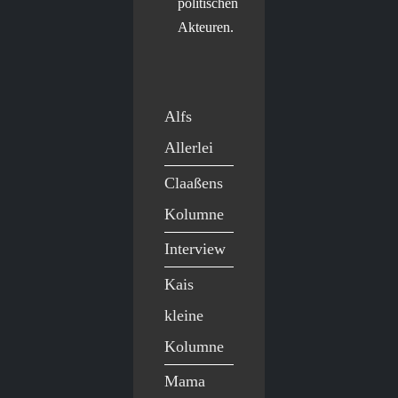
politischen
Akteuren.
Alfs
Allerlei
Claaßens
Kolumne
Interview
Kais
kleine
Kolumne
Mama