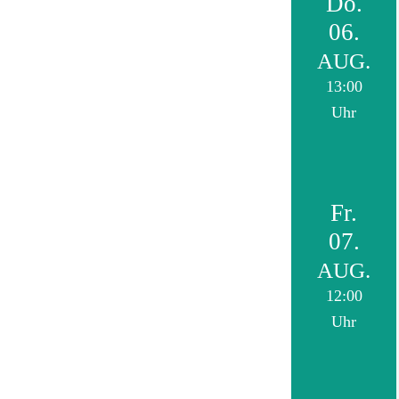
Do.
06.
AUG.
13:00
Uhr
Fr.
07.
AUG.
12:00
Uhr