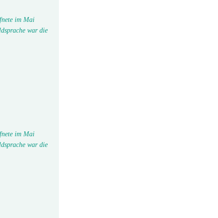
fnete im Mai
ldsprache war die
fnete im Mai
ldsprache war die