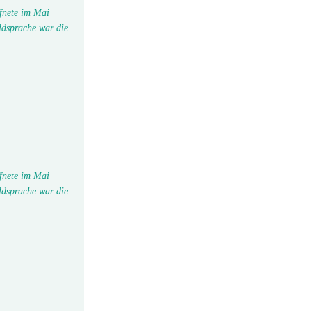
fnete im Mai
ldsprache war die
fnete im Mai
ldsprache war die