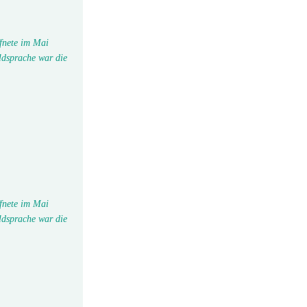
fnete im Mai
ldsprache war die
fnete im Mai
ldsprache war die