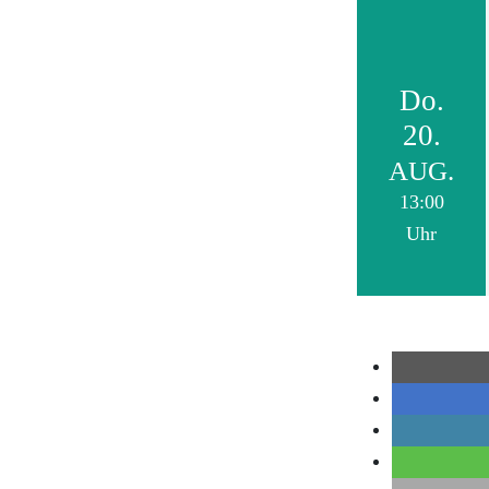
Do.
20.
AUG.
13:00
Uhr