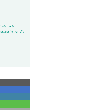
fnete im Mai
ldsprache war die