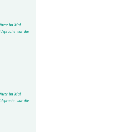
fnete im Mai
ldsprache war die
fnete im Mai
ldsprache war die