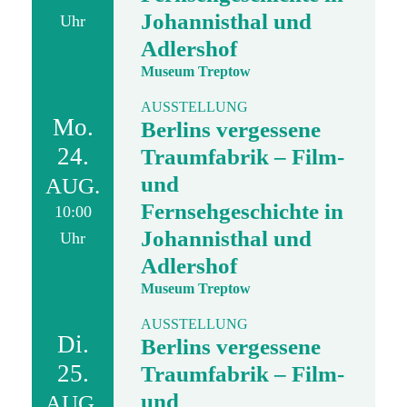
Johannisthal und
Uhr
Adlershof
Museum Treptow
AUSSTELLUNG
Mo.
Berlins vergessene
24.
Traumfabrik – Film-
und
AUG.
Fernsehgeschichte in
10:00
Johannisthal und
Uhr
Adlershof
Museum Treptow
AUSSTELLUNG
Di.
Berlins vergessene
25.
Traumfabrik – Film-
und
AUG.