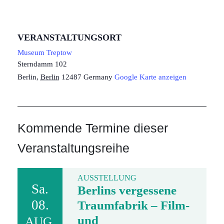
VERANSTALTUNGSORT
Museum Treptow
Sterndamm 102
Berlin
,
Berlin
12487
Germany
Google Karte anzeigen
Kommende Termine dieser
Veranstaltungsreihe
AUSSTELLUNG
Sa.
Berlins vergessene
08.
Traumfabrik – Film-
und
AUG.