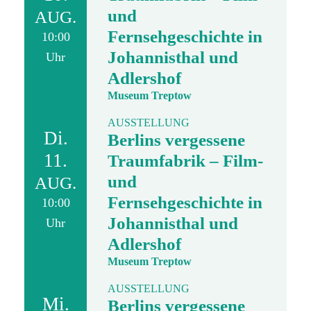
und
AUG.
Fernsehgeschichte in
10:00
Johannisthal und
Uhr
Adlershof
Museum Treptow
AUSSTELLUNG
Di.
Berlins vergessene
11.
Traumfabrik – Film-
und
AUG.
Fernsehgeschichte in
10:00
Johannisthal und
Uhr
Adlershof
Museum Treptow
AUSSTELLUNG
Mi.
Berlins vergessene