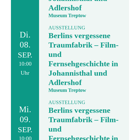
Adlershof
Museum Treptow
AUSSTELLUNG
Di.
Berlins vergessene
08.
Traumfabrik – Film-
und
SEP.
Fernsehgeschichte in
10:00
Johannisthal und
Uhr
Adlershof
Museum Treptow
AUSSTELLUNG
Mi.
Berlins vergessene
09.
Traumfabrik – Film-
und
SEP.
Fernsehgeschichte in
10:00