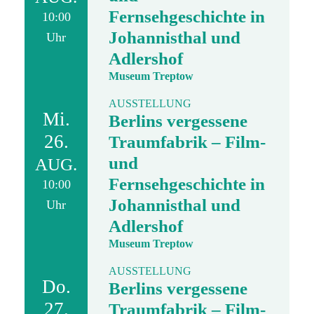
Fernsehgeschichte in
10:00
Johannisthal und
Uhr
Adlershof
Museum Treptow
AUSSTELLUNG
Mi.
Berlins vergessene
26.
Traumfabrik – Film-
und
AUG.
Fernsehgeschichte in
10:00
Johannisthal und
Uhr
Adlershof
Museum Treptow
AUSSTELLUNG
Do.
Berlins vergessene
27.
Traumfabrik – Film-