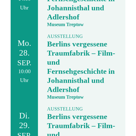
Johannisthal und
Uhr
Adlershof
Museum Treptow
AUSSTELLUNG
Mo.
Berlins vergessene
28.
Traumfabrik – Film-
und
SEP.
Fernsehgeschichte in
10:00
Johannisthal und
Uhr
Adlershof
Museum Treptow
AUSSTELLUNG
Di.
Berlins vergessene
29.
Traumfabrik – Film-
und
SEP.