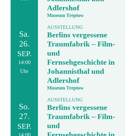
Adlershof
Museum Treptow
AUSSTELLUNG
Sa.
Berlins vergessene
26.
Traumfabrik – Film-
und
SEP.
Fernsehgeschichte in
14:00
Johannisthal und
Uhr
Adlershof
Museum Treptow
AUSSTELLUNG
So.
Berlins vergessene
27.
Traumfabrik – Film-
und
SEP.
Fernsehgeschichte in
14:00