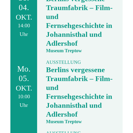
04.
Traumfabrik – Film-
und
OKT.
Fernsehgeschichte in
14:00
Johannisthal und
Uhr
Adlershof
Museum Treptow
AUSSTELLUNG
Mo.
Berlins vergessene
05.
Traumfabrik – Film-
und
OKT.
Fernsehgeschichte in
10:00
Johannisthal und
Uhr
Adlershof
Museum Treptow