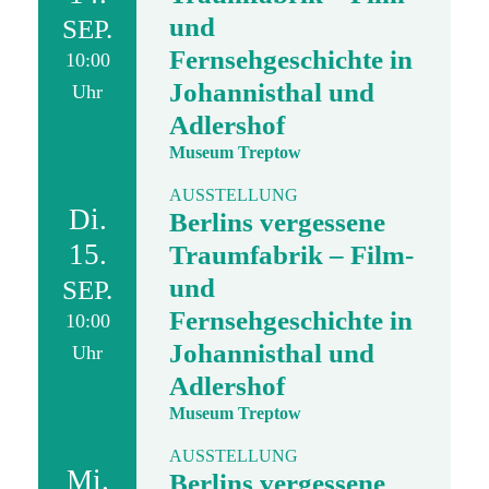
und
SEP.
Fernsehgeschichte in
10:00
Johannisthal und
Uhr
Adlershof
Museum Treptow
AUSSTELLUNG
Di.
Berlins vergessene
15.
Traumfabrik – Film-
und
SEP.
Fernsehgeschichte in
10:00
Johannisthal und
Uhr
Adlershof
Museum Treptow
AUSSTELLUNG
Mi.
Berlins vergessene