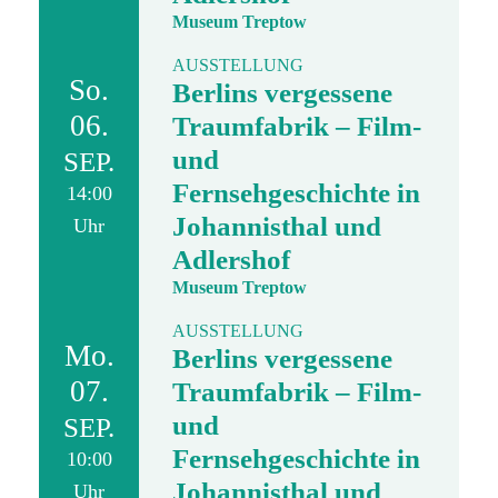
Museum Treptow
AUSSTELLUNG
So.
Berlins vergessene
06.
Traumfabrik – Film-
und
SEP.
Fernsehgeschichte in
14:00
Johannisthal und
Uhr
Adlershof
Museum Treptow
AUSSTELLUNG
Mo.
Berlins vergessene
07.
Traumfabrik – Film-
und
SEP.
Fernsehgeschichte in
10:00
Johannisthal und
Uhr