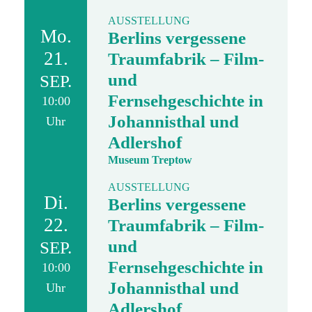
AUSSTELLUNG
Mo.
Berlins vergessene
21.
Traumfabrik – Film-
und
SEP.
Fernsehgeschichte in
10:00
Johannisthal und
Uhr
Adlershof
Museum Treptow
AUSSTELLUNG
Di.
Berlins vergessene
22.
Traumfabrik – Film-
und
SEP.
Fernsehgeschichte in
10:00
Johannisthal und
Uhr
Adlershof