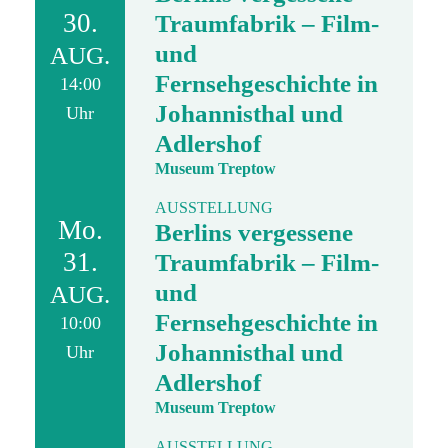
30.
Traumfabrik – Film-
und
AUG.
Fernsehgeschichte in
14:00
Johannisthal und
Uhr
Adlershof
Museum Treptow
AUSSTELLUNG
Mo.
Berlins vergessene
31.
Traumfabrik – Film-
und
AUG.
Fernsehgeschichte in
10:00
Johannisthal und
Uhr
Adlershof
Museum Treptow
AUSSTELLUNG