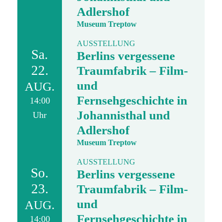
Adlershof
Museum Treptow
AUSSTELLUNG
Sa.
Berlins vergessene
22.
Traumfabrik – Film-
und
AUG.
Fernsehgeschichte in
14:00
Johannisthal und
Uhr
Adlershof
Museum Treptow
AUSSTELLUNG
So.
Berlins vergessene
23.
Traumfabrik – Film-
und
AUG.
Fernsehgeschichte in
14:00