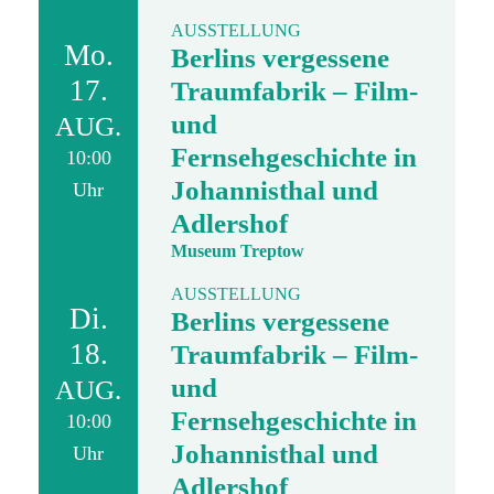
AUSSTELLUNG
Mo.
Berlins vergessene
17.
Traumfabrik – Film-
und
AUG.
Fernsehgeschichte in
10:00
Johannisthal und
Uhr
Adlershof
Museum Treptow
AUSSTELLUNG
Di.
Berlins vergessene
18.
Traumfabrik – Film-
und
AUG.
Fernsehgeschichte in
10:00
Johannisthal und
Uhr
Adlershof