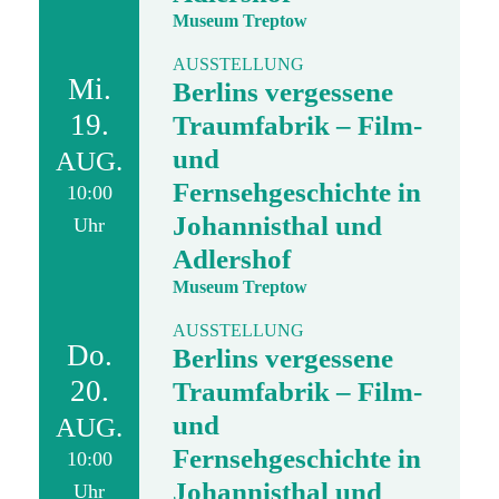
Museum Treptow
AUSSTELLUNG
Mi.
Berlins vergessene
19.
Traumfabrik – Film-
und
AUG.
Fernsehgeschichte in
10:00
Johannisthal und
Uhr
Adlershof
Museum Treptow
AUSSTELLUNG
Do.
Berlins vergessene
20.
Traumfabrik – Film-
und
AUG.
Fernsehgeschichte in
10:00
Johannisthal und
Uhr