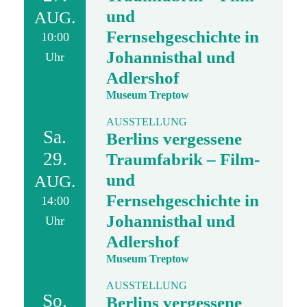
und
AUG.
Fernsehgeschichte in
10:00
Johannisthal und
Uhr
Adlershof
Museum Treptow
AUSSTELLUNG
Sa.
Berlins vergessene
29.
Traumfabrik – Film-
und
AUG.
Fernsehgeschichte in
14:00
Johannisthal und
Uhr
Adlershof
Museum Treptow
AUSSTELLUNG
So.
Berlins vergessene