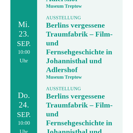
Museum Treptow
AUSSTELLUNG
Mi.
Berlins vergessene
23.
Traumfabrik – Film-
und
SEP.
Fernsehgeschichte in
10:00
Johannisthal und
Uhr
Adlershof
Museum Treptow
AUSSTELLUNG
Do.
Berlins vergessene
24.
Traumfabrik – Film-
und
SEP.
Fernsehgeschichte in
10:00
Johannisthal und
Uhr