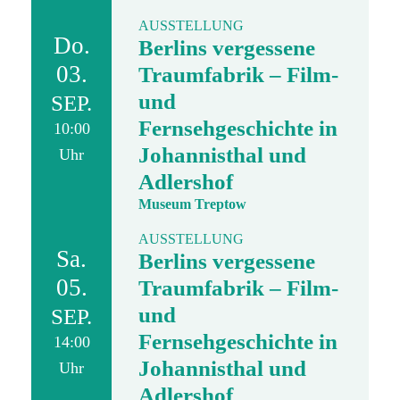
AUSSTELLUNG
Do.
Berlins vergessene
03.
Traumfabrik – Film-
und
SEP.
Fernsehgeschichte in
10:00
Johannisthal und
Uhr
Adlershof
Museum Treptow
AUSSTELLUNG
Sa.
Berlins vergessene
05.
Traumfabrik – Film-
und
SEP.
Fernsehgeschichte in
14:00
Johannisthal und
Uhr
Adlershof