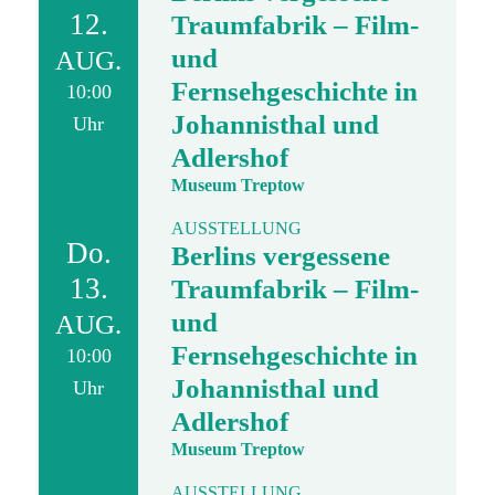
12.
Traumfabrik – Film-
und
AUG.
Fernsehgeschichte in
10:00
Johannisthal und
Uhr
Adlershof
Museum Treptow
AUSSTELLUNG
Do.
Berlins vergessene
13.
Traumfabrik – Film-
und
AUG.
Fernsehgeschichte in
10:00
Johannisthal und
Uhr
Adlershof
Museum Treptow
AUSSTELLUNG