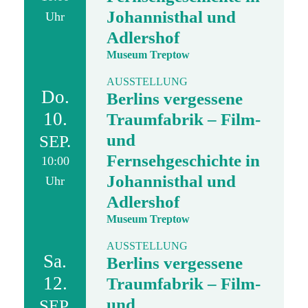
Johannisthal und
Uhr
Adlershof
Museum Treptow
AUSSTELLUNG
Do.
Berlins vergessene
10.
Traumfabrik – Film-
und
SEP.
Fernsehgeschichte in
10:00
Johannisthal und
Uhr
Adlershof
Museum Treptow
AUSSTELLUNG
Sa.
Berlins vergessene
12.
Traumfabrik – Film-
und
SEP.