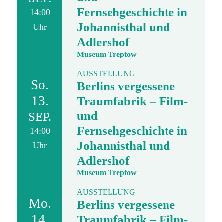
Fernsehgeschichte in
14:00
Johannisthal und
Uhr
Adlershof
Museum Treptow
AUSSTELLUNG
So.
Berlins vergessene
13.
Traumfabrik – Film-
und
SEP.
Fernsehgeschichte in
14:00
Johannisthal und
Uhr
Adlershof
Museum Treptow
AUSSTELLUNG
Mo.
Berlins vergessene
14.
Traumfabrik – Film-