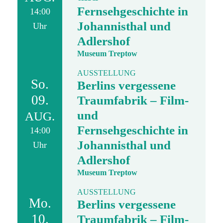
Fernsehgeschichte in
14:00
Johannisthal und
Uhr
Adlershof
Museum Treptow
AUSSTELLUNG
So.
Berlins vergessene
09.
Traumfabrik – Film-
und
AUG.
Fernsehgeschichte in
14:00
Johannisthal und
Uhr
Adlershof
Museum Treptow
AUSSTELLUNG
Mo.
Berlins vergessene
10.
Traumfabrik – Film-