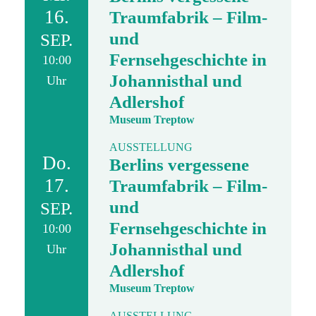
16.
Traumfabrik – Film-
und
SEP.
Fernsehgeschichte in
10:00
Johannisthal und
Uhr
Adlershof
Museum Treptow
AUSSTELLUNG
Do.
Berlins vergessene
17.
Traumfabrik – Film-
und
SEP.
Fernsehgeschichte in
10:00
Johannisthal und
Uhr
Adlershof
Museum Treptow
AUSSTELLUNG