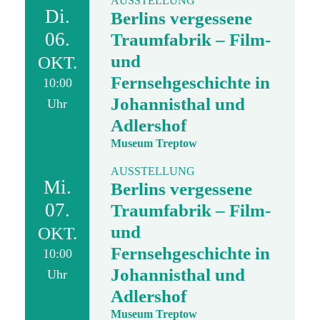
AUSSTELLUNG
Di.
Berlins vergessene
06.
Traumfabrik – Film-
und
OKT.
Fernsehgeschichte in
10:00
Johannisthal und
Uhr
Adlershof
Museum Treptow
AUSSTELLUNG
Mi.
Berlins vergessene
07.
Traumfabrik – Film-
und
OKT.
Fernsehgeschichte in
10:00
Johannisthal und
Uhr
Adlershof
Museum Treptow