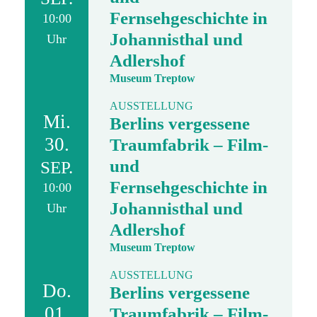
Fernsehgeschichte in
10:00
Johannisthal und
Uhr
Adlershof
Museum Treptow
AUSSTELLUNG
Mi.
Berlins vergessene
30.
Traumfabrik – Film-
und
SEP.
Fernsehgeschichte in
10:00
Johannisthal und
Uhr
Adlershof
Museum Treptow
AUSSTELLUNG
Do.
Berlins vergessene
01.
Traumfabrik – Film-