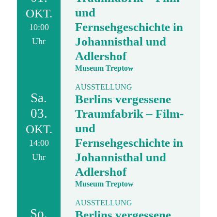
und
OKT.
Fernsehgeschichte in
10:00
Johannisthal und
Uhr
Adlershof
Museum Treptow
AUSSTELLUNG
Sa.
Berlins vergessene
03.
Traumfabrik – Film-
und
OKT.
Fernsehgeschichte in
14:00
Johannisthal und
Uhr
Adlershof
Museum Treptow
AUSSTELLUNG
So.
Berlins vergessene