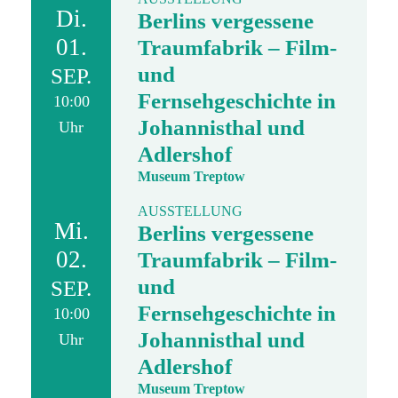
Di.
Berlins vergessene
01.
Traumfabrik – Film-
und
SEP.
Fernsehgeschichte in
10:00
Johannisthal und
Uhr
Adlershof
Museum Treptow
AUSSTELLUNG
Mi.
Berlins vergessene
02.
Traumfabrik – Film-
und
SEP.
Fernsehgeschichte in
10:00
Johannisthal und
Uhr
Adlershof
Museum Treptow