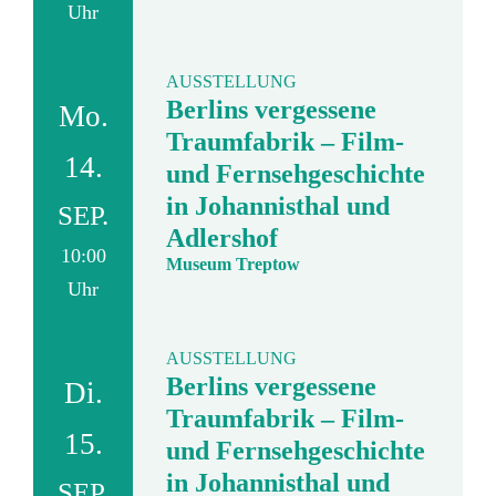
Uhr
AUSSTELLUNG
Berlins vergessene
Mo.
Traumfabrik – Film-
14.
und Fernsehgeschichte
in Johannisthal und
SEP.
Adlershof
10:00
Museum Treptow
Uhr
AUSSTELLUNG
Berlins vergessene
Di.
Traumfabrik – Film-
15.
und Fernsehgeschichte
in Johannisthal und
SEP.