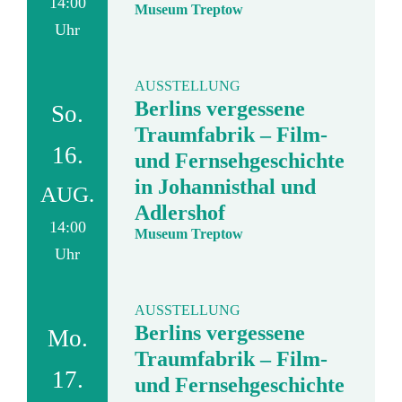
14:00
Museum Treptow
Uhr
AUSSTELLUNG
Berlins vergessene
So.
Traumfabrik – Film-
16.
und Fernsehgeschichte
in Johannisthal und
AUG.
Adlershof
14:00
Museum Treptow
Uhr
AUSSTELLUNG
Berlins vergessene
Mo.
Traumfabrik – Film-
17.
und Fernsehgeschichte