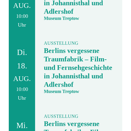
in Johannisthal und
AUG.
Adlershof
10:00
Museum Treptow
Uhr
AUSSTELLUNG
Berlins vergessene
Di.
Traumfabrik – Film-
18.
und Fernsehgeschichte
in Johannisthal und
AUG.
Adlershof
10:00
Museum Treptow
Uhr
AUSSTELLUNG
Berlins vergessene
Mi.