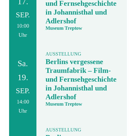
17.
und Fernsehgeschichte
in Johannisthal und
SEP.
Adlershof
10:00
Museum Treptow
Uhr
AUSSTELLUNG
Berlins vergessene
Sa.
Traumfabrik – Film-
19.
und Fernsehgeschichte
in Johannisthal und
SEP.
Adlershof
14:00
Museum Treptow
Uhr
AUSSTELLUNG