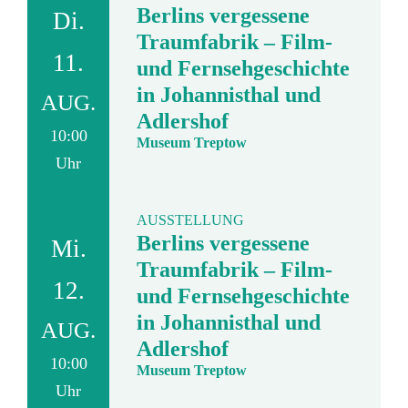
Berlins vergessene
Di.
Traumfabrik – Film-
11.
und Fernsehgeschichte
in Johannisthal und
AUG.
Adlershof
10:00
Museum Treptow
Uhr
AUSSTELLUNG
Berlins vergessene
Mi.
Traumfabrik – Film-
12.
und Fernsehgeschichte
in Johannisthal und
AUG.
Adlershof
10:00
Museum Treptow
Uhr