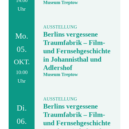
14:00
Museum Treptow
Uhr
AUSSTELLUNG
Berlins vergessene
Mo.
Traumfabrik – Film-
05.
und Fernsehgeschichte
in Johannisthal und
OKT.
Adlershof
10:00
Museum Treptow
Uhr
AUSSTELLUNG
Berlins vergessene
Di.
Traumfabrik – Film-
06.
und Fernsehgeschichte