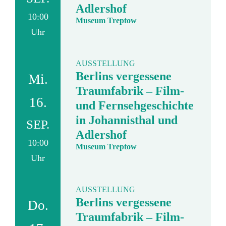
Adlershof
10:00
Museum Treptow
Uhr
AUSSTELLUNG
Berlins vergessene
Mi.
Traumfabrik – Film-
16.
und Fernsehgeschichte
in Johannisthal und
SEP.
Adlershof
10:00
Museum Treptow
Uhr
AUSSTELLUNG
Berlins vergessene
Do.
Traumfabrik – Film-