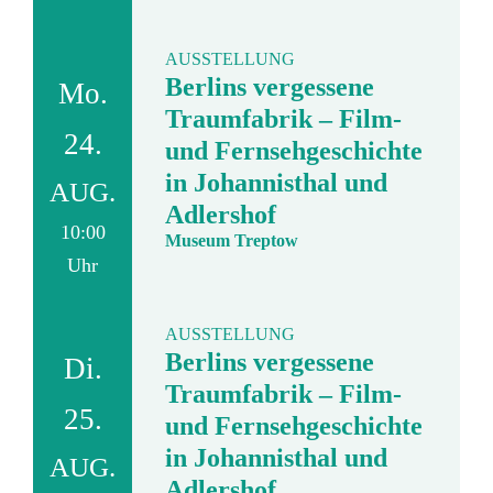
AUSSTELLUNG
Berlins vergessene
Mo.
Traumfabrik – Film-
24.
und Fernsehgeschichte
in Johannisthal und
AUG.
Adlershof
10:00
Museum Treptow
Uhr
AUSSTELLUNG
Berlins vergessene
Di.
Traumfabrik – Film-
25.
und Fernsehgeschichte
in Johannisthal und
AUG.
Adlershof