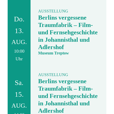
AUSSTELLUNG
Berlins vergessene
Do.
Traumfabrik – Film-
13.
und Fernsehgeschichte
in Johannisthal und
AUG.
Adlershof
10:00
Museum Treptow
Uhr
AUSSTELLUNG
Berlins vergessene
Sa.
Traumfabrik – Film-
15.
und Fernsehgeschichte
in Johannisthal und
AUG.
Adlershof