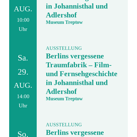
in Johannisthal und
AUG.
Adlershof
10:00
Museum Treptow
Uhr
AUSSTELLUNG
Berlins vergessene
Sa.
Traumfabrik – Film-
29.
und Fernsehgeschichte
in Johannisthal und
AUG.
Adlershof
14:00
Museum Treptow
Uhr
AUSSTELLUNG
Berlins vergessene
So.