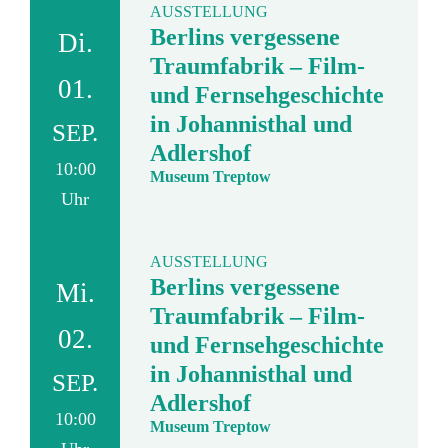
AUSSTELLUNG
Berlins vergessene
Di.
Traumfabrik – Film-
01.
und Fernsehgeschichte
in Johannisthal und
SEP.
Adlershof
10:00
Museum Treptow
Uhr
AUSSTELLUNG
Berlins vergessene
Mi.
Traumfabrik – Film-
02.
und Fernsehgeschichte
in Johannisthal und
SEP.
Adlershof
10:00
Museum Treptow