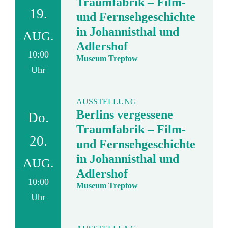
Traumfabrik – Film-
19.
und Fernsehgeschichte
in Johannisthal und
AUG.
Adlershof
10:00
Museum Treptow
Uhr
AUSSTELLUNG
Berlins vergessene
Do.
Traumfabrik – Film-
20.
und Fernsehgeschichte
in Johannisthal und
AUG.
Adlershof
10:00
Museum Treptow
Uhr