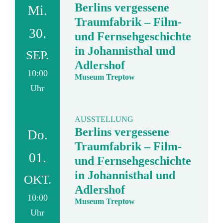
Berlins vergessene
Mi.
Traumfabrik – Film-
30.
und Fernsehgeschichte
in Johannisthal und
SEP.
Adlershof
10:00
Museum Treptow
Uhr
AUSSTELLUNG
Berlins vergessene
Do.
Traumfabrik – Film-
01.
und Fernsehgeschichte
in Johannisthal und
OKT.
Adlershof
10:00
Museum Treptow
Uhr