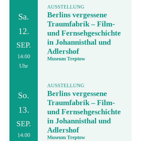
AUSSTELLUNG
Berlins vergessene
Sa.
Traumfabrik – Film-
12.
und Fernsehgeschichte
in Johannisthal und
SEP.
Adlershof
14:00
Museum Treptow
Uhr
AUSSTELLUNG
Berlins vergessene
So.
Traumfabrik – Film-
13.
und Fernsehgeschichte
in Johannisthal und
SEP.
Adlershof
14:00
Museum Treptow