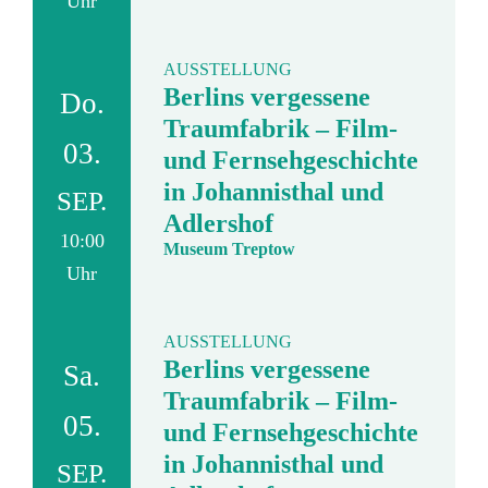
Uhr
AUSSTELLUNG
Berlins vergessene
Do.
Traumfabrik – Film-
03.
und Fernsehgeschichte
in Johannisthal und
SEP.
Adlershof
10:00
Museum Treptow
Uhr
AUSSTELLUNG
Berlins vergessene
Sa.
Traumfabrik – Film-
05.
und Fernsehgeschichte
in Johannisthal und
SEP.