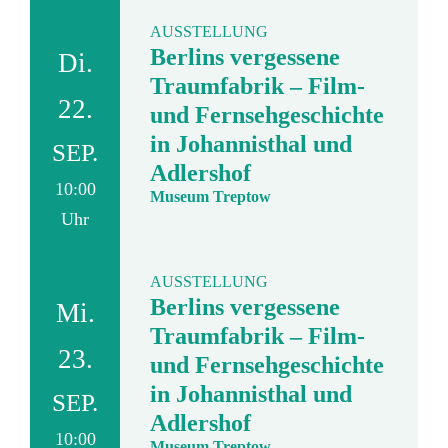
AUSSTELLUNG
Berlins vergessene
Di.
Traumfabrik – Film-
22.
und Fernsehgeschichte
in Johannisthal und
SEP.
Adlershof
10:00
Museum Treptow
Uhr
AUSSTELLUNG
Berlins vergessene
Mi.
Traumfabrik – Film-
23.
und Fernsehgeschichte
in Johannisthal und
SEP.
Adlershof
10:00
Museum Treptow