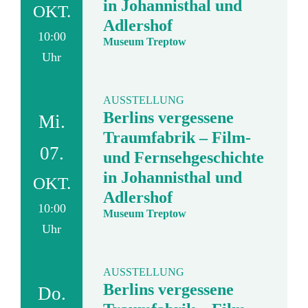
in Johannisthal und
OKT.
Adlershof
10:00
Museum Treptow
Uhr
AUSSTELLUNG
Berlins vergessene
Mi.
Traumfabrik – Film-
07.
und Fernsehgeschichte
in Johannisthal und
OKT.
Adlershof
10:00
Museum Treptow
Uhr
AUSSTELLUNG
Berlins vergessene
Do.