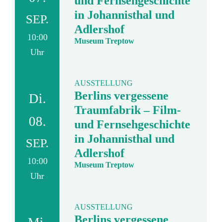
und Fernsehgeschichte
in Johannisthal und
SEP.
Adlershof
10:00
Museum Treptow
Uhr
AUSSTELLUNG
Berlins vergessene
Di.
Traumfabrik – Film-
08.
und Fernsehgeschichte
in Johannisthal und
SEP.
Adlershof
10:00
Museum Treptow
Uhr
AUSSTELLUNG
Berlins vergessene