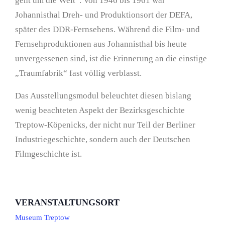
geht um die Welt“. Von 1946 bis 1961 war
Johannisthal Dreh- und Produktionsort der DEFA,
später des DDR-Fernsehens. Während die Film- und
Fernsehproduktionen aus Johannisthal bis heute
unvergessenen sind, ist die Erinnerung an die einstige
„Traumfabrik“ fast völlig verblasst.
Das Ausstellungsmodul beleuchtet diesen bislang
wenig beachteten Aspekt der Bezirksgeschichte
Treptow-Köpenicks, der nicht nur Teil der Berliner
Industriegeschichte, sondern auch der Deutschen
Filmgeschichte ist.
VERANSTALTUNGSORT
Museum Treptow