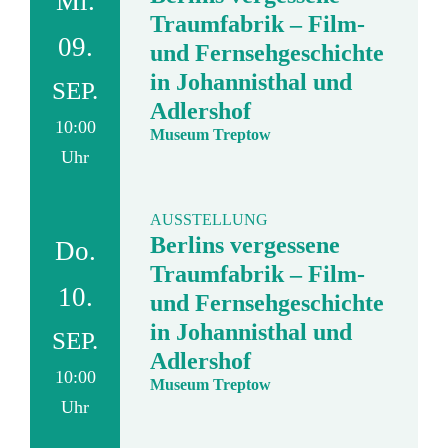
Mi.
Traumfabrik – Film-
09.
und Fernsehgeschichte
in Johannisthal und
SEP.
Adlershof
10:00
Museum Treptow
Uhr
AUSSTELLUNG
Berlins vergessene
Do.
Traumfabrik – Film-
10.
und Fernsehgeschichte
in Johannisthal und
SEP.
Adlershof
10:00
Museum Treptow
Uhr