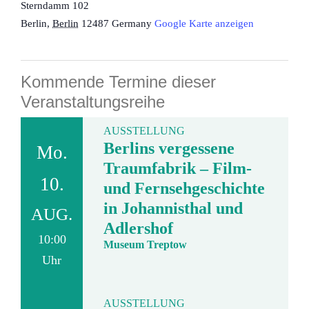
Sterndamm 102
Berlin
,
Berlin
12487
Germany
Google Karte anzeigen
Kommende Termine dieser
Veranstaltungsreihe
AUSSTELLUNG
Berlins vergessene
Mo.
Traumfabrik – Film-
10.
und Fernsehgeschichte
in Johannisthal und
AUG.
Adlershof
10:00
Museum Treptow
Uhr
AUSSTELLUNG