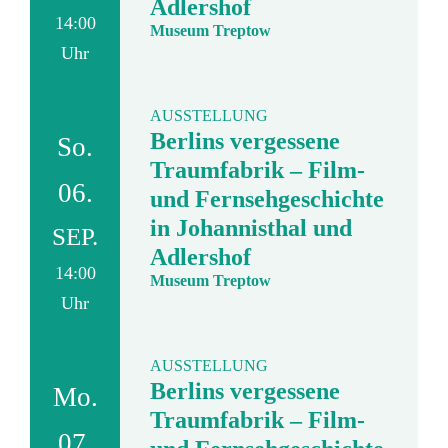
Adlershof
14:00
Museum Treptow
Uhr
AUSSTELLUNG
Berlins vergessene
So.
Traumfabrik – Film-
06.
und Fernsehgeschichte
in Johannisthal und
SEP.
Adlershof
14:00
Museum Treptow
Uhr
AUSSTELLUNG
Berlins vergessene
Mo.
Traumfabrik – Film-
07.