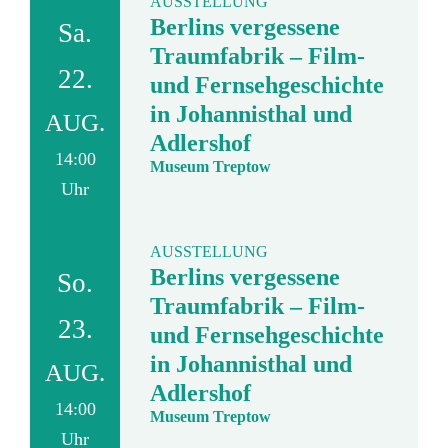
AUSSTELLUNG
Berlins vergessene
Sa.
Traumfabrik – Film-
22.
und Fernsehgeschichte
in Johannisthal und
AUG.
Adlershof
14:00
Museum Treptow
Uhr
AUSSTELLUNG
Berlins vergessene
So.
Traumfabrik – Film-
23.
und Fernsehgeschichte
in Johannisthal und
AUG.
Adlershof
14:00
Museum Treptow
Uhr