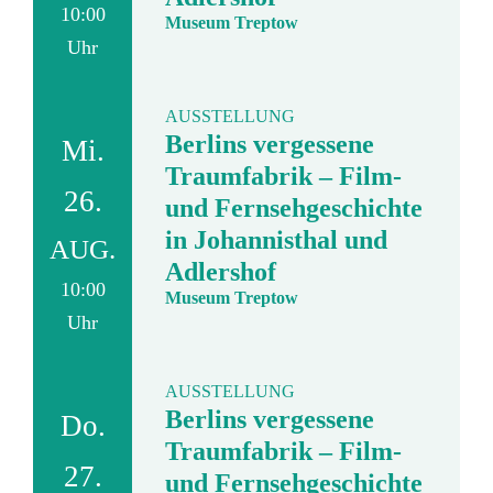
10:00
Museum Treptow
Uhr
AUSSTELLUNG
Berlins vergessene
Mi.
Traumfabrik – Film-
26.
und Fernsehgeschichte
in Johannisthal und
AUG.
Adlershof
10:00
Museum Treptow
Uhr
AUSSTELLUNG
Berlins vergessene
Do.
Traumfabrik – Film-
27.
und Fernsehgeschichte