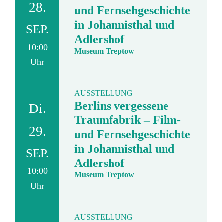
28.
und Fernsehgeschichte
in Johannisthal und
SEP.
Adlershof
10:00
Museum Treptow
Uhr
AUSSTELLUNG
Berlins vergessene
Di.
Traumfabrik – Film-
29.
und Fernsehgeschichte
in Johannisthal und
SEP.
Adlershof
10:00
Museum Treptow
Uhr
AUSSTELLUNG