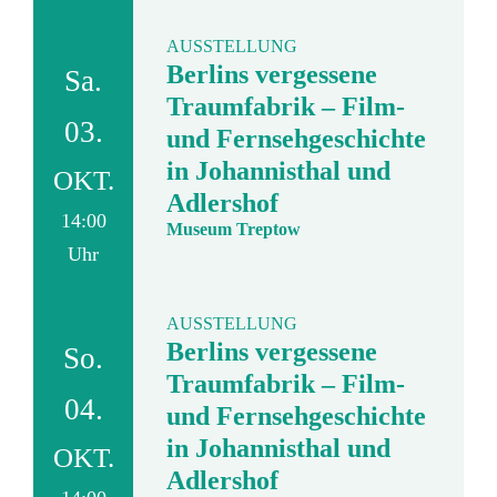
AUSSTELLUNG
Berlins vergessene
Sa.
Traumfabrik – Film-
03.
und Fernsehgeschichte
in Johannisthal und
OKT.
Adlershof
14:00
Museum Treptow
Uhr
AUSSTELLUNG
Berlins vergessene
So.
Traumfabrik – Film-
04.
und Fernsehgeschichte
in Johannisthal und
OKT.
Adlershof