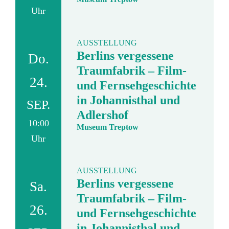
Uhr
AUSSTELLUNG
Berlins vergessene
Do.
Traumfabrik – Film-
24.
und Fernsehgeschichte
in Johannisthal und
SEP.
Adlershof
10:00
Museum Treptow
Uhr
AUSSTELLUNG
Berlins vergessene
Sa.
Traumfabrik – Film-
26.
und Fernsehgeschichte
in Johannisthal und