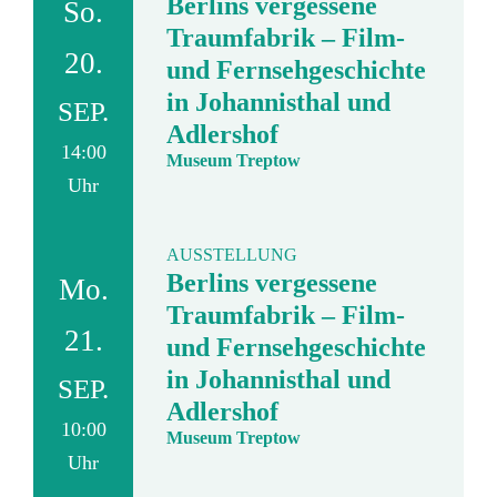
Berlins vergessene
So.
Traumfabrik – Film-
20.
und Fernsehgeschichte
in Johannisthal und
SEP.
Adlershof
14:00
Museum Treptow
Uhr
AUSSTELLUNG
Berlins vergessene
Mo.
Traumfabrik – Film-
21.
und Fernsehgeschichte
in Johannisthal und
SEP.
Adlershof
10:00
Museum Treptow
Uhr