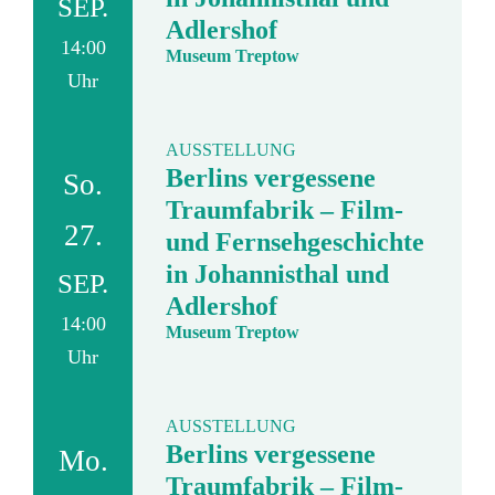
SEP.
Adlershof
14:00
Museum Treptow
Uhr
AUSSTELLUNG
Berlins vergessene
So.
Traumfabrik – Film-
27.
und Fernsehgeschichte
in Johannisthal und
SEP.
Adlershof
14:00
Museum Treptow
Uhr
AUSSTELLUNG
Berlins vergessene
Mo.
Traumfabrik – Film-