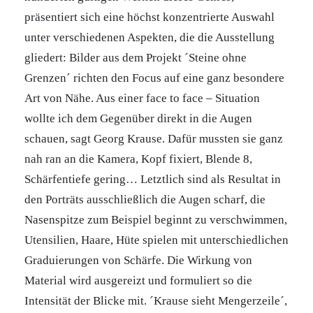
präsentiert sich eine höchst konzentrierte Auswahl
unter verschiedenen Aspekten, die die Ausstellung
gliedert: Bilder aus dem Projekt ´Steine ohne
Grenzen´ richten den Focus auf eine ganz besondere
Art von Nähe. Aus einer face to face – Situation
wollte ich dem Gegenüber direkt in die Augen
schauen, sagt Georg Krause. Dafür mussten sie ganz
nah ran an die Kamera, Kopf fixiert, Blende 8,
Schärfentiefe gering… Letztlich sind als Resultat in
den Porträts ausschließlich die Augen scharf, die
Nasenspitze zum Beispiel beginnt zu verschwimmen,
Utensilien, Haare, Hüte spielen mit unterschiedlichen
Graduierungen von Schärfe. Die Wirkung von
Material wird ausgereizt und formuliert so die
Intensität der Blicke mit. ´Krause sieht Mengerzeile´,