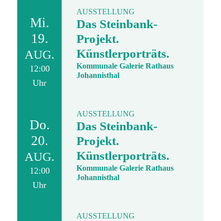
AUSSTELLUNG
Mi.
Das Steinbank-
19.
Projekt.
Künstlerporträts.
AUG.
Kommunale Galerie Rathaus
12:00
Johannisthal
Uhr
AUSSTELLUNG
Do.
Das Steinbank-
20.
Projekt.
Künstlerporträts.
AUG.
Kommunale Galerie Rathaus
12:00
Johannisthal
Uhr
AUSSTELLUNG