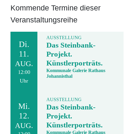
Kommende Termine dieser
Veranstaltungsreihe
AUSSTELLUNG
Di.
Das Steinbank-
11.
Projekt.
Künstlerporträts.
AUG.
Kommunale Galerie Rathaus
12:00
Johannisthal
Uhr
AUSSTELLUNG
Mi.
Das Steinbank-
12.
Projekt.
Künstlerporträts.
AUG.
Kommunale Galerie Rathaus