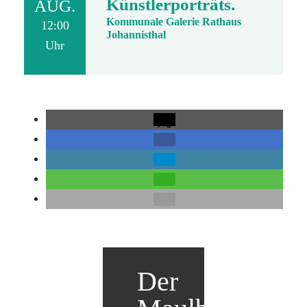
Künstlerporträts.
AUG.
Kommunale Galerie Rathaus
12:00
Johannisthal
Uhr
Der