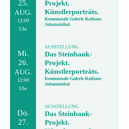
25.
Projekt.
Künstlerporträts.
AUG.
Kommunale Galerie Rathaus
12:00
Johannisthal
Uhr
AUSSTELLUNG
Mi.
Das Steinbank-
26.
Projekt.
Künstlerporträts.
AUG.
Kommunale Galerie Rathaus
12:00
Johannisthal
Uhr
AUSSTELLUNG
Do.
Das Steinbank-
27.
Projekt.