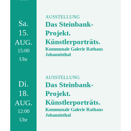
AUSSTELLUNG
Sa.
Das Steinbank-
15.
Projekt.
Künstlerporträts.
AUG.
Kommunale Galerie Rathaus
15:00
Johannisthal
Uhr
AUSSTELLUNG
Di.
Das Steinbank-
18.
Projekt.
Künstlerporträts.
AUG.
Kommunale Galerie Rathaus
12:00
Johannisthal
Uhr