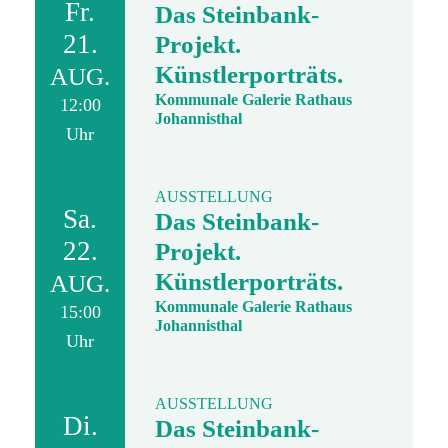
Fr.
Das Steinbank-
21.
Projekt.
Künstlerporträts.
AUG.
Kommunale Galerie Rathaus
12:00
Johannisthal
Uhr
AUSSTELLUNG
Sa.
Das Steinbank-
22.
Projekt.
Künstlerporträts.
AUG.
Kommunale Galerie Rathaus
15:00
Johannisthal
Uhr
AUSSTELLUNG
Di.
Das Steinbank-