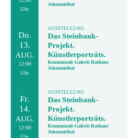
12:00
Johannisthal
Uhr
AUSSTELLUNG
Do.
Das Steinbank-
13.
Projekt.
Künstlerporträts.
AUG.
Kommunale Galerie Rathaus
12:00
Johannisthal
Uhr
AUSSTELLUNG
Fr.
Das Steinbank-
14.
Projekt.
Künstlerporträts.
AUG.
Kommunale Galerie Rathaus
12:00
Johannisthal
Uhr