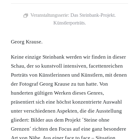
Veranstaltungsserie:
Das Steinbank-Projekt.
Künstlerporträts.
Georg Krause.
Keine einzige Steinbank werden wir finden in dieser
Schau, der so kunstvoll intensiven, facettenreichen
Porträts von Künstlerinnen und Künstlern, mit denen
der Fotograf Georg Krause zu tun hatte. Von
hunderten gültigen Werken dieses Genres,
präsentiert sich eine höchst konzentrierte Auswahl
unter verschiedenen Aspekten, die die Ausstellung
gliedert: Bilder aus dem Projekt ´Steine ohne
Grenzen´ richten den Focus auf eine ganz besondere
Art von Nähe. Aus einer face to face – Situation