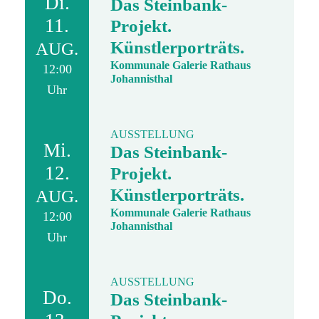
Di.
Das Steinbank-
11.
Projekt.
Künstlerporträts.
AUG.
Kommunale Galerie Rathaus
12:00
Johannisthal
Uhr
AUSSTELLUNG
Mi.
Das Steinbank-
12.
Projekt.
Künstlerporträts.
AUG.
Kommunale Galerie Rathaus
12:00
Johannisthal
Uhr
AUSSTELLUNG
Do.
Das Steinbank-