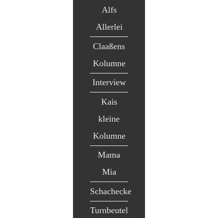
Alfs
Allerlei
Claaßens
Kolumne
Interview
Kais
kleine
Kolumne
Mama
Mia
Schachecke
Turnbeutel