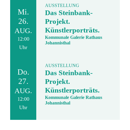
AUSSTELLUNG
Mi.
Das Steinbank-
26.
Projekt.
Künstlerporträts.
AUG.
Kommunale Galerie Rathaus
12:00
Johannisthal
Uhr
AUSSTELLUNG
Do.
Das Steinbank-
27.
Projekt.
Künstlerporträts.
AUG.
Kommunale Galerie Rathaus
12:00
Johannisthal
Uhr