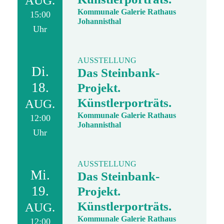
AUG.
Kommunale Galerie Rathaus
15:00
Johannisthal
Uhr
AUSSTELLUNG
Di.
Das Steinbank-
18.
Projekt.
Künstlerporträts.
AUG.
Kommunale Galerie Rathaus
12:00
Johannisthal
Uhr
AUSSTELLUNG
Mi.
Das Steinbank-
19.
Projekt.
Künstlerporträts.
AUG.
Kommunale Galerie Rathaus
12:00