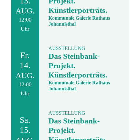
13.
Projekt.
Künstlerporträts.
AUG.
Kommunale Galerie Rathaus
12:00
Johannisthal
Uhr
AUSSTELLUNG
Fr.
Das Steinbank-
14.
Projekt.
Künstlerporträts.
AUG.
Kommunale Galerie Rathaus
12:00
Johannisthal
Uhr
AUSSTELLUNG
Sa.
Das Steinbank-
15.
Projekt.
Künstlerporträts.