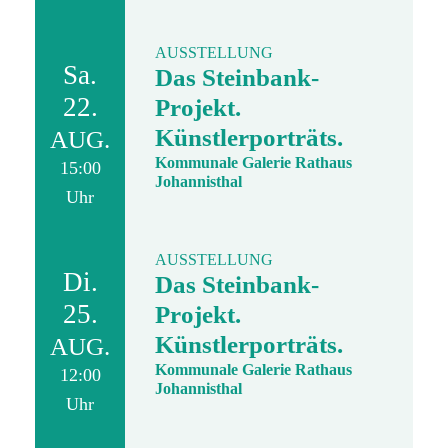
AUSSTELLUNG
Sa.
Das Steinbank-
22.
Projekt.
Künstlerporträts.
AUG.
Kommunale Galerie Rathaus
15:00
Johannisthal
Uhr
AUSSTELLUNG
Di.
Das Steinbank-
25.
Projekt.
Künstlerporträts.
AUG.
Kommunale Galerie Rathaus
12:00
Johannisthal
Uhr