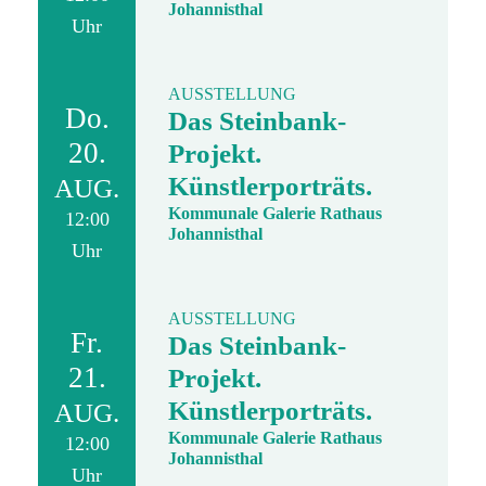
Johannisthal
Uhr
AUSSTELLUNG
Do.
Das Steinbank-
20.
Projekt.
Künstlerporträts.
AUG.
Kommunale Galerie Rathaus
12:00
Johannisthal
Uhr
AUSSTELLUNG
Fr.
Das Steinbank-
21.
Projekt.
Künstlerporträts.
AUG.
Kommunale Galerie Rathaus
12:00
Johannisthal
Uhr