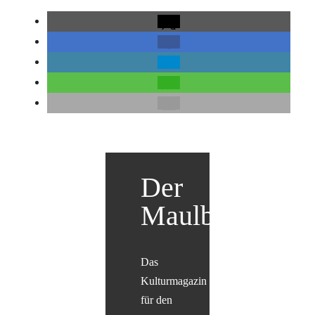
Der
Maulbär
Das
Kulturmagazin
für den