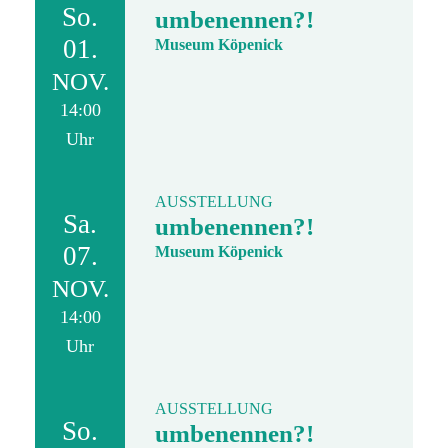
So.
umbenennen?!
01.
Museum Köpenick
NOV.
14:00
Uhr
AUSSTELLUNG
Sa.
umbenennen?!
07.
Museum Köpenick
NOV.
14:00
Uhr
AUSSTELLUNG
So.
umbenennen?!