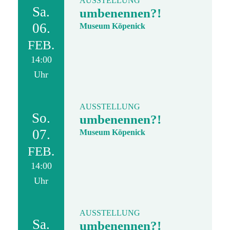
AUSSTELLUNG
Sa.
umbenennen?!
06.
Museum Köpenick
FEB.
14:00
Uhr
AUSSTELLUNG
So.
umbenennen?!
07.
Museum Köpenick
FEB.
14:00
Uhr
AUSSTELLUNG
Sa.
umbenennen?!