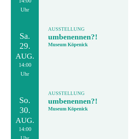
14:00
Uhr
AUSSTELLUNG
Sa.
umbenennen?!
29.
Museum Köpenick
AUG.
14:00
Uhr
AUSSTELLUNG
So.
umbenennen?!
30.
Museum Köpenick
AUG.
14:00
Uhr