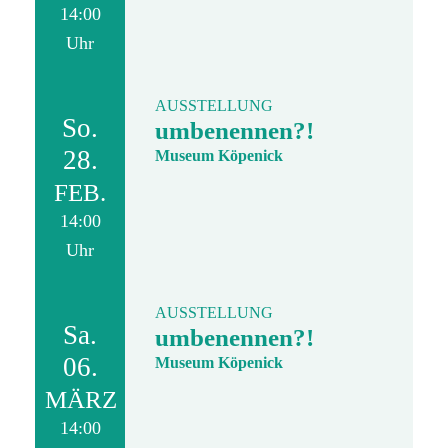
14:00
Uhr
AUSSTELLUNG
So.
umbenennen?!
28.
Museum Köpenick
FEB.
14:00
Uhr
AUSSTELLUNG
Sa.
umbenennen?!
06.
Museum Köpenick
MÄRZ
14:00