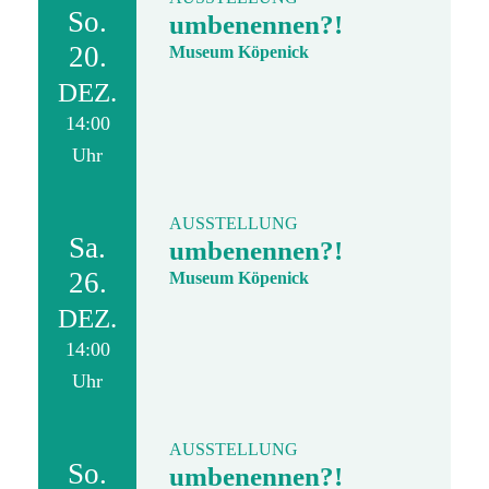
So.
umbenennen?!
20.
Museum Köpenick
DEZ.
14:00
Uhr
AUSSTELLUNG
Sa.
umbenennen?!
26.
Museum Köpenick
DEZ.
14:00
Uhr
AUSSTELLUNG
So.
umbenennen?!