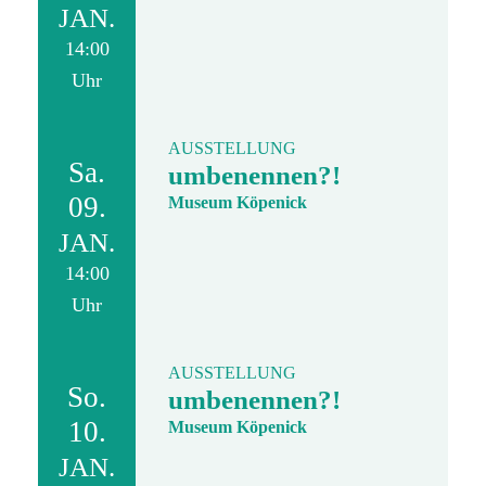
JAN.
14:00
Uhr
AUSSTELLUNG
Sa.
umbenennen?!
09.
Museum Köpenick
JAN.
14:00
Uhr
AUSSTELLUNG
So.
umbenennen?!
10.
Museum Köpenick
JAN.