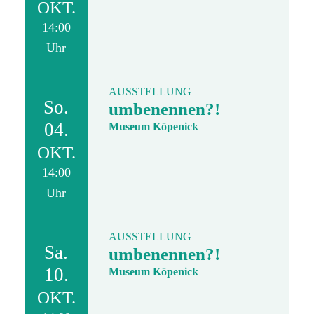
OKT.
14:00
Uhr
AUSSTELLUNG
So.
umbenennen?!
04.
Museum Köpenick
OKT.
14:00
Uhr
AUSSTELLUNG
Sa.
umbenennen?!
10.
Museum Köpenick
OKT.