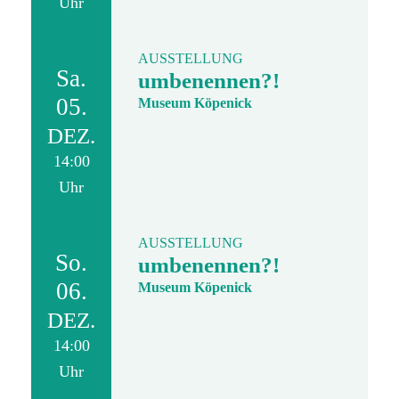
Uhr
AUSSTELLUNG
Sa.
umbenennen?!
05.
Museum Köpenick
DEZ.
14:00
Uhr
AUSSTELLUNG
So.
umbenennen?!
06.
Museum Köpenick
DEZ.
14:00
Uhr