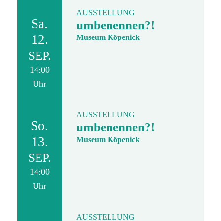
AUSSTELLUNG
Sa.
umbenennen?!
12.
Museum Köpenick
SEP.
14:00
Uhr
AUSSTELLUNG
So.
umbenennen?!
13.
Museum Köpenick
SEP.
14:00
Uhr
AUSSTELLUNG