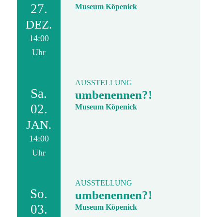
27.
Museum Köpenick
DEZ.
14:00
Uhr
AUSSTELLUNG
Sa.
umbenennen?!
02.
Museum Köpenick
JAN.
14:00
Uhr
AUSSTELLUNG
So.
umbenennen?!
03.
Museum Köpenick