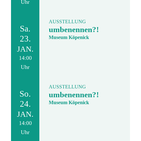
Uhr
AUSSTELLUNG
Sa.
umbenennen?!
23.
Museum Köpenick
JAN.
14:00
Uhr
AUSSTELLUNG
So.
umbenennen?!
24.
Museum Köpenick
JAN.
14:00
Uhr