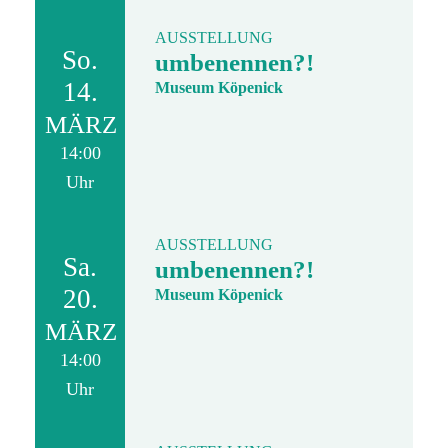
AUSSTELLUNG
So.
umbenennen?!
14.
Museum Köpenick
MÄRZ
14:00
Uhr
AUSSTELLUNG
Sa.
umbenennen?!
20.
Museum Köpenick
MÄRZ
14:00
Uhr