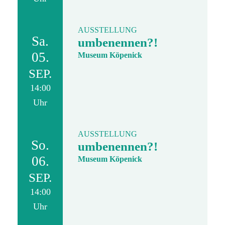
AUSSTELLUNG
Sa.
umbenennen?!
05.
Museum Köpenick
SEP.
14:00
Uhr
AUSSTELLUNG
So.
umbenennen?!
06.
Museum Köpenick
SEP.
14:00
Uhr