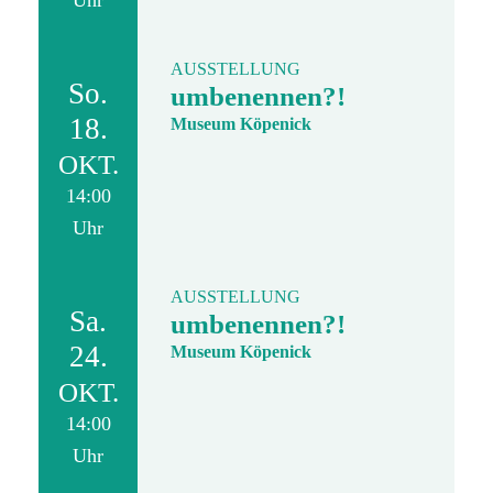
Uhr
AUSSTELLUNG
So.
umbenennen?!
18.
Museum Köpenick
OKT.
14:00
Uhr
AUSSTELLUNG
Sa.
umbenennen?!
24.
Museum Köpenick
OKT.
14:00
Uhr