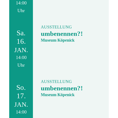
14:00
Uhr
AUSSTELLUNG
Sa.
umbenennen?!
16.
Museum Köpenick
JAN.
14:00
Uhr
AUSSTELLUNG
So.
umbenennen?!
17.
Museum Köpenick
JAN.
14:00