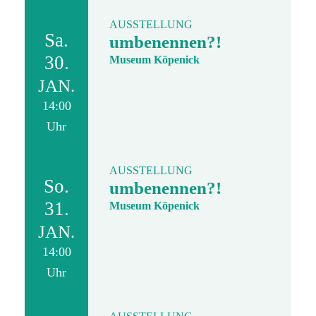
AUSSTELLUNG
Sa.
umbenennen?!
30.
Museum Köpenick
JAN.
14:00
Uhr
AUSSTELLUNG
So.
umbenennen?!
31.
Museum Köpenick
JAN.
14:00
Uhr