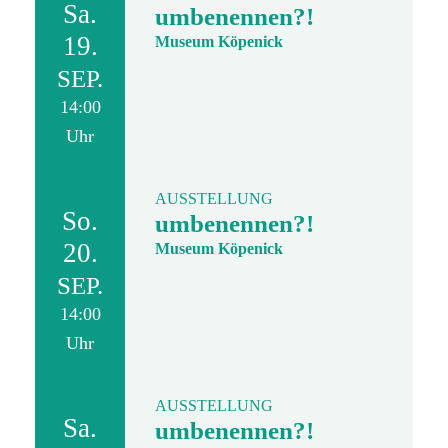
Sa.
umbenennen?!
19.
Museum Köpenick
SEP.
14:00
Uhr
AUSSTELLUNG
So.
umbenennen?!
20.
Museum Köpenick
SEP.
14:00
Uhr
AUSSTELLUNG
Sa.
umbenennen?!