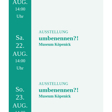
AUG.
14:00
Uhr
AUSSTELLUNG
Sa.
umbenennen?!
22.
Museum Köpenick
AUG.
14:00
Uhr
AUSSTELLUNG
So.
umbenennen?!
23.
Museum Köpenick
AUG.