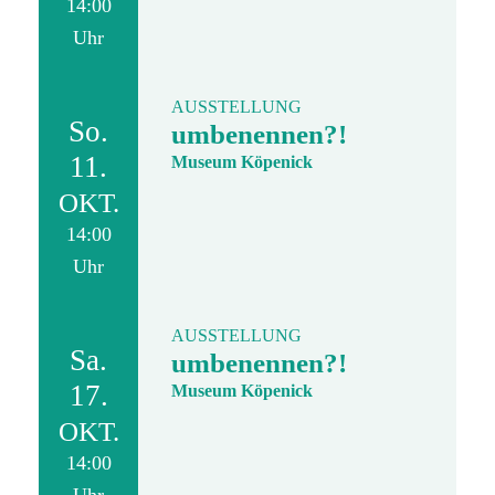
14:00
Uhr
AUSSTELLUNG
So.
umbenennen?!
11.
Museum Köpenick
OKT.
14:00
Uhr
AUSSTELLUNG
Sa.
umbenennen?!
17.
Museum Köpenick
OKT.
14:00