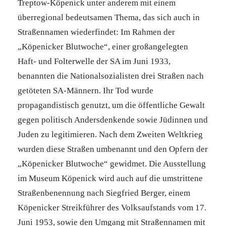
Treptow-Köpenick unter anderem mit einem
überregional bedeutsamen Thema, das sich auch in
Straßennamen wiederfindet: Im Rahmen der
„Köpenicker Blutwoche“, einer großangelegten
Haft- und Folterwelle der SA im Juni 1933,
benannten die Nationalsozialisten drei Straßen nach
getöteten SA-Männern. Ihr Tod wurde
propagandistisch genutzt, um die öffentliche Gewalt
gegen politisch Andersdenkende sowie Jüdinnen und
Juden zu legitimieren. Nach dem Zweiten Weltkrieg
wurden diese Straßen umbenannt und den Opfern der
„Köpenicker Blutwoche“ gewidmet. Die Ausstellung
im Museum Köpenick wird auch auf die umstrittene
Straßenbenennung nach Siegfried Berger, einem
Köpenicker Streikführer des Volksaufstands vom 17.
Juni 1953, sowie den Umgang mit Straßennamen mit