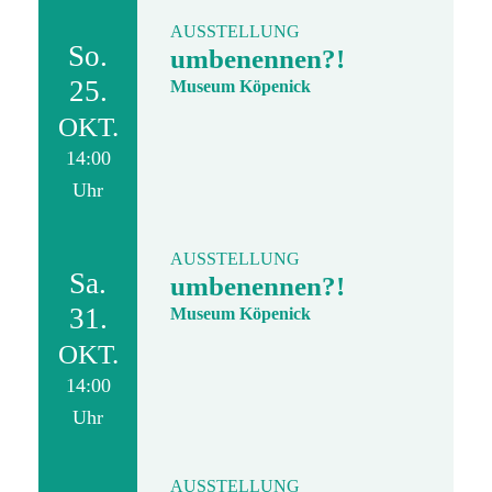
AUSSTELLUNG
So.
umbenennen?!
25.
Museum Köpenick
OKT.
14:00
Uhr
AUSSTELLUNG
Sa.
umbenennen?!
31.
Museum Köpenick
OKT.
14:00
Uhr
AUSSTELLUNG