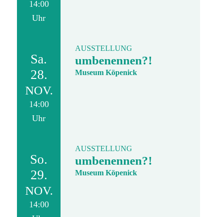
14:00
Uhr
AUSSTELLUNG
Sa.
umbenennen?!
28.
Museum Köpenick
NOV.
14:00
Uhr
AUSSTELLUNG
So.
umbenennen?!
29.
Museum Köpenick
NOV.
14:00