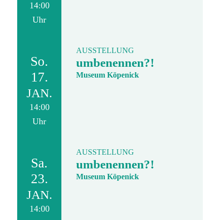
14:00
Uhr
AUSSTELLUNG
So.
umbenennen?!
17.
Museum Köpenick
JAN.
14:00
Uhr
AUSSTELLUNG
Sa.
umbenennen?!
23.
Museum Köpenick
JAN.
14:00