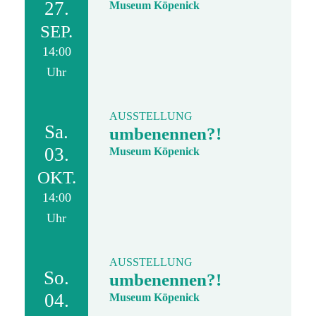
27.
Museum Köpenick
SEP.
14:00
Uhr
AUSSTELLUNG
Sa.
umbenennen?!
03.
Museum Köpenick
OKT.
14:00
Uhr
AUSSTELLUNG
So.
umbenennen?!
04.
Museum Köpenick