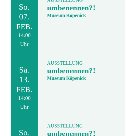
AUSSTELLUNG
So.
umbenennen?!
07.
Museum Köpenick
FEB.
14:00
Uhr
AUSSTELLUNG
Sa.
umbenennen?!
13.
Museum Köpenick
FEB.
14:00
Uhr
AUSSTELLUNG
So.
umbenennen?!