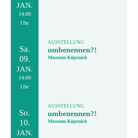
JAN.
14:00
Uhr
AUSSTELLUNG
Sa.
umbenennen?!
09.
Museum Köpenick
JAN.
14:00
Uhr
AUSSTELLUNG
So.
umbenennen?!
10.
Museum Köpenick
JAN.