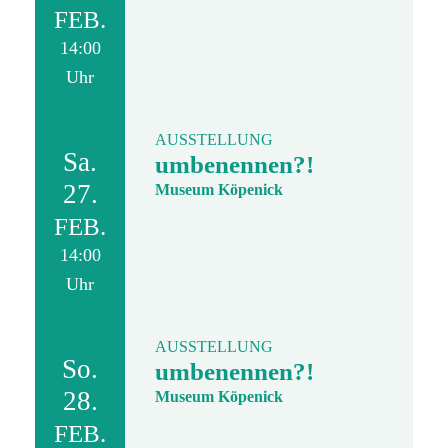
FEB.
14:00
Uhr
AUSSTELLUNG
Sa.
umbenennen?!
27.
Museum Köpenick
FEB.
14:00
Uhr
AUSSTELLUNG
So.
umbenennen?!
28.
Museum Köpenick
FEB.