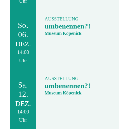
Uhr
AUSSTELLUNG
So.
umbenennen?!
06.
Museum Köpenick
DEZ.
14:00
Uhr
AUSSTELLUNG
Sa.
umbenennen?!
12.
Museum Köpenick
DEZ.
14:00
Uhr