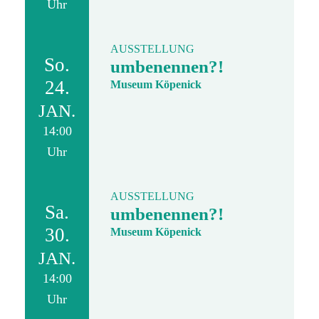
Uhr
AUSSTELLUNG
So.
umbenennen?!
24.
Museum Köpenick
JAN.
14:00
Uhr
AUSSTELLUNG
Sa.
umbenennen?!
30.
Museum Köpenick
JAN.
14:00
Uhr