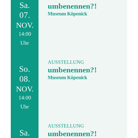
Sa.
umbenennen?!
07.
Museum Köpenick
NOV.
14:00
Uhr
AUSSTELLUNG
So.
umbenennen?!
08.
Museum Köpenick
NOV.
14:00
Uhr
AUSSTELLUNG
Sa.
umbenennen?!