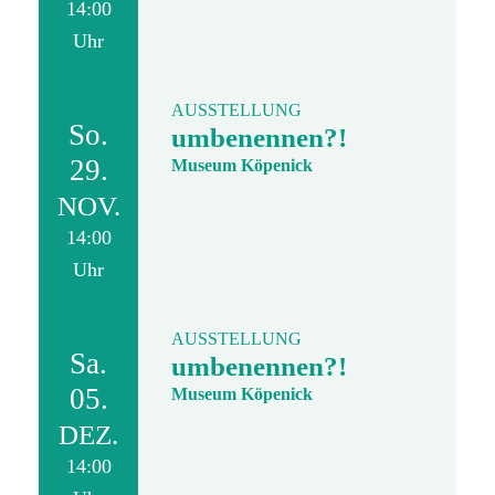
14:00
Uhr
AUSSTELLUNG
So.
umbenennen?!
29.
Museum Köpenick
NOV.
14:00
Uhr
AUSSTELLUNG
Sa.
umbenennen?!
05.
Museum Köpenick
DEZ.
14:00