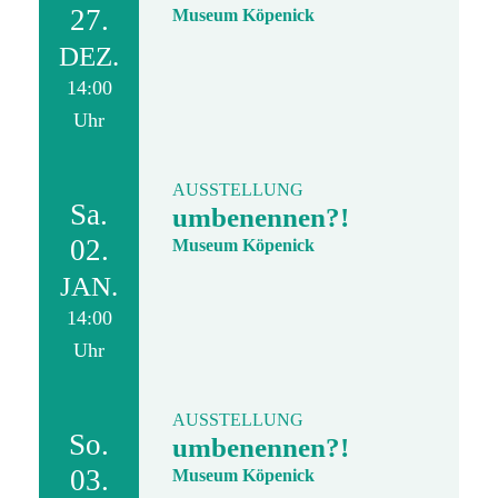
27.
Museum Köpenick
DEZ.
14:00
Uhr
AUSSTELLUNG
Sa.
umbenennen?!
02.
Museum Köpenick
JAN.
14:00
Uhr
AUSSTELLUNG
So.
umbenennen?!
03.
Museum Köpenick