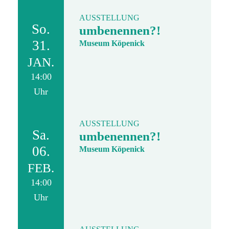
AUSSTELLUNG
So.
umbenennen?!
31.
Museum Köpenick
JAN.
14:00
Uhr
AUSSTELLUNG
Sa.
umbenennen?!
06.
Museum Köpenick
FEB.
14:00
Uhr