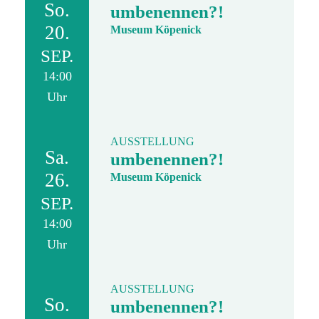
So.
umbenennen?!
20.
Museum Köpenick
SEP.
14:00
Uhr
AUSSTELLUNG
Sa.
umbenennen?!
26.
Museum Köpenick
SEP.
14:00
Uhr
AUSSTELLUNG
So.
umbenennen?!