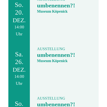
So.
umbenennen?!
20.
Museum Köpenick
DEZ.
14:00
Uhr
AUSSTELLUNG
Sa.
umbenennen?!
26.
Museum Köpenick
DEZ.
14:00
Uhr
AUSSTELLUNG
So.
umbenennen?!