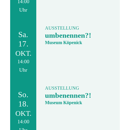
14:00
Uhr
AUSSTELLUNG
Sa.
umbenennen?!
17.
Museum Köpenick
OKT.
14:00
Uhr
AUSSTELLUNG
So.
umbenennen?!
18.
Museum Köpenick
OKT.
14:00