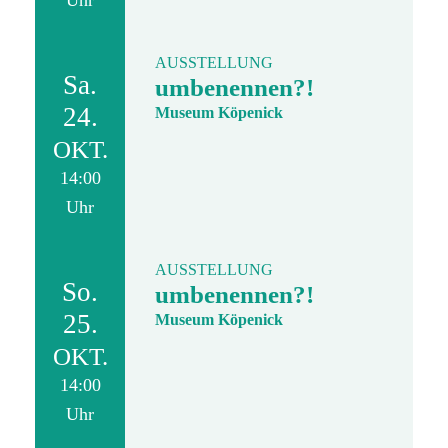
Uhr
AUSSTELLUNG
Sa.
umbenennen?!
24.
Museum Köpenick
OKT.
14:00
Uhr
AUSSTELLUNG
So.
umbenennen?!
25.
Museum Köpenick
OKT.
14:00
Uhr