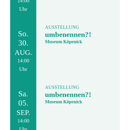
14:00
Uhr
AUSSTELLUNG
So.
umbenennen?!
30.
Museum Köpenick
AUG.
14:00
Uhr
AUSSTELLUNG
Sa.
umbenennen?!
05.
Museum Köpenick
SEP.
14:00
Uhr