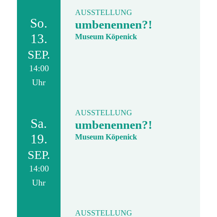
AUSSTELLUNG
So.
umbenennen?!
13.
Museum Köpenick
SEP.
14:00
Uhr
AUSSTELLUNG
Sa.
umbenennen?!
19.
Museum Köpenick
SEP.
14:00
Uhr
AUSSTELLUNG