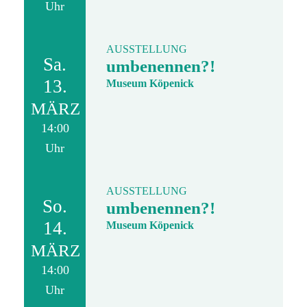
Uhr
AUSSTELLUNG
Sa.
umbenennen?!
13.
Museum Köpenick
MÄRZ
14:00
Uhr
AUSSTELLUNG
So.
umbenennen?!
14.
Museum Köpenick
MÄRZ
14:00
Uhr