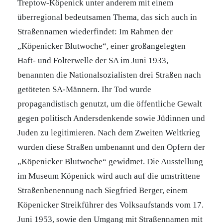
Treptow-Köpenick unter anderem mit einem
überregional bedeutsamen Thema, das sich auch in
Straßennamen wiederfindet: Im Rahmen der
„Köpenicker Blutwoche“, einer großangelegten
Haft- und Folterwelle der SA im Juni 1933,
benannten die Nationalsozialisten drei Straßen nach
getöteten SA-Männern. Ihr Tod wurde
propagandistisch genutzt, um die öffentliche Gewalt
gegen politisch Andersdenkende sowie Jüdinnen und
Juden zu legitimieren. Nach dem Zweiten Weltkrieg
wurden diese Straßen umbenannt und den Opfern der
„Köpenicker Blutwoche“ gewidmet. Die Ausstellung
im Museum Köpenick wird auch auf die umstrittene
Straßenbenennung nach Siegfried Berger, einem
Köpenicker Streikführer des Volksaufstands vom 17.
Juni 1953, sowie den Umgang mit Straßennamen mit