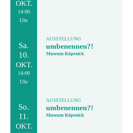
OKT.
14:00
Uhr
AUSSTELLUNG
Sa.
umbenennen?!
10.
Museum Köpenick
OKT.
14:00
Uhr
AUSSTELLUNG
So.
umbenennen?!
11.
Museum Köpenick
OKT.