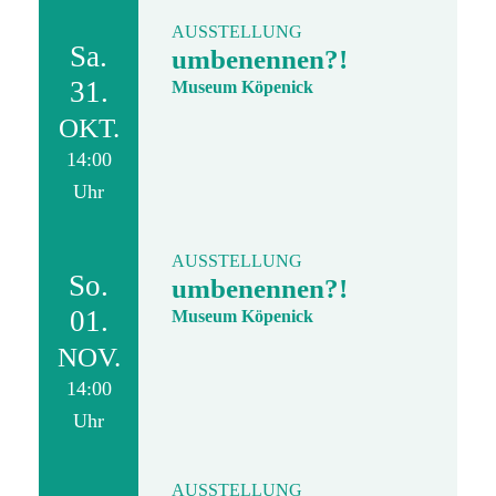
AUSSTELLUNG
Sa.
umbenennen?!
31.
Museum Köpenick
OKT.
14:00
Uhr
AUSSTELLUNG
So.
umbenennen?!
01.
Museum Köpenick
NOV.
14:00
Uhr
AUSSTELLUNG