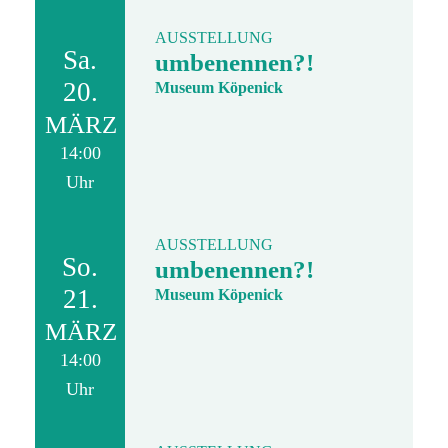
AUSSTELLUNG
Sa.
umbenennen?!
20.
Museum Köpenick
MÄRZ
14:00
Uhr
AUSSTELLUNG
So.
umbenennen?!
21.
Museum Köpenick
MÄRZ
14:00
Uhr