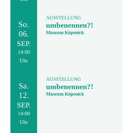
AUSSTELLUNG
So.
umbenennen?!
06.
Museum Köpenick
SEP.
14:00
Uhr
AUSSTELLUNG
Sa.
umbenennen?!
12.
Museum Köpenick
SEP.
14:00
Uhr