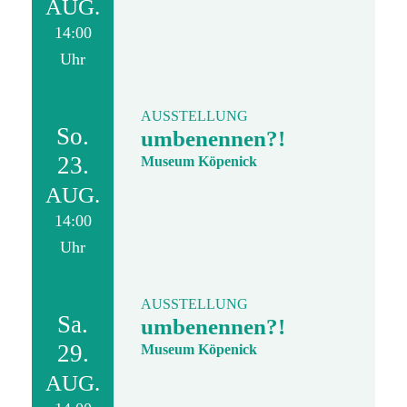
AUG.
14:00
Uhr
AUSSTELLUNG
So.
umbenennen?!
23.
Museum Köpenick
AUG.
14:00
Uhr
AUSSTELLUNG
Sa.
umbenennen?!
29.
Museum Köpenick
AUG.