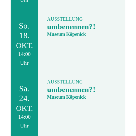
Uhr
AUSSTELLUNG
So.
umbenennen?!
18.
Museum Köpenick
OKT.
14:00
Uhr
AUSSTELLUNG
Sa.
umbenennen?!
24.
Museum Köpenick
OKT.
14:00
Uhr