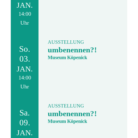
JAN.
14:00
Uhr
AUSSTELLUNG
So.
umbenennen?!
03.
Museum Köpenick
JAN.
14:00
Uhr
AUSSTELLUNG
Sa.
umbenennen?!
09.
Museum Köpenick
JAN.