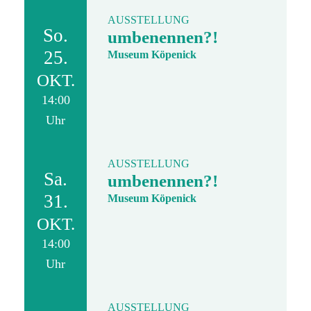
AUSSTELLUNG
So.
umbenennen?!
25.
Museum Köpenick
OKT.
14:00
Uhr
AUSSTELLUNG
Sa.
umbenennen?!
31.
Museum Köpenick
OKT.
14:00
Uhr
AUSSTELLUNG