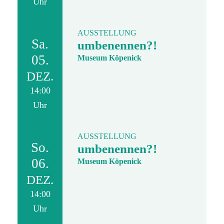
Uhr
AUSSTELLUNG
Sa.
umbenennen?!
05.
Museum Köpenick
DEZ.
14:00
Uhr
AUSSTELLUNG
So.
umbenennen?!
06.
Museum Köpenick
DEZ.
14:00
Uhr