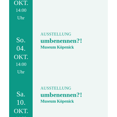
OKT.
14:00
Uhr
AUSSTELLUNG
So.
umbenennen?!
04.
Museum Köpenick
OKT.
14:00
Uhr
AUSSTELLUNG
Sa.
umbenennen?!
10.
Museum Köpenick
OKT.