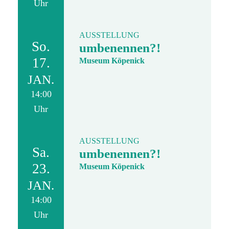
Uhr
AUSSTELLUNG
So.
umbenennen?!
17.
Museum Köpenick
JAN.
14:00
Uhr
AUSSTELLUNG
Sa.
umbenennen?!
23.
Museum Köpenick
JAN.
14:00
Uhr