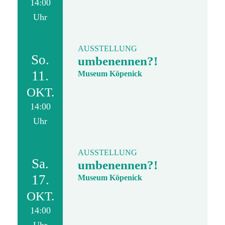
14:00
Uhr
AUSSTELLUNG
So.
umbenennen?!
11.
Museum Köpenick
OKT.
14:00
Uhr
AUSSTELLUNG
Sa.
umbenennen?!
17.
Museum Köpenick
OKT.
14:00