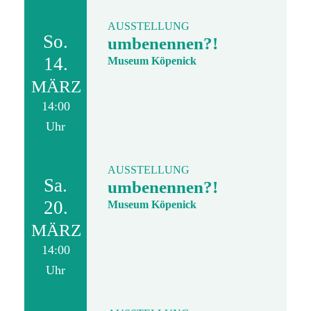
AUSSTELLUNG
So.
umbenennen?!
14.
Museum Köpenick
MÄRZ
14:00
Uhr
AUSSTELLUNG
Sa.
umbenennen?!
20.
Museum Köpenick
MÄRZ
14:00
Uhr