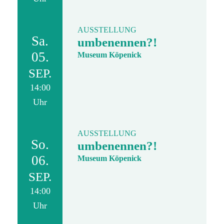
AUSSTELLUNG
Sa.
umbenennen?!
05.
Museum Köpenick
SEP.
14:00
Uhr
AUSSTELLUNG
So.
umbenennen?!
06.
Museum Köpenick
SEP.
14:00
Uhr