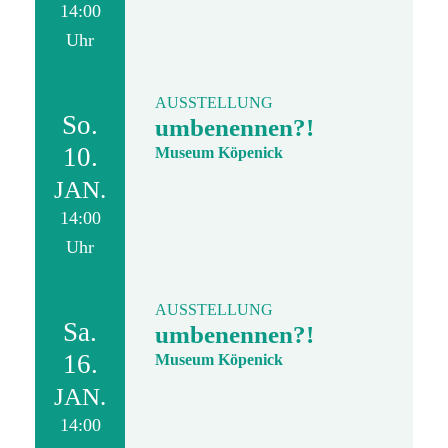
14:00
Uhr
AUSSTELLUNG
So.
umbenennen?!
10.
Museum Köpenick
JAN.
14:00
Uhr
AUSSTELLUNG
Sa.
umbenennen?!
16.
Museum Köpenick
JAN.
14:00