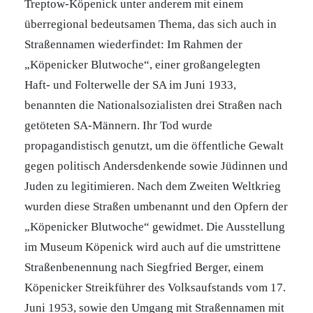
Treptow-Köpenick unter anderem mit einem
überregional bedeutsamen Thema, das sich auch in
Straßennamen wiederfindet: Im Rahmen der
„Köpenicker Blutwoche“, einer großangelegten
Haft- und Folterwelle der SA im Juni 1933,
benannten die Nationalsozialisten drei Straßen nach
getöteten SA-Männern. Ihr Tod wurde
propagandistisch genutzt, um die öffentliche Gewalt
gegen politisch Andersdenkende sowie Jüdinnen und
Juden zu legitimieren. Nach dem Zweiten Weltkrieg
wurden diese Straßen umbenannt und den Opfern der
„Köpenicker Blutwoche“ gewidmet. Die Ausstellung
im Museum Köpenick wird auch auf die umstrittene
Straßenbenennung nach Siegfried Berger, einem
Köpenicker Streikführer des Volksaufstands vom 17.
Juni 1953, sowie den Umgang mit Straßennamen mit