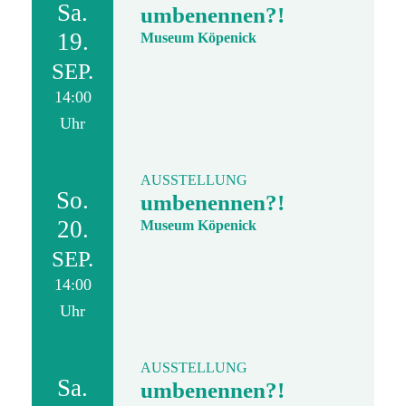
Sa.
umbenennen?!
19.
Museum Köpenick
SEP.
14:00
Uhr
AUSSTELLUNG
So.
umbenennen?!
20.
Museum Köpenick
SEP.
14:00
Uhr
AUSSTELLUNG
Sa.
umbenennen?!