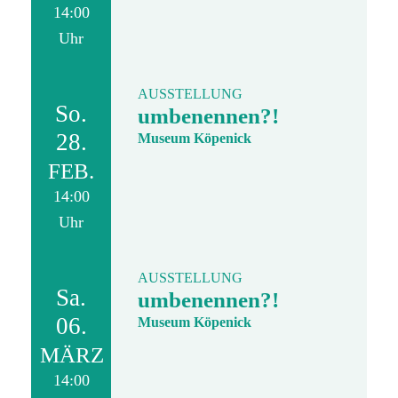
14:00
Uhr
AUSSTELLUNG
So.
umbenennen?!
28.
Museum Köpenick
FEB.
14:00
Uhr
AUSSTELLUNG
Sa.
umbenennen?!
06.
Museum Köpenick
MÄRZ
14:00