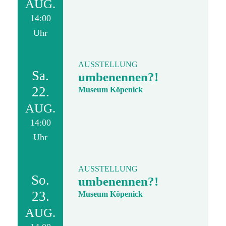
AUG.
14:00
Uhr
AUSSTELLUNG
Sa.
umbenennen?!
22.
Museum Köpenick
AUG.
14:00
Uhr
AUSSTELLUNG
So.
umbenennen?!
23.
Museum Köpenick
AUG.