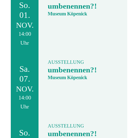
So.
umbenennen?!
01.
Museum Köpenick
NOV.
14:00
Uhr
AUSSTELLUNG
Sa.
umbenennen?!
07.
Museum Köpenick
NOV.
14:00
Uhr
AUSSTELLUNG
So.
umbenennen?!