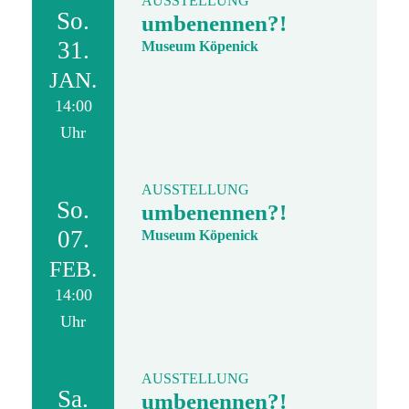
AUSSTELLUNG
So.
umbenennen?!
31.
Museum Köpenick
JAN.
14:00
Uhr
AUSSTELLUNG
So.
umbenennen?!
07.
Museum Köpenick
FEB.
14:00
Uhr
AUSSTELLUNG
Sa.
umbenennen?!