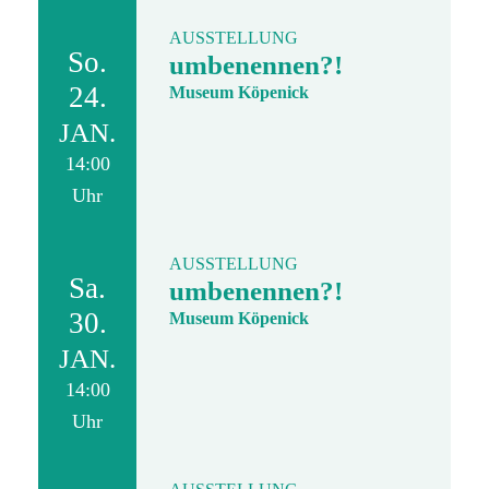
AUSSTELLUNG
So.
umbenennen?!
24.
Museum Köpenick
JAN.
14:00
Uhr
AUSSTELLUNG
Sa.
umbenennen?!
30.
Museum Köpenick
JAN.
14:00
Uhr