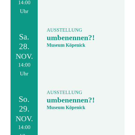
14:00
Uhr
AUSSTELLUNG
Sa.
umbenennen?!
28.
Museum Köpenick
NOV.
14:00
Uhr
AUSSTELLUNG
So.
umbenennen?!
29.
Museum Köpenick
NOV.
14:00