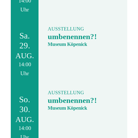
14:00
Uhr
AUSSTELLUNG
Sa.
umbenennen?!
29.
Museum Köpenick
AUG.
14:00
Uhr
AUSSTELLUNG
So.
umbenennen?!
30.
Museum Köpenick
AUG.
14:00
Uhr