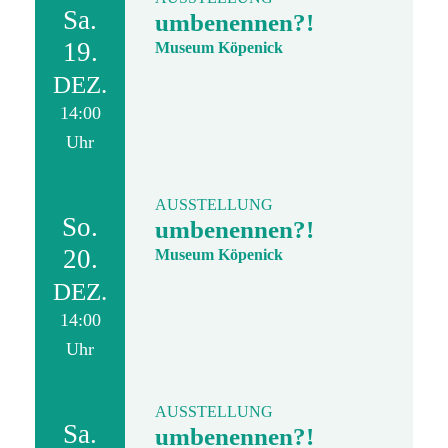
Sa.
umbenennen?!
19.
Museum Köpenick
DEZ.
14:00
Uhr
AUSSTELLUNG
So.
umbenennen?!
20.
Museum Köpenick
DEZ.
14:00
Uhr
AUSSTELLUNG
Sa.
umbenennen?!