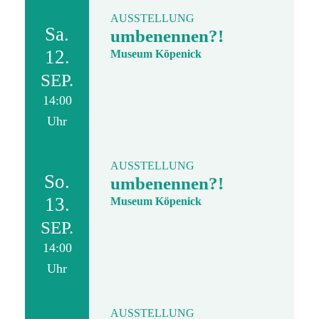
AUSSTELLUNG
Sa.
umbenennen?!
12.
Museum Köpenick
SEP.
14:00
Uhr
AUSSTELLUNG
So.
umbenennen?!
13.
Museum Köpenick
SEP.
14:00
Uhr
AUSSTELLUNG