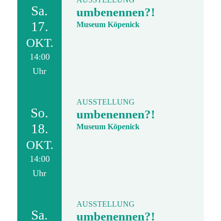
Sa.
umbenennen?!
17.
Museum Köpenick
OKT.
14:00
Uhr
AUSSTELLUNG
So.
umbenennen?!
18.
Museum Köpenick
OKT.
14:00
Uhr
AUSSTELLUNG
Sa.
umbenennen?!