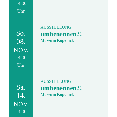
14:00
Uhr
AUSSTELLUNG
So.
umbenennen?!
08.
Museum Köpenick
NOV.
14:00
Uhr
AUSSTELLUNG
Sa.
umbenennen?!
14.
Museum Köpenick
NOV.
14:00