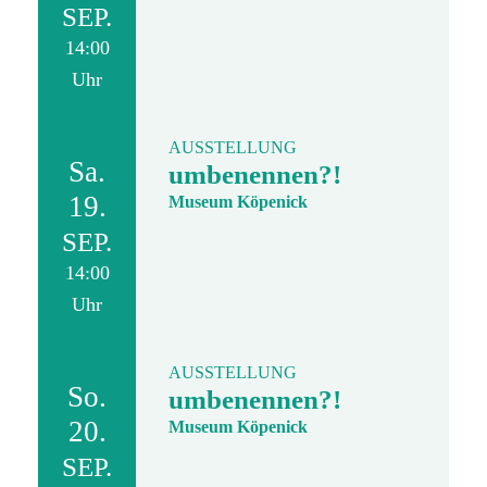
SEP.
14:00
Uhr
AUSSTELLUNG
Sa.
umbenennen?!
19.
Museum Köpenick
SEP.
14:00
Uhr
AUSSTELLUNG
So.
umbenennen?!
20.
Museum Köpenick
SEP.