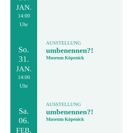
JAN.
14:00
Uhr
AUSSTELLUNG
So.
umbenennen?!
31.
Museum Köpenick
JAN.
14:00
Uhr
AUSSTELLUNG
Sa.
umbenennen?!
06.
Museum Köpenick
FEB.