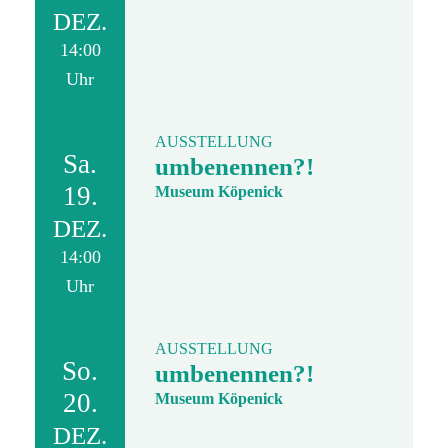
DEZ.
14:00
Uhr
AUSSTELLUNG
Sa.
umbenennen?!
19.
Museum Köpenick
DEZ.
14:00
Uhr
AUSSTELLUNG
So.
umbenennen?!
20.
Museum Köpenick
DEZ.