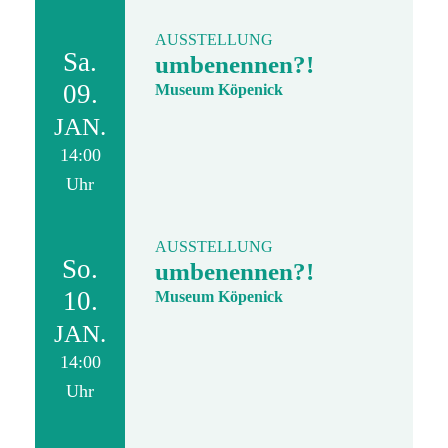
AUSSTELLUNG
Sa.
umbenennen?!
09.
Museum Köpenick
JAN.
14:00
Uhr
AUSSTELLUNG
So.
umbenennen?!
10.
Museum Köpenick
JAN.
14:00
Uhr