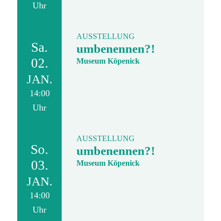
Uhr
AUSSTELLUNG
Sa.
umbenennen?!
02.
Museum Köpenick
JAN.
14:00
Uhr
AUSSTELLUNG
So.
umbenennen?!
03.
Museum Köpenick
JAN.
14:00
Uhr