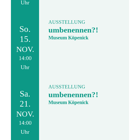
Uhr
AUSSTELLUNG
So.
umbenennen?!
15.
Museum Köpenick
NOV.
14:00
Uhr
AUSSTELLUNG
Sa.
umbenennen?!
21.
Museum Köpenick
NOV.
14:00
Uhr