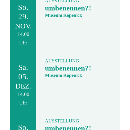
AUSSTELLUNG
So.
umbenennen?!
29.
Museum Köpenick
NOV.
14:00
Uhr
AUSSTELLUNG
Sa.
umbenennen?!
05.
Museum Köpenick
DEZ.
14:00
Uhr
AUSSTELLUNG
So.
umbenennen?!