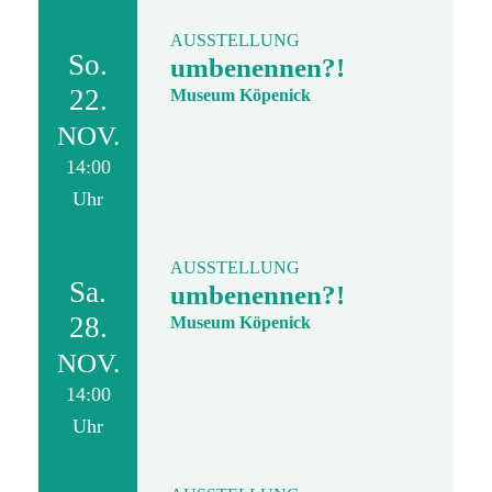
AUSSTELLUNG
So.
umbenennen?!
22.
Museum Köpenick
NOV.
14:00
Uhr
AUSSTELLUNG
Sa.
umbenennen?!
28.
Museum Köpenick
NOV.
14:00
Uhr