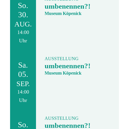
So.
umbenennen?!
30.
Museum Köpenick
AUG.
14:00
Uhr
AUSSTELLUNG
Sa.
umbenennen?!
05.
Museum Köpenick
SEP.
14:00
Uhr
AUSSTELLUNG
So.
umbenennen?!