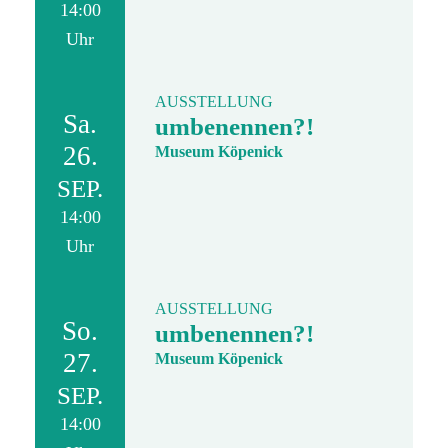
14:00
Uhr
AUSSTELLUNG
Sa.
umbenennen?!
26.
Museum Köpenick
SEP.
14:00
Uhr
AUSSTELLUNG
So.
umbenennen?!
27.
Museum Köpenick
SEP.
14:00