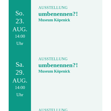
AUSSTELLUNG
So.
umbenennen?!
23.
Museum Köpenick
AUG.
14:00
Uhr
AUSSTELLUNG
Sa.
umbenennen?!
29.
Museum Köpenick
AUG.
14:00
Uhr
AUSSTELLUNG