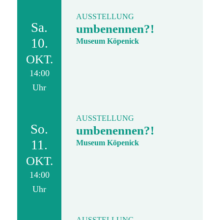
AUSSTELLUNG
Sa.
umbenennen?!
10.
Museum Köpenick
OKT.
14:00
Uhr
AUSSTELLUNG
So.
umbenennen?!
11.
Museum Köpenick
OKT.
14:00
Uhr
AUSSTELLUNG