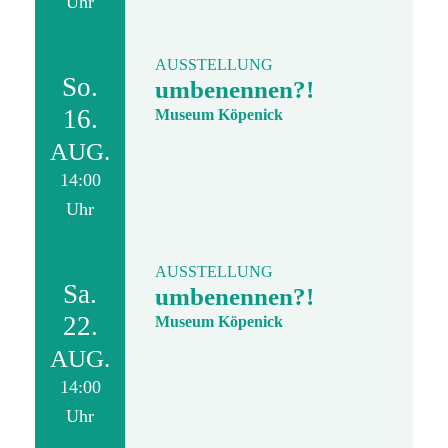
Uhr
AUSSTELLUNG
So.
umbenennen?!
16.
Museum Köpenick
AUG.
14:00
Uhr
AUSSTELLUNG
Sa.
umbenennen?!
22.
Museum Köpenick
AUG.
14:00
Uhr