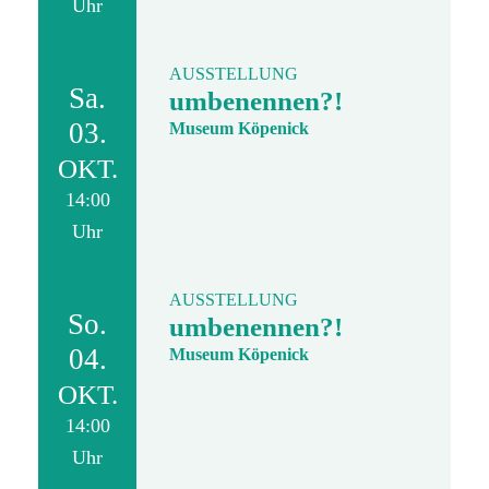
Uhr
AUSSTELLUNG
Sa.
umbenennen?!
03.
Museum Köpenick
OKT.
14:00
Uhr
AUSSTELLUNG
So.
umbenennen?!
04.
Museum Köpenick
OKT.
14:00
Uhr