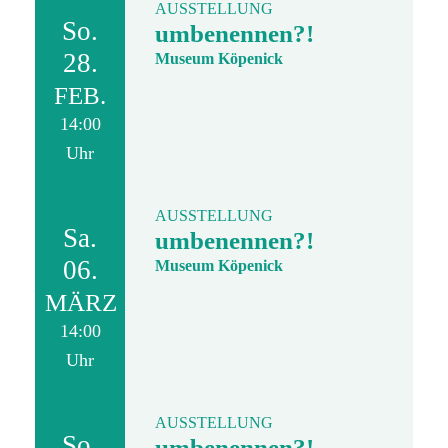
AUSSTELLUNG
So.
umbenennen?!
28.
Museum Köpenick
FEB.
14:00
Uhr
AUSSTELLUNG
Sa.
umbenennen?!
06.
Museum Köpenick
MÄRZ
14:00
Uhr
AUSSTELLUNG
So.
umbenennen?!