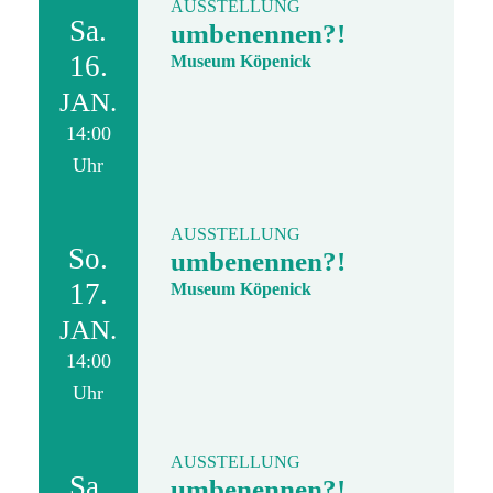
AUSSTELLUNG
Sa.
umbenennen?!
16.
Museum Köpenick
JAN.
14:00
Uhr
AUSSTELLUNG
So.
umbenennen?!
17.
Museum Köpenick
JAN.
14:00
Uhr
AUSSTELLUNG
Sa.
umbenennen?!