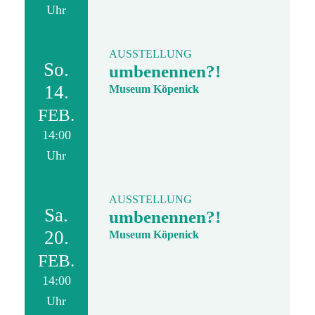
Uhr
AUSSTELLUNG
So.
umbenennen?!
14.
Museum Köpenick
FEB.
14:00
Uhr
AUSSTELLUNG
Sa.
umbenennen?!
20.
Museum Köpenick
FEB.
14:00
Uhr