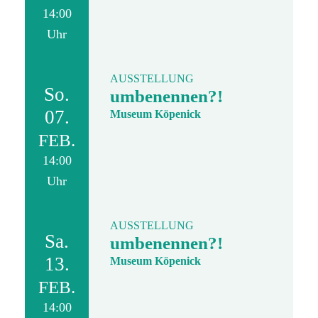
14:00
Uhr
AUSSTELLUNG
So.
umbenennen?!
07.
Museum Köpenick
FEB.
14:00
Uhr
AUSSTELLUNG
Sa.
umbenennen?!
13.
Museum Köpenick
FEB.
14:00