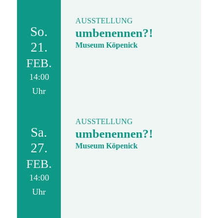
AUSSTELLUNG
So.
umbenennen?!
21.
Museum Köpenick
FEB.
14:00
Uhr
AUSSTELLUNG
Sa.
umbenennen?!
27.
Museum Köpenick
FEB.
14:00
Uhr