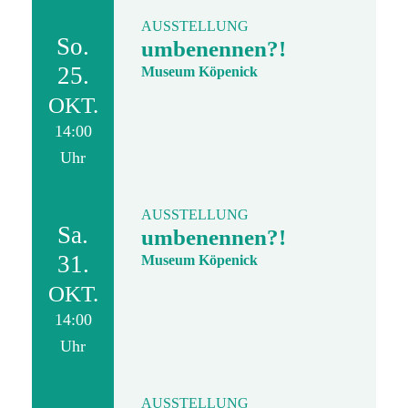
AUSSTELLUNG
So.
umbenennen?!
25.
Museum Köpenick
OKT.
14:00
Uhr
AUSSTELLUNG
Sa.
umbenennen?!
31.
Museum Köpenick
OKT.
14:00
Uhr
AUSSTELLUNG