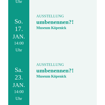
Uhr
AUSSTELLUNG
So.
umbenennen?!
17.
Museum Köpenick
JAN.
14:00
Uhr
AUSSTELLUNG
Sa.
umbenennen?!
23.
Museum Köpenick
JAN.
14:00
Uhr