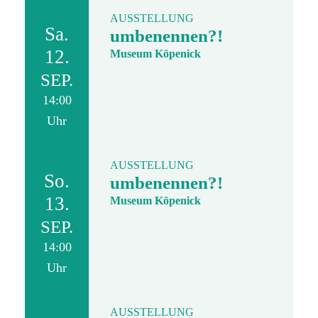
AUSSTELLUNG
Sa.
umbenennen?!
12.
Museum Köpenick
SEP.
14:00
Uhr
AUSSTELLUNG
So.
umbenennen?!
13.
Museum Köpenick
SEP.
14:00
Uhr
AUSSTELLUNG