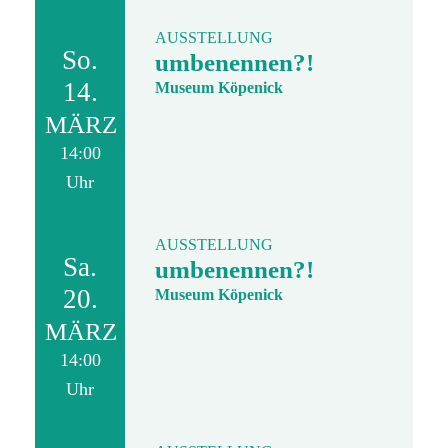
AUSSTELLUNG
So.
umbenennen?!
14.
Museum Köpenick
MÄRZ
14:00
Uhr
AUSSTELLUNG
Sa.
umbenennen?!
20.
Museum Köpenick
MÄRZ
14:00
Uhr