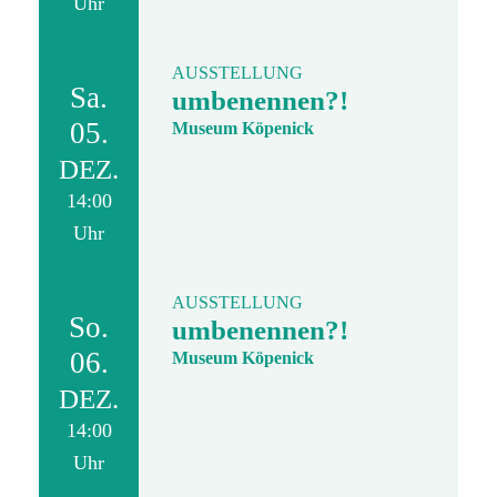
Uhr
AUSSTELLUNG
Sa.
umbenennen?!
05.
Museum Köpenick
DEZ.
14:00
Uhr
AUSSTELLUNG
So.
umbenennen?!
06.
Museum Köpenick
DEZ.
14:00
Uhr