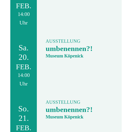
FEB.
14:00
Uhr
AUSSTELLUNG
Sa.
umbenennen?!
20.
Museum Köpenick
FEB.
14:00
Uhr
AUSSTELLUNG
So.
umbenennen?!
21.
Museum Köpenick
FEB.