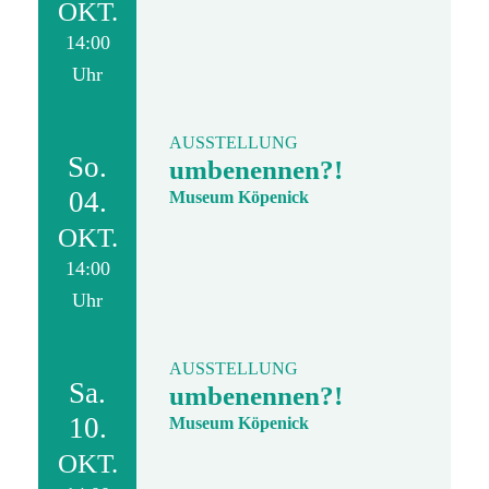
OKT.
14:00
Uhr
AUSSTELLUNG
So.
umbenennen?!
04.
Museum Köpenick
OKT.
14:00
Uhr
AUSSTELLUNG
Sa.
umbenennen?!
10.
Museum Köpenick
OKT.