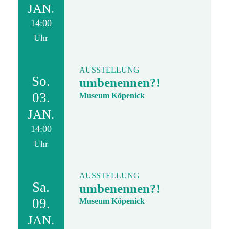
JAN.
14:00
Uhr
AUSSTELLUNG
So.
umbenennen?!
03.
Museum Köpenick
JAN.
14:00
Uhr
AUSSTELLUNG
Sa.
umbenennen?!
09.
Museum Köpenick
JAN.