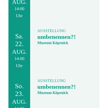
AUG.
14:00
Uhr
AUSSTELLUNG
Sa.
umbenennen?!
22.
Museum Köpenick
AUG.
14:00
Uhr
AUSSTELLUNG
So.
umbenennen?!
23.
Museum Köpenick
AUG.