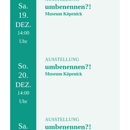
Sa.
umbenennen?!
19.
Museum Köpenick
DEZ.
14:00
Uhr
AUSSTELLUNG
So.
umbenennen?!
20.
Museum Köpenick
DEZ.
14:00
Uhr
AUSSTELLUNG
Sa.
umbenennen?!