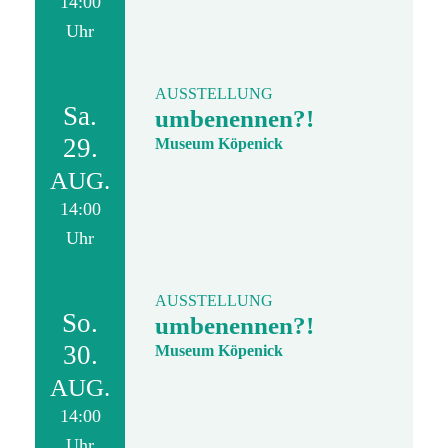
14:00
Uhr
AUSSTELLUNG
Sa.
umbenennen?!
29.
Museum Köpenick
AUG.
14:00
Uhr
AUSSTELLUNG
So.
umbenennen?!
30.
Museum Köpenick
AUG.
14:00
Uhr