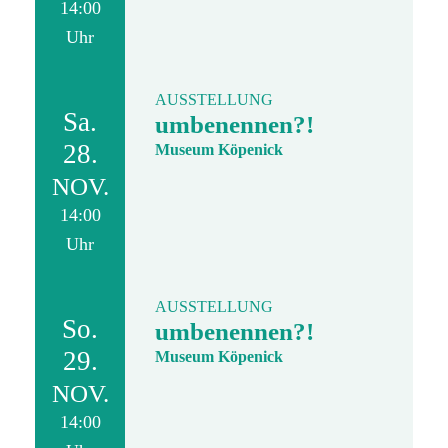
14:00
Uhr
AUSSTELLUNG
Sa.
umbenennen?!
28.
Museum Köpenick
NOV.
14:00
Uhr
AUSSTELLUNG
So.
umbenennen?!
29.
Museum Köpenick
NOV.
14:00