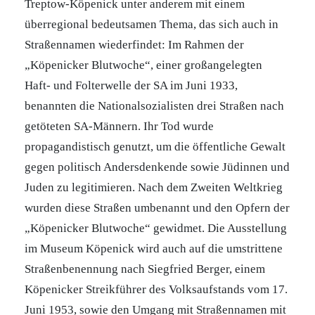
Treptow-Köpenick unter anderem mit einem
überregional bedeutsamen Thema, das sich auch in
Straßennamen wiederfindet: Im Rahmen der
„Köpenicker Blutwoche“, einer großangelegten
Haft- und Folterwelle der SA im Juni 1933,
benannten die Nationalsozialisten drei Straßen nach
getöteten SA-Männern. Ihr Tod wurde
propagandistisch genutzt, um die öffentliche Gewalt
gegen politisch Andersdenkende sowie Jüdinnen und
Juden zu legitimieren. Nach dem Zweiten Weltkrieg
wurden diese Straßen umbenannt und den Opfern der
„Köpenicker Blutwoche“ gewidmet. Die Ausstellung
im Museum Köpenick wird auch auf die umstrittene
Straßenbenennung nach Siegfried Berger, einem
Köpenicker Streikführer des Volksaufstands vom 17.
Juni 1953, sowie den Umgang mit Straßennamen mit