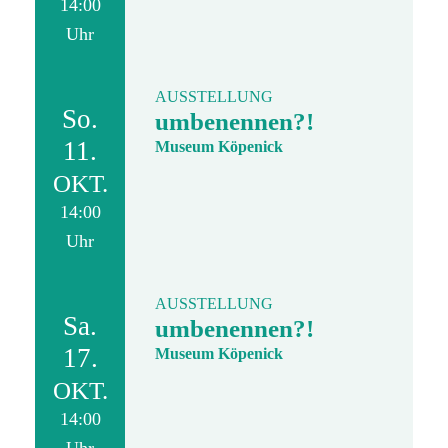
14:00
Uhr
AUSSTELLUNG
So.
umbenennen?!
11.
Museum Köpenick
OKT.
14:00
Uhr
AUSSTELLUNG
Sa.
umbenennen?!
17.
Museum Köpenick
OKT.
14:00