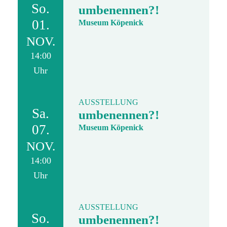
So.
umbenennen?!
01.
Museum Köpenick
NOV.
14:00
Uhr
AUSSTELLUNG
Sa.
umbenennen?!
07.
Museum Köpenick
NOV.
14:00
Uhr
AUSSTELLUNG
So.
umbenennen?!