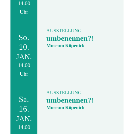
14:00
Uhr
AUSSTELLUNG
So.
umbenennen?!
10.
Museum Köpenick
JAN.
14:00
Uhr
AUSSTELLUNG
Sa.
umbenennen?!
16.
Museum Köpenick
JAN.
14:00