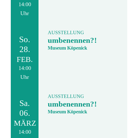
14:00
Uhr
AUSSTELLUNG
So.
umbenennen?!
28.
Museum Köpenick
FEB.
14:00
Uhr
AUSSTELLUNG
Sa.
umbenennen?!
06.
Museum Köpenick
MÄRZ
14:00