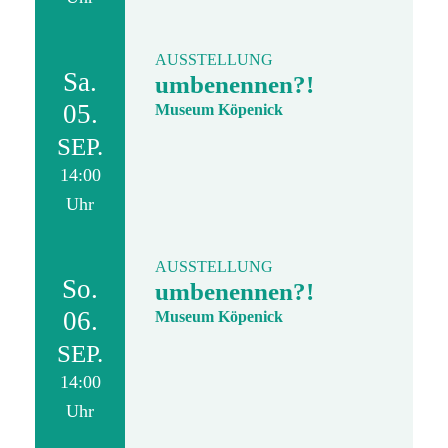
AUSSTELLUNG
Sa.
umbenennen?!
05.
Museum Köpenick
SEP.
14:00
Uhr
AUSSTELLUNG
So.
umbenennen?!
06.
Museum Köpenick
SEP.
14:00
Uhr