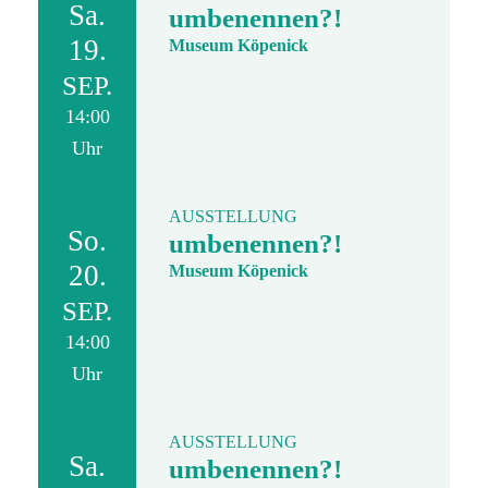
Sa.
umbenennen?!
19.
Museum Köpenick
SEP.
14:00
Uhr
AUSSTELLUNG
So.
umbenennen?!
20.
Museum Köpenick
SEP.
14:00
Uhr
AUSSTELLUNG
Sa.
umbenennen?!