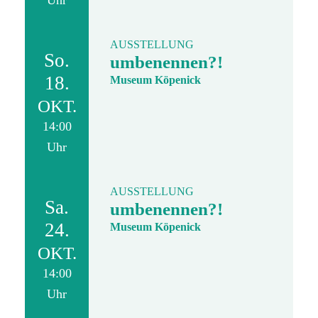
Uhr
AUSSTELLUNG
So.
umbenennen?!
18.
Museum Köpenick
OKT.
14:00
Uhr
AUSSTELLUNG
Sa.
umbenennen?!
24.
Museum Köpenick
OKT.
14:00
Uhr