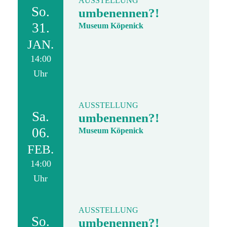
AUSSTELLUNG
So.
umbenennen?!
31.
Museum Köpenick
JAN.
14:00
Uhr
AUSSTELLUNG
Sa.
umbenennen?!
06.
Museum Köpenick
FEB.
14:00
Uhr
AUSSTELLUNG
So.
umbenennen?!