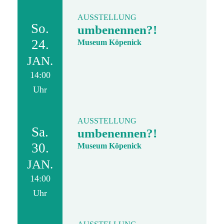
AUSSTELLUNG
So.
umbenennen?!
24.
Museum Köpenick
JAN.
14:00
Uhr
AUSSTELLUNG
Sa.
umbenennen?!
30.
Museum Köpenick
JAN.
14:00
Uhr