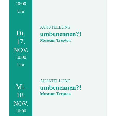
10:00
Uhr
AUSSTELLUNG
Di.
umbenennen?!
17.
Museum Treptow
NOV.
10:00
Uhr
AUSSTELLUNG
Mi.
umbenennen?!
18.
Museum Treptow
NOV.
10:00