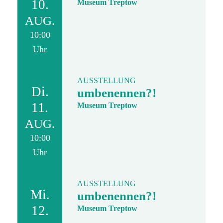
10.
Museum Treptow
AUG.
10:00
Uhr
AUSSTELLUNG
Di.
umbenennen?!
11.
Museum Treptow
AUG.
10:00
Uhr
AUSSTELLUNG
Mi.
umbenennen?!
12.
Museum Treptow