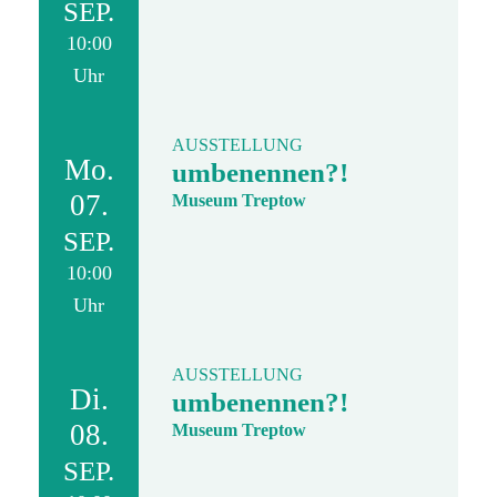
SEP.
10:00
Uhr
AUSSTELLUNG
Mo.
umbenennen?!
07.
Museum Treptow
SEP.
10:00
Uhr
AUSSTELLUNG
Di.
umbenennen?!
08.
Museum Treptow
SEP.