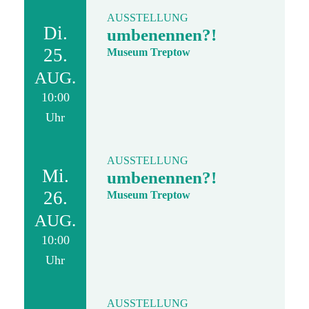
AUSSTELLUNG
Di.
umbenennen?!
25.
Museum Treptow
AUG.
10:00
Uhr
AUSSTELLUNG
Mi.
umbenennen?!
26.
Museum Treptow
AUG.
10:00
Uhr
AUSSTELLUNG