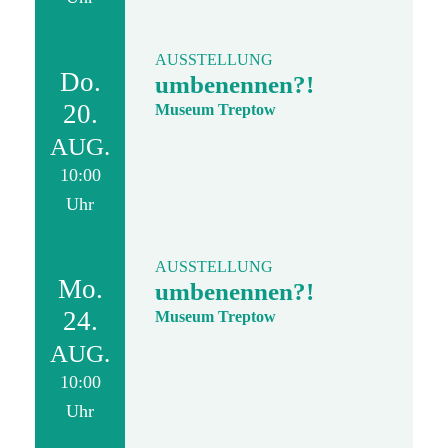
AUSSTELLUNG
Do.
umbenennen?!
20.
Museum Treptow
AUG.
10:00
Uhr
AUSSTELLUNG
Mo.
umbenennen?!
24.
Museum Treptow
AUG.
10:00
Uhr