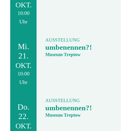
OKT.
10:00
Uhr
AUSSTELLUNG
Mi.
umbenennen?!
21.
Museum Treptow
OKT.
10:00
Uhr
AUSSTELLUNG
Do.
umbenennen?!
22.
Museum Treptow
OKT.