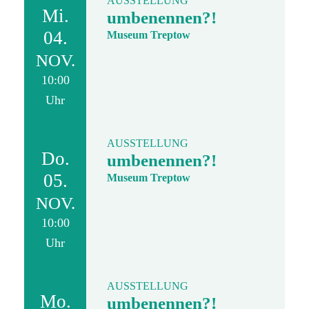
AUSSTELLUNG
Mi.
umbenennen?!
04.
Museum Treptow
NOV.
10:00
Uhr
AUSSTELLUNG
Do.
umbenennen?!
05.
Museum Treptow
NOV.
10:00
Uhr
AUSSTELLUNG
Mo.
umbenennen?!