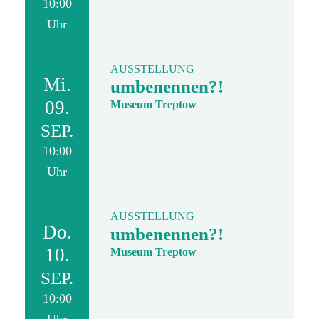
10:00
Uhr
AUSSTELLUNG
Mi.
umbenennen?!
09.
Museum Treptow
SEP.
10:00
Uhr
AUSSTELLUNG
Do.
umbenennen?!
10.
Museum Treptow
SEP.
10:00