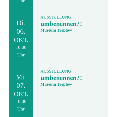
Uhr
AUSSTELLUNG
Di.
umbenennen?!
06.
Museum Treptow
OKT.
10:00
Uhr
AUSSTELLUNG
Mi.
umbenennen?!
07.
Museum Treptow
OKT.
10:00
Uhr