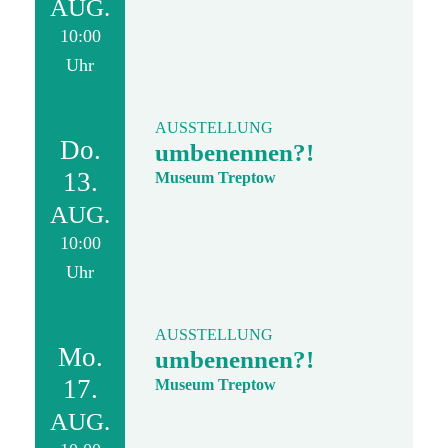
AUG.
10:00
Uhr
AUSSTELLUNG
Do.
umbenennen?!
13.
Museum Treptow
AUG.
10:00
Uhr
AUSSTELLUNG
Mo.
umbenennen?!
17.
Museum Treptow
AUG.