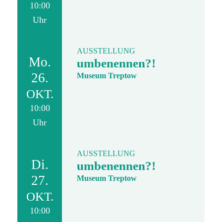
10:00
Uhr
AUSSTELLUNG
Mo.
umbenennen?!
26.
Museum Treptow
OKT.
10:00
Uhr
AUSSTELLUNG
Di.
umbenennen?!
27.
Museum Treptow
OKT.
10:00