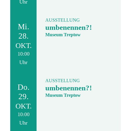
Uhr
AUSSTELLUNG
Mi.
umbenennen?!
28.
Museum Treptow
OKT.
10:00
Uhr
AUSSTELLUNG
Do.
umbenennen?!
29.
Museum Treptow
OKT.
10:00
Uhr