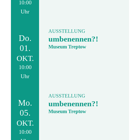
10:00
Uhr
AUSSTELLUNG
Do.
umbenennen?!
01.
Museum Treptow
OKT.
10:00
Uhr
AUSSTELLUNG
Mo.
umbenennen?!
05.
Museum Treptow
OKT.
10:00