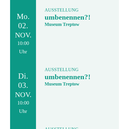
AUSSTELLUNG
Mo.
umbenennen?!
02.
Museum Treptow
NOV.
10:00
Uhr
AUSSTELLUNG
Di.
umbenennen?!
03.
Museum Treptow
NOV.
10:00
Uhr