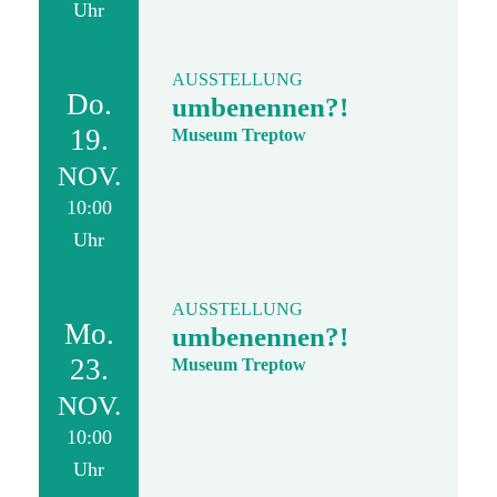
Uhr
AUSSTELLUNG
Do.
umbenennen?!
19.
Museum Treptow
NOV.
10:00
Uhr
AUSSTELLUNG
Mo.
umbenennen?!
23.
Museum Treptow
NOV.
10:00
Uhr