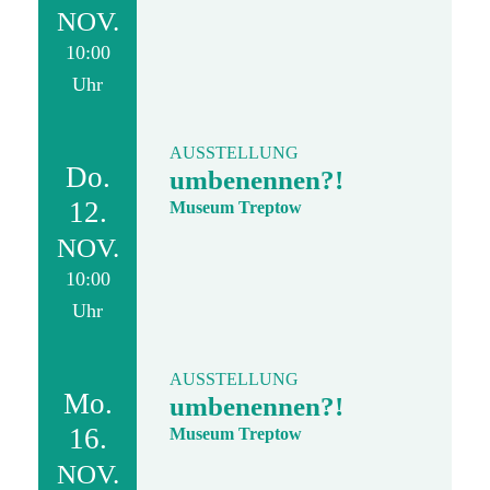
NOV.
10:00
Uhr
AUSSTELLUNG
Do.
umbenennen?!
12.
Museum Treptow
NOV.
10:00
Uhr
AUSSTELLUNG
Mo.
umbenennen?!
16.
Museum Treptow
NOV.