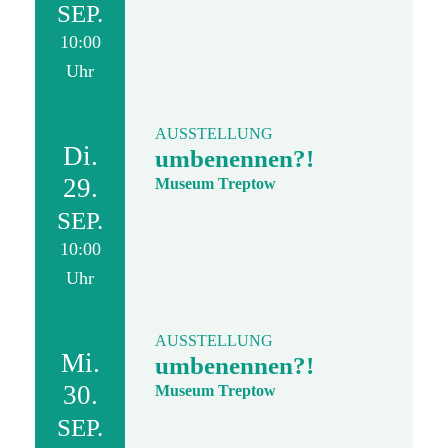
SEP.
10:00
Uhr
AUSSTELLUNG
Di.
umbenennen?!
29.
Museum Treptow
SEP.
10:00
Uhr
AUSSTELLUNG
Mi.
umbenennen?!
30.
Museum Treptow
SEP.