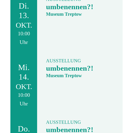
Di.
umbenennen?!
13.
Museum Treptow
OKT.
10:00
Uhr
AUSSTELLUNG
Mi.
umbenennen?!
14.
Museum Treptow
OKT.
10:00
Uhr
AUSSTELLUNG
Do.
umbenennen?!