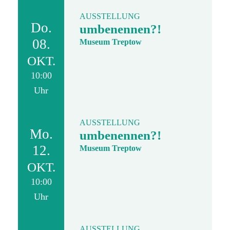
AUSSTELLUNG
Do.
umbenennen?!
08.
Museum Treptow
OKT.
10:00
Uhr
AUSSTELLUNG
Mo.
umbenennen?!
12.
Museum Treptow
OKT.
10:00
Uhr
AUSSTELLUNG