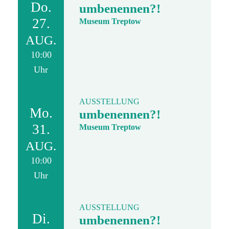
Do.
umbenennen?!
27.
Museum Treptow
AUG.
10:00
Uhr
AUSSTELLUNG
Mo.
umbenennen?!
31.
Museum Treptow
AUG.
10:00
Uhr
AUSSTELLUNG
Di.
umbenennen?!