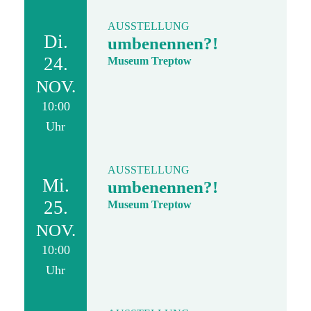
AUSSTELLUNG
Di.
umbenennen?!
24.
Museum Treptow
NOV.
10:00
Uhr
AUSSTELLUNG
Mi.
umbenennen?!
25.
Museum Treptow
NOV.
10:00
Uhr