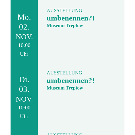
AUSSTELLUNG
Mo.
umbenennen?!
02.
Museum Treptow
NOV.
10:00
Uhr
AUSSTELLUNG
Di.
umbenennen?!
03.
Museum Treptow
NOV.
10:00
Uhr