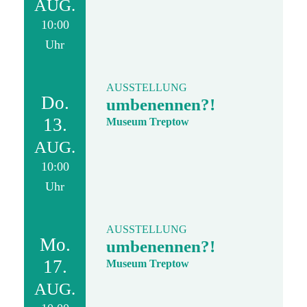
AUG.
10:00
Uhr
AUSSTELLUNG
Do.
umbenennen?!
13.
Museum Treptow
AUG.
10:00
Uhr
AUSSTELLUNG
Mo.
umbenennen?!
17.
Museum Treptow
AUG.