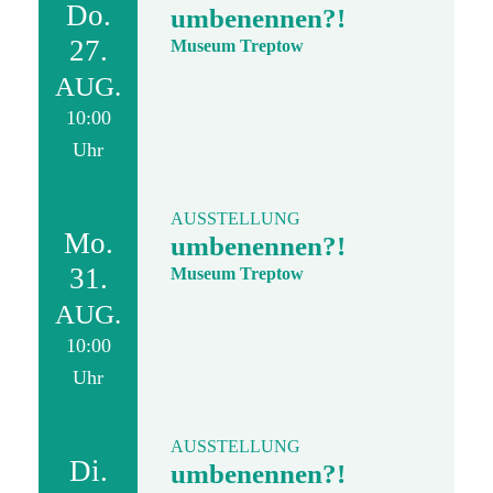
Do.
umbenennen?!
27.
Museum Treptow
AUG.
10:00
Uhr
AUSSTELLUNG
Mo.
umbenennen?!
31.
Museum Treptow
AUG.
10:00
Uhr
AUSSTELLUNG
Di.
umbenennen?!