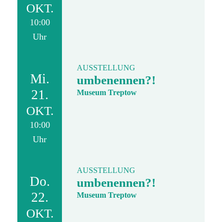
OKT.
10:00
Uhr
AUSSTELLUNG
Mi.
umbenennen?!
21.
Museum Treptow
OKT.
10:00
Uhr
AUSSTELLUNG
Do.
umbenennen?!
22.
Museum Treptow
OKT.