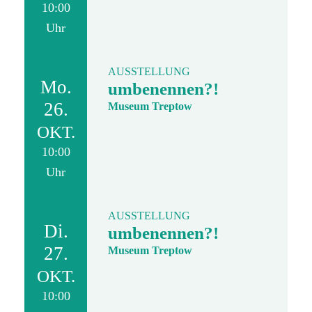
10:00
Uhr
AUSSTELLUNG
Mo.
umbenennen?!
26.
Museum Treptow
OKT.
10:00
Uhr
AUSSTELLUNG
Di.
umbenennen?!
27.
Museum Treptow
OKT.
10:00