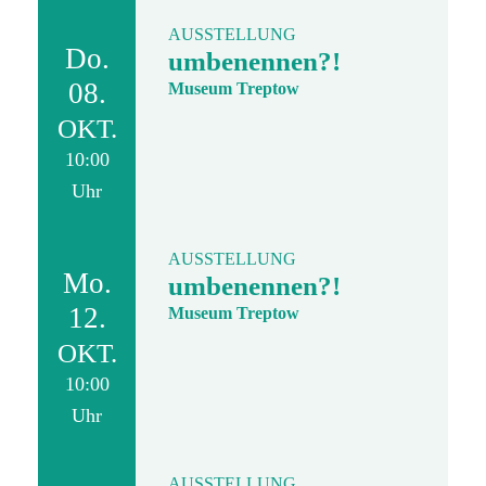
AUSSTELLUNG
Do.
umbenennen?!
08.
Museum Treptow
OKT.
10:00
Uhr
AUSSTELLUNG
Mo.
umbenennen?!
12.
Museum Treptow
OKT.
10:00
Uhr
AUSSTELLUNG