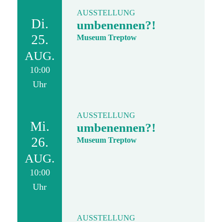
AUSSTELLUNG
Di.
umbenennen?!
25.
Museum Treptow
AUG.
10:00
Uhr
AUSSTELLUNG
Mi.
umbenennen?!
26.
Museum Treptow
AUG.
10:00
Uhr
AUSSTELLUNG