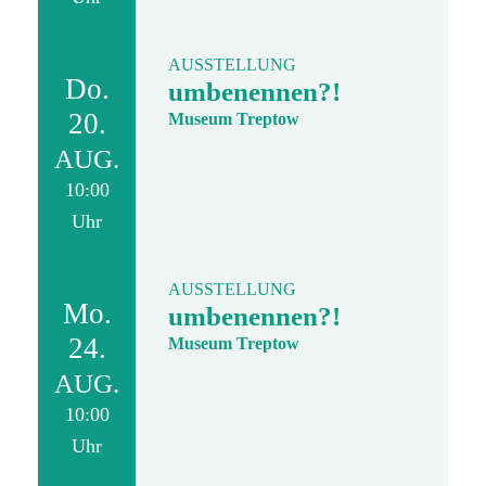
AUSSTELLUNG
Do.
umbenennen?!
20.
Museum Treptow
AUG.
10:00
Uhr
AUSSTELLUNG
Mo.
umbenennen?!
24.
Museum Treptow
AUG.
10:00
Uhr