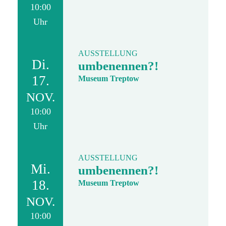
10:00
Uhr
AUSSTELLUNG
Di.
umbenennen?!
17.
Museum Treptow
NOV.
10:00
Uhr
AUSSTELLUNG
Mi.
umbenennen?!
18.
Museum Treptow
NOV.
10:00