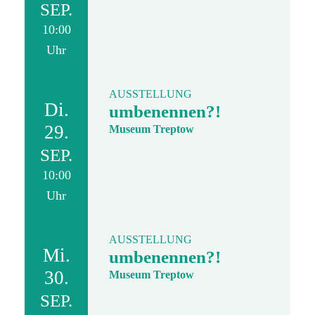
SEP.
10:00
Uhr
AUSSTELLUNG
Di.
umbenennen?!
29.
Museum Treptow
SEP.
10:00
Uhr
AUSSTELLUNG
Mi.
umbenennen?!
30.
Museum Treptow
SEP.