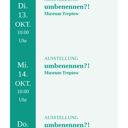
Di.
umbenennen?!
13.
Museum Treptow
OKT.
10:00
Uhr
AUSSTELLUNG
Mi.
umbenennen?!
14.
Museum Treptow
OKT.
10:00
Uhr
AUSSTELLUNG
Do.
umbenennen?!