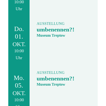
10:00
Uhr
AUSSTELLUNG
Do.
umbenennen?!
01.
Museum Treptow
OKT.
10:00
Uhr
AUSSTELLUNG
Mo.
umbenennen?!
05.
Museum Treptow
OKT.
10:00