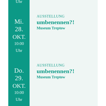
Uhr
AUSSTELLUNG
Mi.
umbenennen?!
28.
Museum Treptow
OKT.
10:00
Uhr
AUSSTELLUNG
Do.
umbenennen?!
29.
Museum Treptow
OKT.
10:00
Uhr