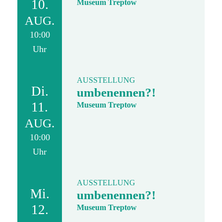
10.
Museum Treptow
AUG.
10:00
Uhr
AUSSTELLUNG
Di.
umbenennen?!
11.
Museum Treptow
AUG.
10:00
Uhr
AUSSTELLUNG
Mi.
umbenennen?!
12.
Museum Treptow