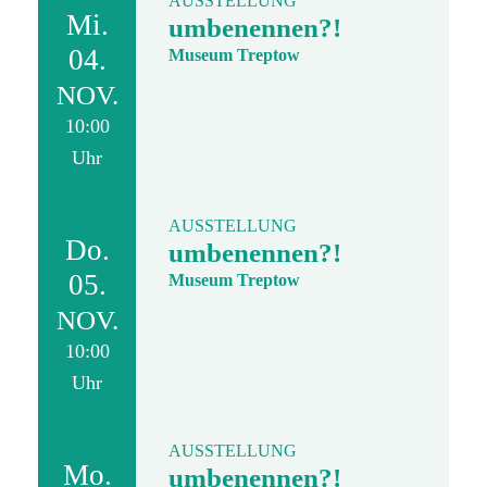
AUSSTELLUNG
Mi.
umbenennen?!
04.
Museum Treptow
NOV.
10:00
Uhr
AUSSTELLUNG
Do.
umbenennen?!
05.
Museum Treptow
NOV.
10:00
Uhr
AUSSTELLUNG
Mo.
umbenennen?!