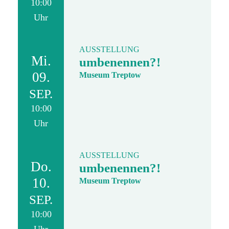
10:00
Uhr
AUSSTELLUNG
Mi.
umbenennen?!
09.
Museum Treptow
SEP.
10:00
Uhr
AUSSTELLUNG
Do.
umbenennen?!
10.
Museum Treptow
SEP.
10:00