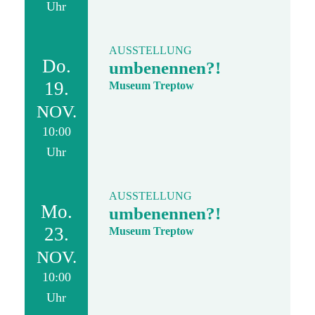
Uhr
AUSSTELLUNG
Do.
umbenennen?!
19.
Museum Treptow
NOV.
10:00
Uhr
AUSSTELLUNG
Mo.
umbenennen?!
23.
Museum Treptow
NOV.
10:00
Uhr