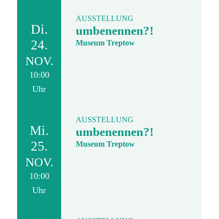
AUSSTELLUNG
Di.
umbenennen?!
24.
Museum Treptow
NOV.
10:00
Uhr
AUSSTELLUNG
Mi.
umbenennen?!
25.
Museum Treptow
NOV.
10:00
Uhr