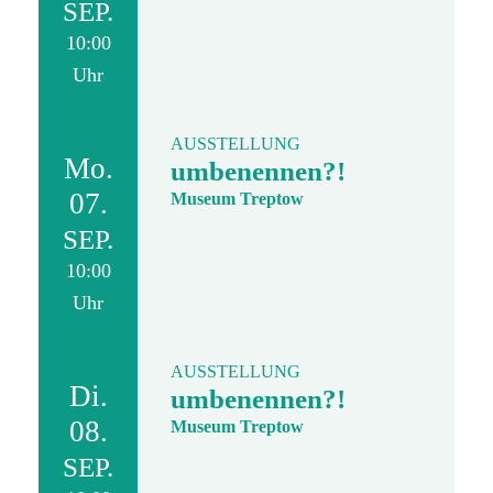
SEP.
10:00
Uhr
AUSSTELLUNG
Mo.
umbenennen?!
07.
Museum Treptow
SEP.
10:00
Uhr
AUSSTELLUNG
Di.
umbenennen?!
08.
Museum Treptow
SEP.