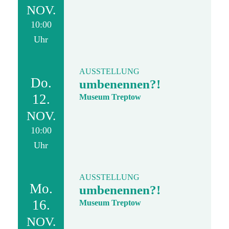
NOV.
10:00
Uhr
AUSSTELLUNG
Do.
umbenennen?!
12.
Museum Treptow
NOV.
10:00
Uhr
AUSSTELLUNG
Mo.
umbenennen?!
16.
Museum Treptow
NOV.