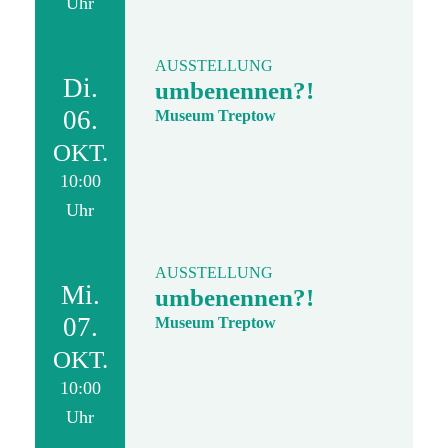
Uhr
AUSSTELLUNG
Di.
umbenennen?!
06.
Museum Treptow
OKT.
10:00
Uhr
AUSSTELLUNG
Mi.
umbenennen?!
07.
Museum Treptow
OKT.
10:00
Uhr