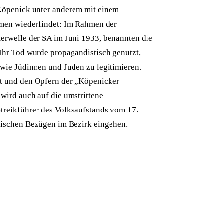
Köpenick unter anderem mit einem
amen wiederfindet: Im Rahmen der
erwelle der SA im Juni 1933, benannten die
Ihr Tod wurde propagandistisch genutzt,
wie Jüdinnen und Juden zu legitimieren.
t und den Opfern der „Köpenicker
ird auch auf die umstrittene
treikführer des Volksaufstands vom 17.
tischen Bezügen im Bezirk eingehen.