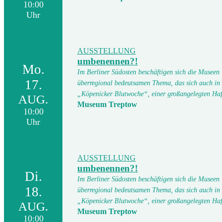
10:00
Uhr
AUSSTELLUNG
umbenennen?!
Mo.
Im Berliner Südosten beschäftigen sich die Museen
17.
überregional bedeutsamen Thema, das sich auch in
„Köpenicker Blutwoche“, einer großangelegten Ha
AUG.
Museum Treptow
10:00
Uhr
AUSSTELLUNG
umbenennen?!
Di.
Im Berliner Südosten beschäftigen sich die Museen
18.
überregional bedeutsamen Thema, das sich auch in
„Köpenicker Blutwoche“, einer großangelegten Ha
AUG.
Museum Treptow
10:00