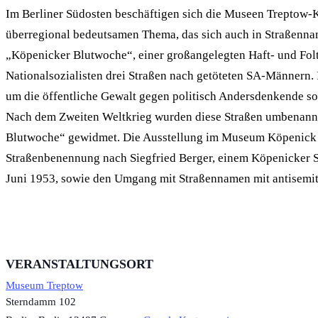
Im Berliner Südosten beschäftigen sich die Museen Treptow-
überregional bedeutsamen Thema, das sich auch in Straßenn
„Köpenicker Blutwoche“, einer großangelegten Haft- und Folt
Nationalsozialisten drei Straßen nach getöteten SA-Männern. 
um die öffentliche Gewalt gegen politisch Andersdenkende so
Nach dem Zweiten Weltkrieg wurden diese Straßen umbenann
Blutwoche“ gewidmet. Die Ausstellung im Museum Köpenick w
Straßenbenennung nach Siegfried Berger, einem Köpenicker S
Juni 1953, sowie den Umgang mit Straßennamen mit antisemi
VERANSTALTUNGSORT
Museum Treptow
Sterndamm 102