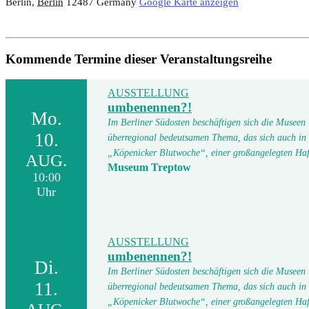
Berlin
,
Berlin
12487
Germany
Google Karte anzeigen
Kommende Termine dieser Veranstaltungsreihe
AUSSTELLUNG
umbenennen?!
Mo.
Im Berliner Südosten beschäftigen sich die Museen
10.
überregional bedeutsamen Thema, das sich auch in
„Köpenicker Blutwoche“, einer großangelegten Ha
AUG.
Museum Treptow
10:00
Uhr
AUSSTELLUNG
umbenennen?!
Di.
Im Berliner Südosten beschäftigen sich die Museen
11.
überregional bedeutsamen Thema, das sich auch in
„Köpenicker Blutwoche“, einer großangelegten Ha