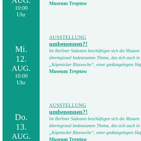
AUG.
Museum Treptow
10:00
Uhr
AUSSTELLUNG
umbenennen?!
Mi.
Im Berliner Südosten beschäftigen sich die Museen
12.
überregional bedeutsamen Thema, das sich auch in
„Köpenicker Blutwoche“, einer großangelegten Ha
AUG.
Museum Treptow
10:00
Uhr
AUSSTELLUNG
umbenennen?!
Do.
Im Berliner Südosten beschäftigen sich die Museen
13.
überregional bedeutsamen Thema, das sich auch in
„Köpenicker Blutwoche“, einer großangelegten Ha
AUG.
Museum Treptow