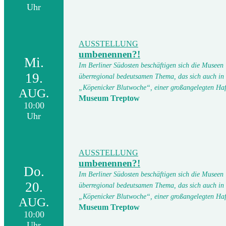
Uhr
AUSSTELLUNG
umbenennen?!
Mi.
Im Berliner Südosten beschäftigen sich die Museen
19.
überregional bedeutsamen Thema, das sich auch in
„Köpenicker Blutwoche“, einer großangelegten Ha
AUG.
Museum Treptow
10:00
Uhr
AUSSTELLUNG
umbenennen?!
Do.
Im Berliner Südosten beschäftigen sich die Museen
20.
überregional bedeutsamen Thema, das sich auch in
„Köpenicker Blutwoche“, einer großangelegten Ha
AUG.
Museum Treptow
10:00
Uhr