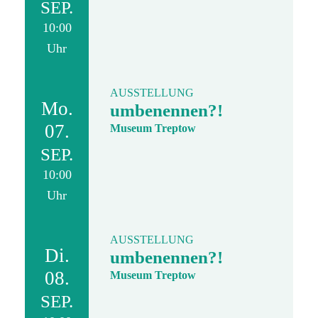
SEP.
10:00
Uhr
AUSSTELLUNG
Mo.
umbenennen?!
07.
Museum Treptow
SEP.
10:00
Uhr
AUSSTELLUNG
Di.
umbenennen?!
08.
Museum Treptow
SEP.