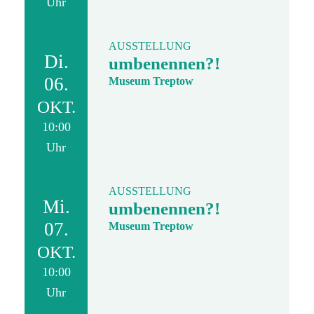
Uhr
AUSSTELLUNG
Di.
umbenennen?!
06.
Museum Treptow
OKT.
10:00
Uhr
AUSSTELLUNG
Mi.
umbenennen?!
07.
Museum Treptow
OKT.
10:00
Uhr