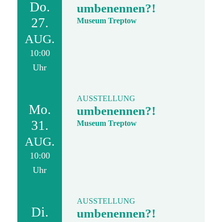
Do.
umbenennen?!
27.
Museum Treptow
AUG.
10:00
Uhr
AUSSTELLUNG
Mo.
umbenennen?!
31.
Museum Treptow
AUG.
10:00
Uhr
AUSSTELLUNG
Di.
umbenennen?!