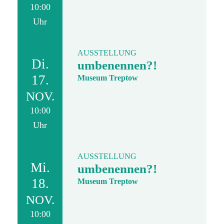
10:00
Uhr
AUSSTELLUNG
Di.
umbenennen?!
17.
Museum Treptow
NOV.
10:00
Uhr
AUSSTELLUNG
Mi.
umbenennen?!
18.
Museum Treptow
NOV.
10:00