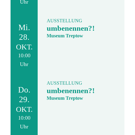
Uhr
AUSSTELLUNG
Mi.
umbenennen?!
28.
Museum Treptow
OKT.
10:00
Uhr
AUSSTELLUNG
Do.
umbenennen?!
29.
Museum Treptow
OKT.
10:00
Uhr