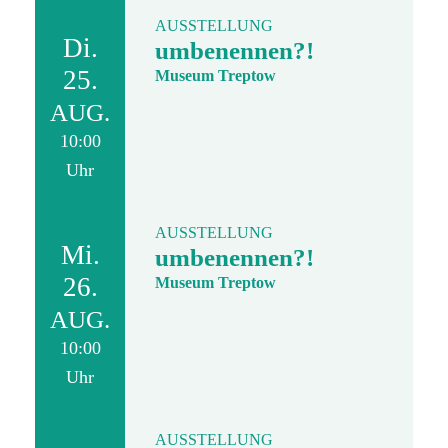
AUSSTELLUNG
Di.
umbenennen?!
25.
Museum Treptow
AUG.
10:00
Uhr
AUSSTELLUNG
Mi.
umbenennen?!
26.
Museum Treptow
AUG.
10:00
Uhr
AUSSTELLUNG