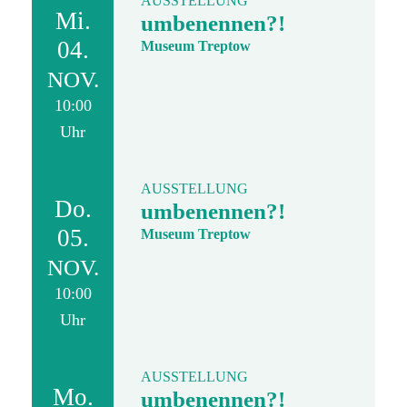
AUSSTELLUNG
Mi.
umbenennen?!
04.
Museum Treptow
NOV.
10:00
Uhr
AUSSTELLUNG
Do.
umbenennen?!
05.
Museum Treptow
NOV.
10:00
Uhr
AUSSTELLUNG
Mo.
umbenennen?!