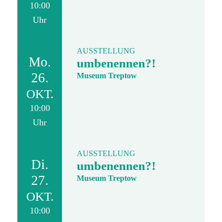
10:00
Uhr
AUSSTELLUNG
Mo.
umbenennen?!
26.
Museum Treptow
OKT.
10:00
Uhr
AUSSTELLUNG
Di.
umbenennen?!
27.
Museum Treptow
OKT.
10:00