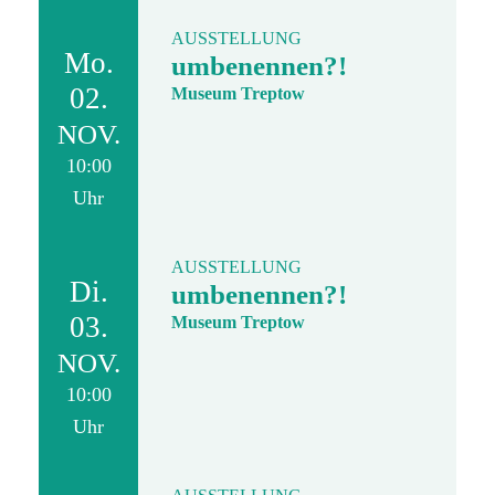
AUSSTELLUNG
Mo.
umbenennen?!
02.
Museum Treptow
NOV.
10:00
Uhr
AUSSTELLUNG
Di.
umbenennen?!
03.
Museum Treptow
NOV.
10:00
Uhr