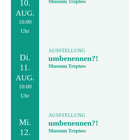
10.
Museum Treptow
AUG.
10:00
Uhr
AUSSTELLUNG
Di.
umbenennen?!
11.
Museum Treptow
AUG.
10:00
Uhr
AUSSTELLUNG
Mi.
umbenennen?!
12.
Museum Treptow