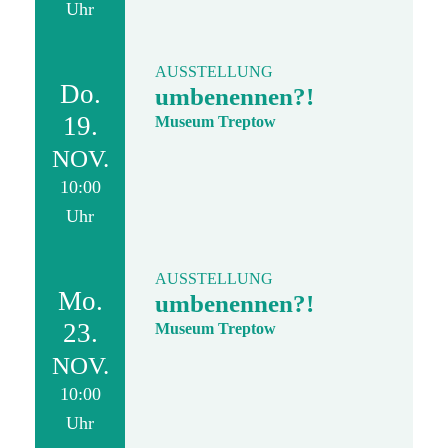
Uhr
AUSSTELLUNG
Do.
umbenennen?!
19.
Museum Treptow
NOV.
10:00
Uhr
AUSSTELLUNG
Mo.
umbenennen?!
23.
Museum Treptow
NOV.
10:00
Uhr