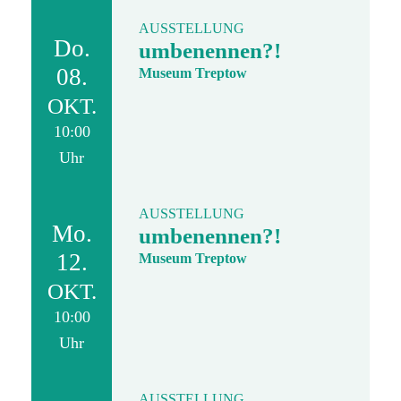
AUSSTELLUNG
Do.
umbenennen?!
08.
Museum Treptow
OKT.
10:00
Uhr
AUSSTELLUNG
Mo.
umbenennen?!
12.
Museum Treptow
OKT.
10:00
Uhr
AUSSTELLUNG