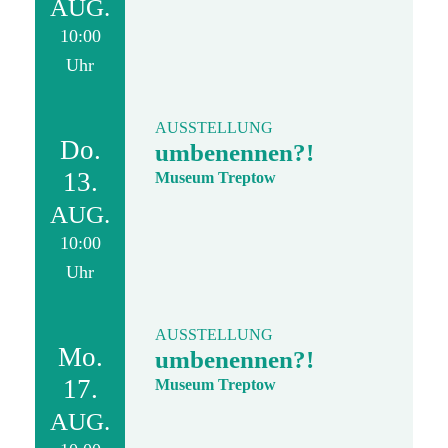
AUG.
10:00
Uhr
AUSSTELLUNG
Do.
umbenennen?!
13.
Museum Treptow
AUG.
10:00
Uhr
AUSSTELLUNG
Mo.
umbenennen?!
17.
Museum Treptow
AUG.