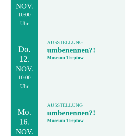
NOV.
10:00
Uhr
AUSSTELLUNG
Do.
umbenennen?!
12.
Museum Treptow
NOV.
10:00
Uhr
AUSSTELLUNG
Mo.
umbenennen?!
16.
Museum Treptow
NOV.