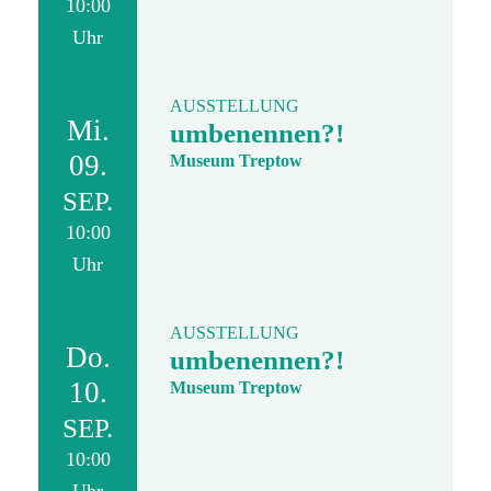
10:00
Uhr
AUSSTELLUNG
Mi.
umbenennen?!
09.
Museum Treptow
SEP.
10:00
Uhr
AUSSTELLUNG
Do.
umbenennen?!
10.
Museum Treptow
SEP.
10:00