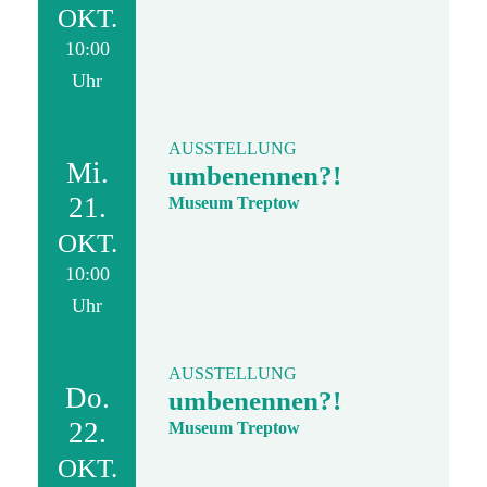
OKT.
10:00
Uhr
AUSSTELLUNG
Mi.
umbenennen?!
21.
Museum Treptow
OKT.
10:00
Uhr
AUSSTELLUNG
Do.
umbenennen?!
22.
Museum Treptow
OKT.