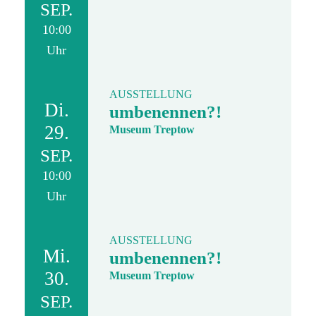
SEP.
10:00
Uhr
AUSSTELLUNG
Di.
umbenennen?!
29.
Museum Treptow
SEP.
10:00
Uhr
AUSSTELLUNG
Mi.
umbenennen?!
30.
Museum Treptow
SEP.