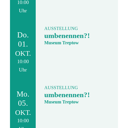
10:00
Uhr
AUSSTELLUNG
Do.
umbenennen?!
01.
Museum Treptow
OKT.
10:00
Uhr
AUSSTELLUNG
Mo.
umbenennen?!
05.
Museum Treptow
OKT.
10:00