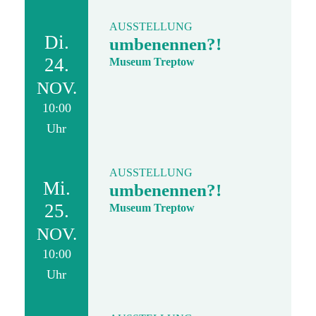
AUSSTELLUNG
Di.
umbenennen?!
24.
Museum Treptow
NOV.
10:00
Uhr
AUSSTELLUNG
Mi.
umbenennen?!
25.
Museum Treptow
NOV.
10:00
Uhr