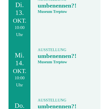
Di.
umbenennen?!
13.
Museum Treptow
OKT.
10:00
Uhr
AUSSTELLUNG
Mi.
umbenennen?!
14.
Museum Treptow
OKT.
10:00
Uhr
AUSSTELLUNG
Do.
umbenennen?!