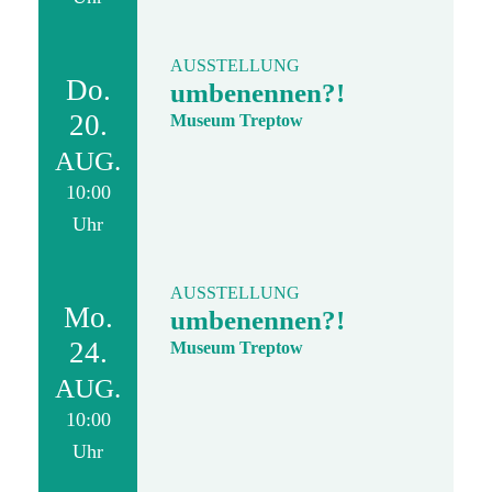
AUSSTELLUNG
Do.
umbenennen?!
20.
Museum Treptow
AUG.
10:00
Uhr
AUSSTELLUNG
Mo.
umbenennen?!
24.
Museum Treptow
AUG.
10:00
Uhr