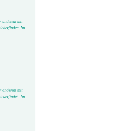
r anderem mit
iederfindet: Im
r anderem mit
iederfindet: Im