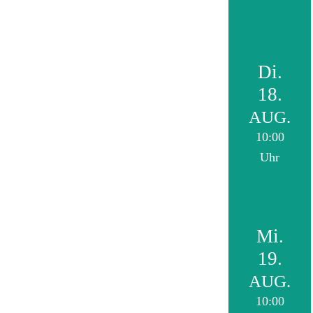
Di.
18.
AUG.
10:00
Uhr
Mi.
19.
AUG.
10:00