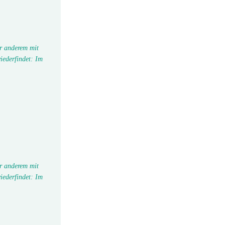
r anderem mit
iederfindet: Im
r anderem mit
iederfindet: Im