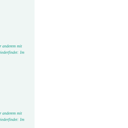
r anderem mit
iederfindet: Im
r anderem mit
iederfindet: Im