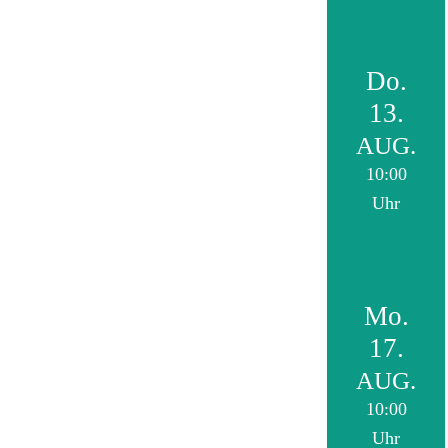
Do.
13.
AUG.
10:00
Uhr
Mo.
17.
AUG.
10:00
Uhr