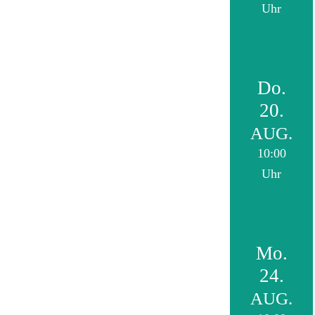
Uhr
Do.
20.
AUG.
10:00
Uhr
Mo.
24.
AUG.