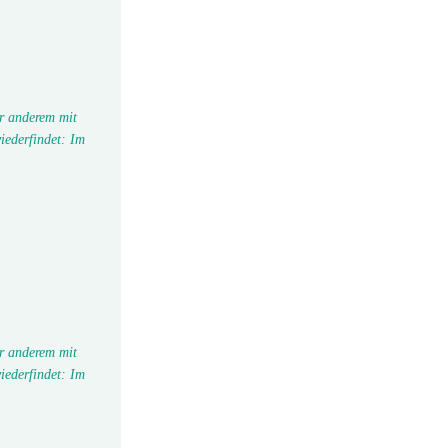
r anderem mit
iederfindet: Im
r anderem mit
iederfindet: Im