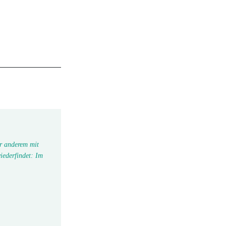
r anderem mit
iederfindet: Im