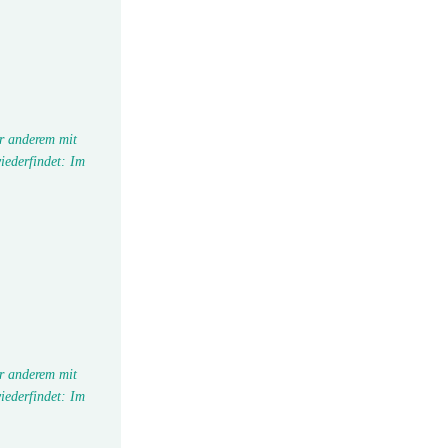
r anderem mit
iederfindet: Im
r anderem mit
iederfindet: Im