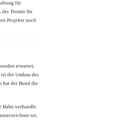
altung für
, der Termin für
den Projekte noch
wurden erwartet,
 ist der Umbau des
 hat der Bund die
ie Bahn verhandle
unterzeichnet sei,