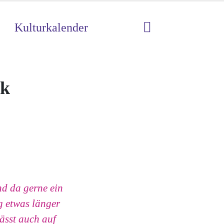
Kulturkalender
ck
nd da gerne ein
 etwas länger
ässt auch auf