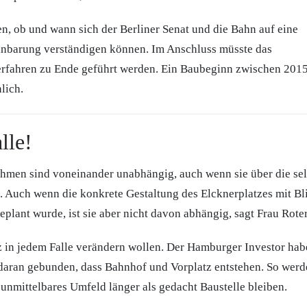
en, ob und wann sich der Berliner Senat und die Bahn auf eine
inbarung verständigen können. Im Anschluss müsste das
erfahren zu Ende geführt werden. Ein Baubeginn zwischen 2015
lich.
lle!
hmen sind voneinander unabhängig, auch wenn sie über die se
. Auch wenn die konkrete Gestaltung des Elcknerplatzes mit Bl
plant wurde, ist sie aber nicht davon abhängig, sagt Frau Rot
 in jedem Falle verändern wollen. Der Hamburger Investor ha
daran gebunden, dass Bahnhof und Vorplatz entstehen. So wer
unmittelbares Umfeld länger als gedacht Baustelle bleiben.