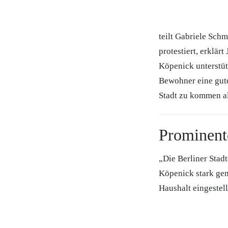
teilt Gabriele Sch
protestiert, erklä
Köpenick unterstüt
Bewohner eine gute
Stadt zu kommen al
Prominent
„Die Berliner Stad
Köpenick stark gem
Haushalt eingestell