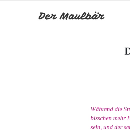
D
Während die Stut
bisschen mehr 
sein, und der s