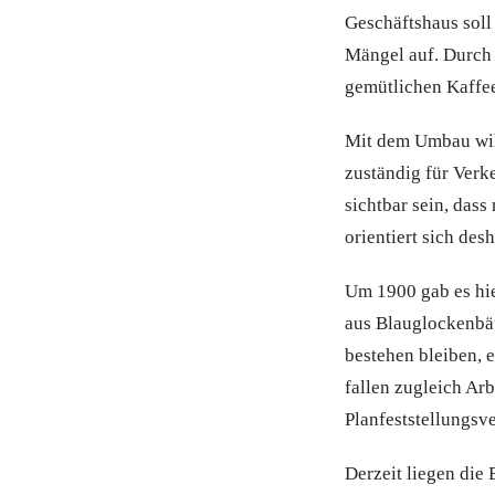
Geschäftshaus soll
Mängel auf. Durch d
gemütlichen Kaffee
Mit dem Umbau will
zuständig für Verk
sichtbar sein, dass
orientiert sich des
Um 1900 gab es hi
aus Blauglockenbä
bestehen bleiben, e
fallen zugleich Ar
Planfeststellungsve
Derzeit liegen die