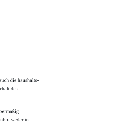
auch die haushalts-
rhalt des
übermäßig
hnhof weder in