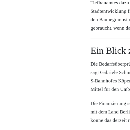
Tiefbauamtes dazu.
Stadtentwicklung f
den Baubeginn ist 
gebraucht, wenn da
Ein Blick 
Die Bedarfsüberprü
sagt Gabriele Schm
S-Bahnhofes Köpen
Mittel für den Umb
Die Finanzierung s
mit dem Land Berli
könne das derzeit 