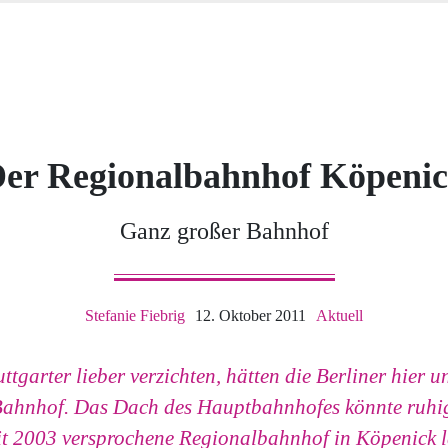
er Regionalbahnhof Köpeni
Ganz großer Bahnhof
Stefanie Fiebrig
12. Oktober 2011
Aktuell
tgarter lieber verzichten, hätten die Berliner hier u
Bahnhof. Das Dach des Hauptbahnhofes könnte ruhig
eit 2003 versprochene Regionalbahnhof in Köpenick l