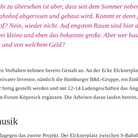
cht zu übersehen ist aber, dass seit dem Sommer neb
hnhof abgerissen und gebaut wird. Kommt er denn je
? Nein, wieder nicht. Auf engstem Raum sind hier d
ei kleine und eben das bekannte große. Aber wer bau
 – und von welchem Geld?
en Vorhaben nehmen bereits Gestalt an. An der Ecke Elcknerpla
n privater Investor, nämlich die Hamburger B&L-Gruppe, ein Ei
2 fertig gestellt werden und mit 12-14 Ladengeschäften das An
 Forum Köpenick ergänzen. Die Arbeiten daran laufen bereits.
usik
dagegen das zweite Projekt. Der Elcknerplatz zwischen S-Bah