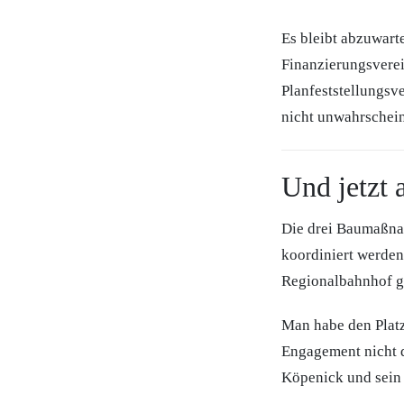
Es bleibt abzuwart
Finanzierungsvere
Planfeststellungsv
nicht unwahrschein
Und jetzt a
Die drei Baumaßna
koordiniert werden
Regionalbahnhof ge
Man habe den Platz
Engagement nicht 
Köpenick und sein 