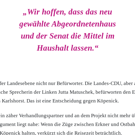
„Wir hoffen, dass das neu
gewählte Abgeordnetenhaus
und der Senat die Mittel im
Haushalt lassen.“
 der Landesebene nicht nur Befürworter. Die Landes-CDU, aber 
sche Sprecherin der Linken Jutta Matuschek, befürworten den E
Karlshorst. Das ist eine Entscheidung gegen Köpenick.
ein zäher Verhandlungspartner und an dem Projekt nicht mehr 
Argument liegt nahe: Wenn die Züge zwischen Erkner und Ostba
Köpenick halten, verkürzt sich die Reisezeit beträchtlich.