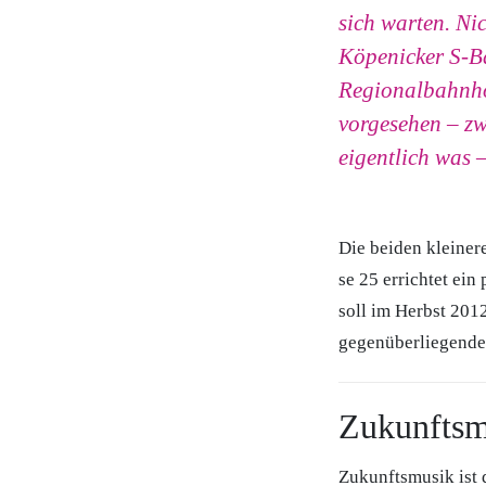
sich warten. Ni
Köpenicker S-Ba
Regionalbahnhof
vorgesehen – zw
eigentlich was
Die beiden kleiner
se 25 errichtet ei
soll im Herbst 201
gegenüberliegenden
Zukunftsm
Zukunftsmusik ist 