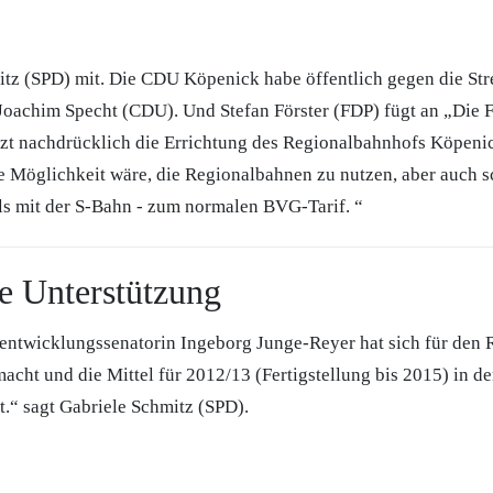
mitz (SPD) mit. Die CDU Köpenick habe öffentlich gegen die Str
rt Joachim Specht (CDU). Und Stefan Förster (FDP) fügt an „Die
zt nachdrücklich die Errichtung des Regionalbahnhofs Köpenick
 Möglichkeit wäre, die Regionalbahnen zu nutzen, aber auch sc
s mit der S-Bahn - zum normalen BVG-Tarif. “
e Unterstützung
tentwicklungssenatorin Ingeborg Junge-Reyer hat sich für den
acht und die Mittel für 2012/13 (Fertigstellung bis 2015) in de
t.“ sagt Gabriele Schmitz (SPD).