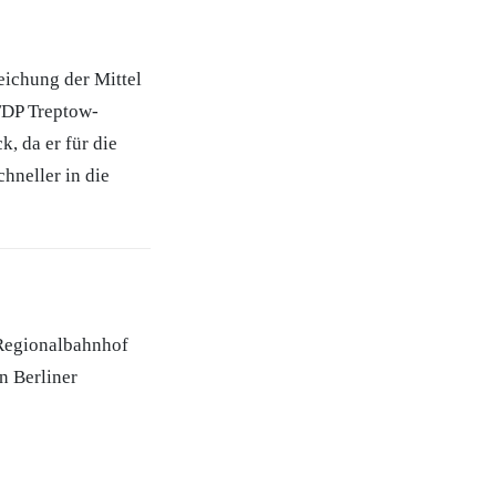
eichung der Mittel
 FDP Treptow-
, da er für die
hneller in die
 Regionalbahnhof
n Berliner