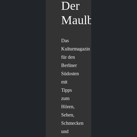
Der
Maulbär
Das
Kulturmagazin
für den
Berliner
Südosten
mit
Tipps
zum
Hören,
Sehen,
Schmecken
und