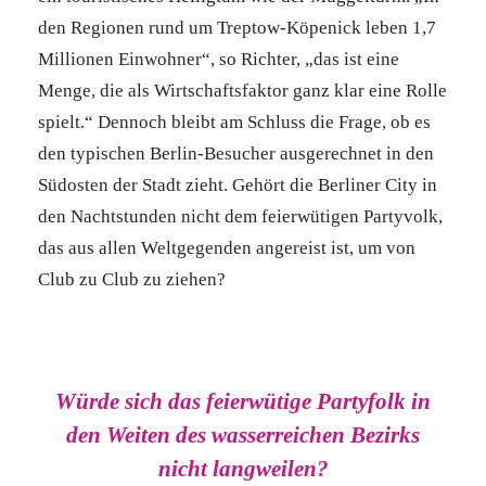
den Regionen rund um Treptow-Köpenick leben 1,7
Millionen Einwohner“, so Richter, „das ist eine
Menge, die als Wirtschaftsfaktor ganz klar eine Rolle
spielt.“ Dennoch bleibt am Schluss die Frage, ob es
den typischen Berlin-Besucher ausgerechnet in den
Südosten der Stadt zieht. Gehört die Berliner City in
den Nachtstunden nicht dem feierwütigen Partyvolk,
das aus allen Weltgegenden angereist ist, um von
Club zu Club zu ziehen?
Würde sich das feierwütige Partyfolk in
den Weiten des wasserreichen Bezirks
nicht langweilen?