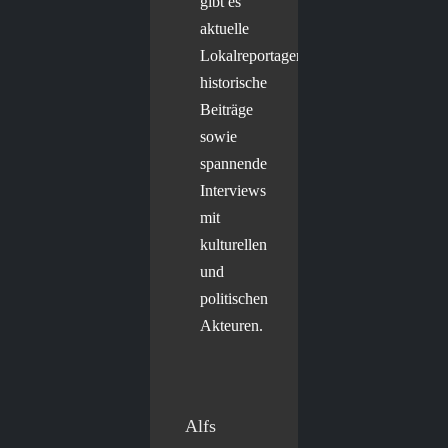
gibt es
aktuelle
Lokalreportagen,
historische
Beiträge
sowie
spannende
Interviews
mit
kulturellen
und
politischen
Akteuren.
Alfs