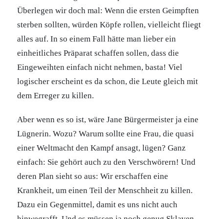
Überlegen wir doch mal: Wenn die ersten Geimpften
sterben sollten, würden Köpfe rollen, vielleicht fliegt
alles auf. In so einem Fall hätte man lieber ein
einheitliches Präparat schaffen sollen, dass die
Eingeweihten einfach nicht nehmen, basta! Viel
logischer erscheint es da schon, die Leute gleich mit
dem Erreger zu killen.
Aber wenn es so ist, wäre Jane Bürgermeister ja eine
Lügnerin. Wozu? Warum sollte eine Frau, die quasi
einer Weltmacht den Kampf ansagt, lügen? Ganz
einfach: Sie gehört auch zu den Verschwörern! Und
deren Plan sieht so aus: Wir erschaffen eine
Krankheit, um einen Teil der Menschheit zu killen.
Dazu ein Gegenmittel, damit es uns nicht auch
hinwegrafft. Und es müssen ja noch genug Sklaven