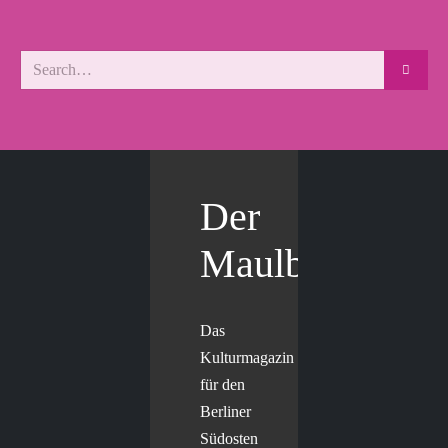
Der
Maulbär
Das
Kulturmagazin
für den
Berliner
Südosten