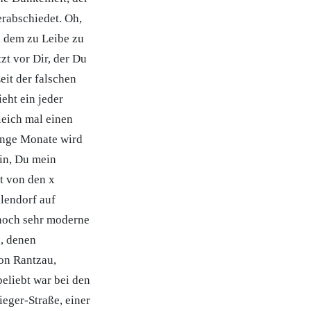
rabschiedet. Oh,
, dem zu Leibe zu
zt vor Dir, der Du
eit der falschen
eht ein jeder
leich mal einen
lange Monate wird
in, Du mein
t von den x
lendorf auf
 noch sehr moderne
, denen
on Rantzau,
eliebt war bei den
ieger-Straße, einer