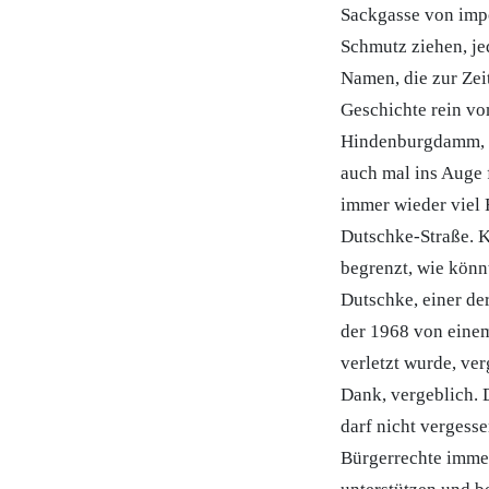
Sackgasse von impo
Schmutz ziehen, j
Namen, die zur Zei
Geschichte rein vo
Hindenburgdamm, b
auch mal ins Auge
immer wieder viel 
Dutschke-Straße. K
begrenzt, wie könn
Dutschke, einer de
der 1968 von einem
verletzt wurde, ve
Dank, vergeblich. 
darf nicht vergesse
Bürgerrechte imme