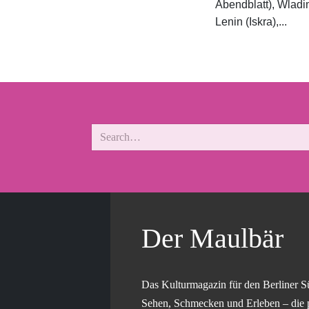
Abendblatt), Wladimi
Lenin (Iskra),...
Der Maulbär
Das Kulturmagazin für den Berliner S
Sehen, Schmecken und Erleben – die 