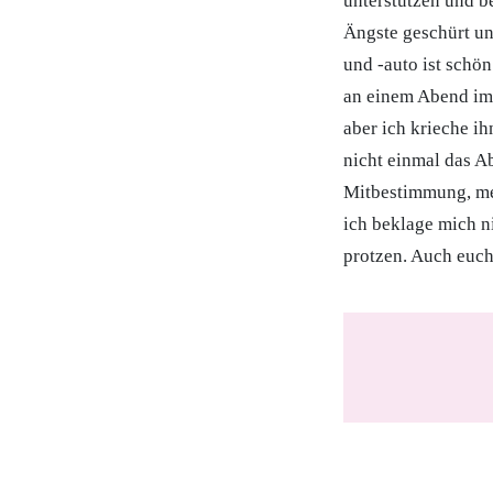
unterstützen und b
Ängste geschürt un
und -auto ist schön
an einem Abend im 
aber ich krieche ih
nicht einmal das Ab
Mitbestimmung, meh
ich beklage mich n
protzen. Auch euch