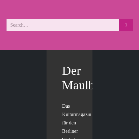
Der
Maulbär
Das
Kulturmagazin
für den
Berliner