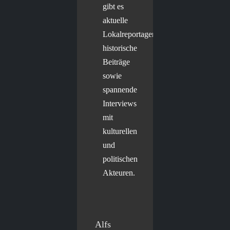
gibt es
aktuelle
Lokalreportagen,
historische
Beiträge
sowie
spannende
Interviews
mit
kulturellen
und
politischen
Akteuren.
Alfs