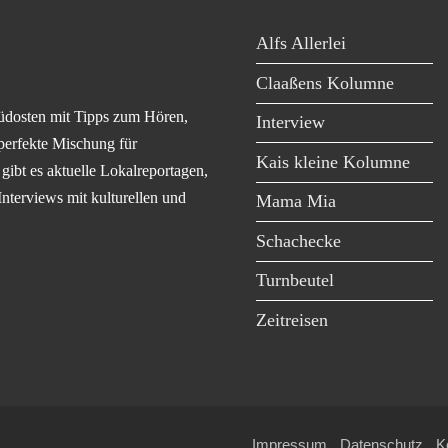
Alfs Allerlei
Claaßens Kolumne
üdosten mit Tipps zum Hören,
Interview
perfekte Mischung für
Kais kleine Kolumne
ibt es aktuelle Lokalreportagen,
Interviews mit kulturellen und
Mama Mia
Schachecke
Turnbeutel
Zeitreisen
Impressum
Datenschutz
K