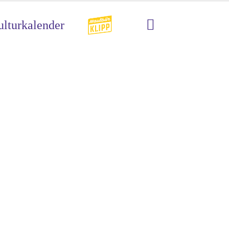
lturkalender