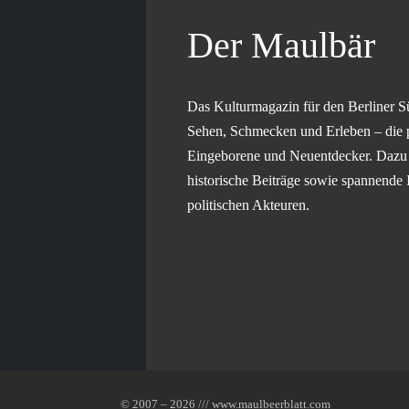
Der Maulbär
Das Kulturmagazin für den Berliner S
Sehen, Schmecken und Erleben – die 
Eingeborene und Neuentdecker. Dazu g
historische Beiträge sowie spannende 
politischen Akteuren.
© 2007 – 2026 /// www.maulbeerblatt.com