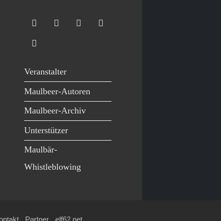
Veranstalter
Maulbeer-Autoren
Maulbeer-Archiv
Unterstützer
Maulbär-
Whistleblowing
ontakt
Partner
elf62.net