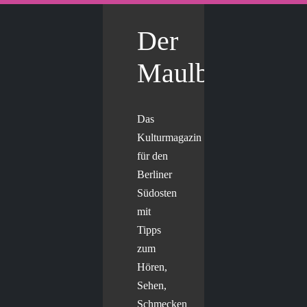
Der
Maulbär
Das
Kulturmagazin
für den
Berliner
Südosten
mit
Tipps
zum
Hören,
Sehen,
Schmecken