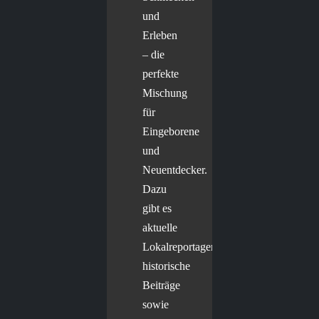
und
Erleben
– die
perfekte
Mischung
für
Eingeborene
und
Neuentdecker.
Dazu
gibt es
aktuelle
Lokalreportagen,
historische
Beiträge
sowie