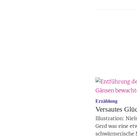
Erzählung
Versautes Glü
Illustration: Nie
Gerd war eine et
schwärmerische N