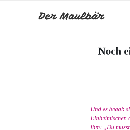
Noch e
Und es begab si
Einheimischen e
ihm: „Du musst 