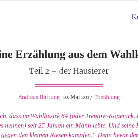
Ku
ine Erzählung aus dem Wahlk
Teil 2 – der Hausierer
Andreas Hartung
10. Mai 2017
Erzählung
ch, dass im Wahlbezirk 84 (oder Treptow-Köpenick, 
s nennen) seit 25 Jahren ein Mann lebte. Und seine P
gegen den kleinen Riesen kämpfen.“ Denn bevor der