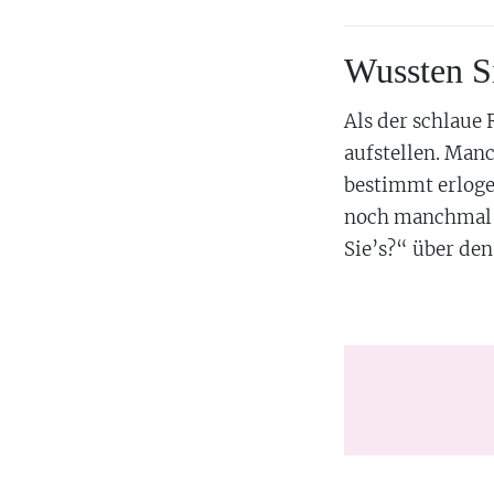
Wussten S
Als der schlaue 
aufstellen. Man
bestimmt erloge
noch manchmal i
Sie’s?“ über de