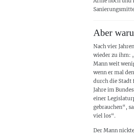
Arme hoch und ma
Sanierungsmitte
Aber waru
Nach vier Jahre
wieder zu ihm: 
Mann weit wenig
wenn er mal den
durch die Stadt 
Jahre im Bundes
einer Legislatur
gebrauchen“, sa
viel los“.
Der Mann nickte 