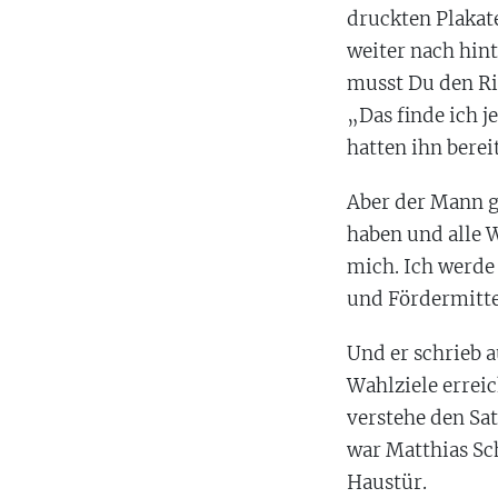
druckten Plakate
weiter nach hint
musst Du den Ri
„Das finde ich j
hatten ihn berei
Aber der Mann g
haben und alle 
mich. Ich werde
und Fördermitte
Und er schrieb a
Wahlziele erreic
verstehe den Sa
war Matthias Sc
Haustür.