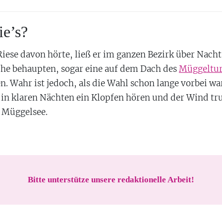
ie’s?
Riese davon hörte, ließ er im ganzen Bezirk über Nach
che behaupten, sogar eine auf dem Dach des
Müggeltu
n. Wahr ist jedoch, als die Wahl schon lange vorbei w
n klaren Nächten ein Klopfen hören und der Wind tr
n Müggelsee.
Bitte unterstütze unsere redaktionelle Arbeit!