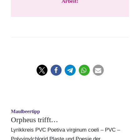
Arbeit!
Maulbeertipp
Orpheus trifft…
Lyrikkreis PVC Poetiva virginum coeli – PVC –
Polyvinylchlorid Plaste und Poesie der