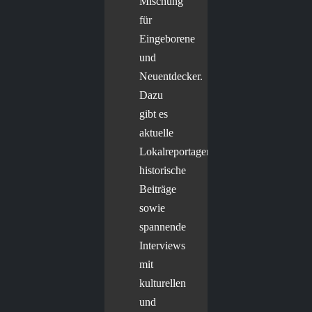
Mischung
für
Eingeborene
und
Neuentdecker.
Dazu
gibt es
aktuelle
Lokalreportagen,
historische
Beiträge
sowie
spannende
Interviews
mit
kulturellen
und