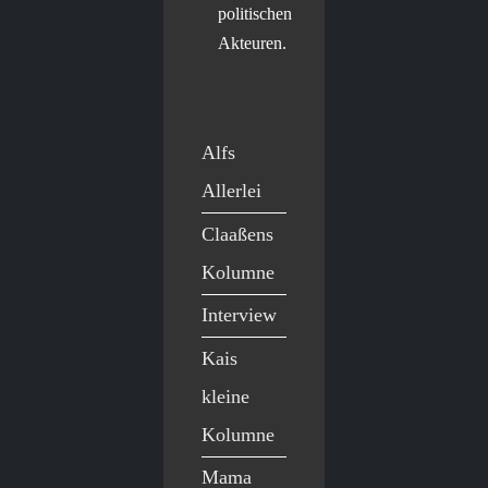
politischen
Akteuren.
Alfs
Allerlei
Claaßens
Kolumne
Interview
Kais
kleine
Kolumne
Mama