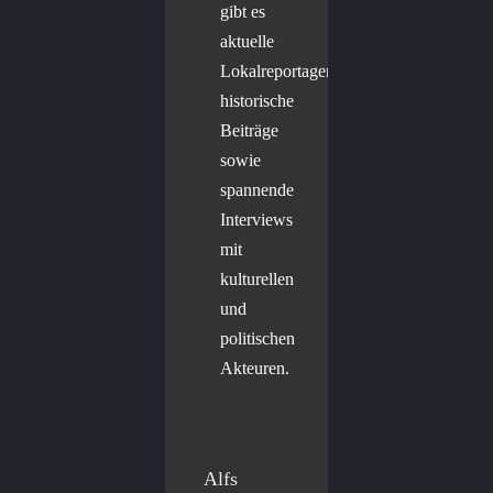
gibt es
aktuelle
Lokalreportagen,
historische
Beiträge
sowie
spannende
Interviews
mit
kulturellen
und
politischen
Akteuren.
Alfs